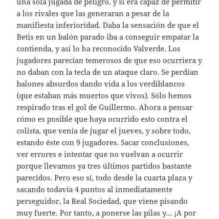
una sola jugada de peligro, y sí era capaz de permitir
a los rivales que las generaran a pesar de la
manifiesta inferioridad. Daba la sensación de que el
Betis en un balón parado iba a conseguir empatar la
contienda, y así lo ha reconocido Valverde. Los
jugadores parecían temerosos de que eso ocurriera y
no daban con la tecla de un ataque claro. Se perdían
balones absurdos dando vida a los verdiblancos
(que estaban más muertos que vivos). Sólo hemos
respirado tras el gol de Guillermo. Ahora a pensar
cómo es posible que haya ocurrido esto contra el
colista, que venía de jugar el jueves, y sobre todo,
estando éste con 9 jugadores. Sacar conclusiones,
ver errores e intentar que no vuelvan a ocurrir
porque llevamos ya tres últimos partidos bastante
parecidos. Pero eso sí, todo desde la cuarta plaza y
sacando todavía 4 puntos al inmediatamente
perseguidor, la Real Sociedad, que viene pisando
muy fuerte. Por tanto, a ponerse las pilas y… ¡A por