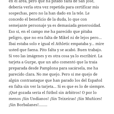
en el área, pero que ha pitado falta de San José,
debería verla otra vez repetida para certificar mis
sospechas, pero no la han dado en la tele. Le
concedo el beneficio de la duda, lo que con
semejante personaje ya es demasiada generosidad.
Eso sí, en el campo me ha parecido que pitaba
peligro, que no era falta de Mikel ni de lejos pero…
Ibai estaba solo e igual el Athletic empataba y… mire
usted que faena. Pito falta y se acabó. Buen trabajo.
Si veo las imágenes y es otra cosa ya lo escribiré. La
tarjeta a Gurpe, que un año comentó que la traía
preparada desde Pamplona para sacársela, me ha
parecido clara. No me quejo. Pero sí me quejo de
algún contraataque que han parado los del Español
en falta sin ver la tarjeta… Si es que es lo de siempre.
¡Qué gozada sería el fútbol sin árbitros! O por lo
menos ¡Sin Undianos! ¡Sin Teixeiras! ¡Sin Muñices!
¡Sin Borbalanes!……..