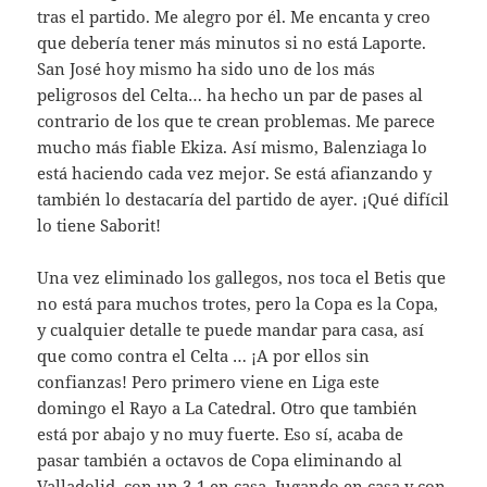
tras el partido. Me alegro por él. Me encanta y creo
que debería tener más minutos si no está Laporte.
San José hoy mismo ha sido uno de los más
peligrosos del Celta… ha hecho un par de pases al
contrario de los que te crean problemas. Me parece
mucho más fiable Ekiza. Así mismo, Balenziaga lo
está haciendo cada vez mejor. Se está afianzando y
también lo destacaría del partido de ayer. ¡Qué difícil
lo tiene Saborit!
Una vez eliminado los gallegos, nos toca el Betis que
no está para muchos trotes, pero la Copa es la Copa,
y cualquier detalle te puede mandar para casa, así
que como contra el Celta … ¡A por ellos sin
confianzas! Pero primero viene en Liga este
domingo el Rayo a La Catedral. Otro que también
está por abajo y no muy fuerte. Eso sí, acaba de
pasar también a octavos de Copa eliminando al
Valladolid, con un 3-1 en casa. Jugando en casa y con