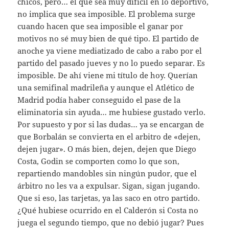
chicos, pero… el que sea muy difícil en lo deportivo,
no implica que sea imposible. El problema surge
cuando hacen que sea imposible el ganar por
motivos no sé muy bien de qué tipo. El partido de
anoche ya viene mediatizado de cabo a rabo por el
partido del pasado jueves y no lo puedo separar. Es
imposible. De ahí viene mi título de hoy. Querían
una semifinal madrileña y aunque el Atlético de
Madrid podía haber conseguido el pase de la
eliminatoria sin ayuda… me hubiese gustado verlo.
Por supuesto y por si las dudas… ya se encargan de
que Borbalán se convierta en el arbitro de «dejen,
dejen jugar». O más bien, dejen, dejen que Diego
Costa, Godin se comporten como lo que son,
repartiendo mandobles sin ningún pudor, que el
árbitro no les va a expulsar. Sigan, sigan jugando.
Que si eso, las tarjetas, ya las saco en otro partido.
¿Qué hubiese ocurrido en el Calderón si Costa no
juega el segundo tiempo, que no debió jugar? Pues