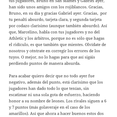
tus jugadores, Bruno en San Mamés y Gabriel ayer,
han sido unos amigos con los rojiblancos. Gracias,
Bruno, en su día y gracias Gabriel ayer. Gracias, por
tu penalti absurdo, tarjeta clara, y segunda tarjeta
por codazo clarísimo (aunque también absurdo). Así
que, Marcelino, habla con tus jugadores y no del
Athletic y los árbitros, porque no es sólo que hagas
el ridículo, es que también que mientes. Olvídate de
nosotros y céntrate en corregir los errores de los
tuyos. O mejor, no lo hagas para que así sigáis
perdiendo puntos de manera absurda.
Para acabar quiero decir que no todo ayer fue
negativo, además del punto, está clarísimo que los
jugadores han dado todo lo que tenían, sin
escatimar ni una sola gota de esfuerzo, haciendo
honor a su nombre de leones. Los rivales siguen a 6
y 7 puntos (más golaveraje en el caso de los
amarillos). Así que ahora a hacer buenos estos dos