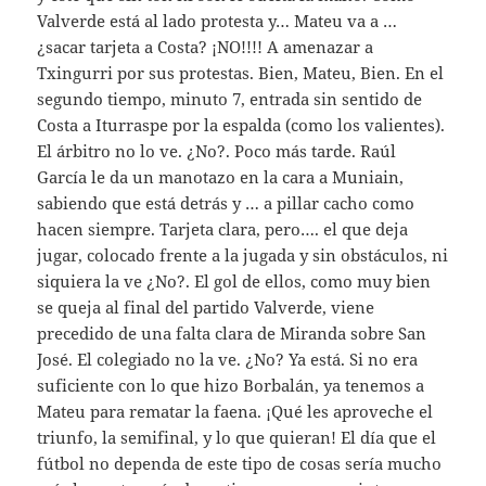
Valverde está al lado protesta y… Mateu va a …
¿sacar tarjeta a Costa? ¡NO!!!! A amenazar a
Txingurri por sus protestas. Bien, Mateu, Bien. En el
segundo tiempo, minuto 7, entrada sin sentido de
Costa a Iturraspe por la espalda (como los valientes).
El árbitro no lo ve. ¿No?. Poco más tarde. Raúl
García le da un manotazo en la cara a Muniain,
sabiendo que está detrás y … a pillar cacho como
hacen siempre. Tarjeta clara, pero…. el que deja
jugar, colocado frente a la jugada y sin obstáculos, ni
siquiera la ve ¿No?. El gol de ellos, como muy bien
se queja al final del partido Valverde, viene
precedido de una falta clara de Miranda sobre San
José. El colegiado no la ve. ¿No? Ya está. Si no era
suficiente con lo que hizo Borbalán, ya tenemos a
Mateu para rematar la faena. ¡Qué les aproveche el
triunfo, la semifinal, y lo que quieran! El día que el
fútbol no dependa de este tipo de cosas sería mucho