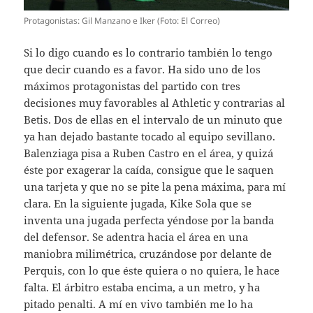
Protagonistas: Gil Manzano e Iker (Foto: El Correo)
Si lo digo cuando es lo contrario también lo tengo
que decir cuando es a favor. Ha sido uno de los
máximos protagonistas del partido con tres
decisiones muy favorables al Athletic y contrarias al
Betis. Dos de ellas en el intervalo de un minuto que
ya han dejado bastante tocado al equipo sevillano.
Balenziaga pisa a Ruben Castro en el área, y quizá
éste por exagerar la caída, consigue que le saquen
una tarjeta y que no se pite la pena máxima, para mí
clara. En la siguiente jugada, Kike Sola que se
inventa una jugada perfecta yéndose por la banda
del defensor. Se adentra hacia el área en una
maniobra milimétrica, cruzándose por delante de
Perquis, con lo que éste quiera o no quiera, le hace
falta. El árbitro estaba encima, a un metro, y ha
pitado penalti. A mí en vivo también me lo ha