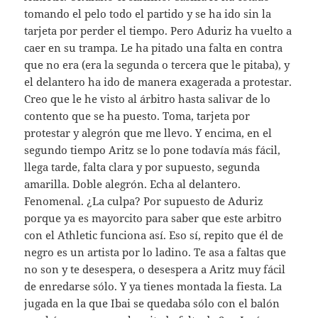
tomando el pelo todo el partido y se ha ido sin la
tarjeta por perder el tiempo. Pero Aduriz ha vuelto a
caer en su trampa. Le ha pitado una falta en contra
que no era (era la segunda o tercera que le pitaba), y
el delantero ha ido de manera exagerada a protestar.
Creo que le he visto al árbitro hasta salivar de lo
contento que se ha puesto. Toma, tarjeta por
protestar y alegrón que me llevo. Y encima, en el
segundo tiempo Aritz se lo pone todavía más fácil,
llega tarde, falta clara y por supuesto, segunda
amarilla. Doble alegrón. Echa al delantero.
Fenomenal. ¿La culpa? Por supuesto de Aduriz
porque ya es mayorcito para saber que este arbitro
con el Athletic funciona así. Eso sí, repito que él de
negro es un artista por lo ladino. Te asa a faltas que
no son y te desespera, o desespera a Aritz muy fácil
de enredarse sólo. Y ya tienes montada la fiesta. La
jugada en la que Ibai se quedaba sólo con el balón