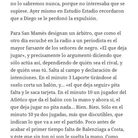
no lo sabremos nunca, porque no interesaba que se
supiese. Ayer mismo en Estudio Estadio recordaron
que a Diego se le perdonó la expulsión.
Para San Mamés designan un árbitro, que como el
otro día escuché en la radio a un periodista es el
mayor farsante de los señores de negro. «El que deja
jugar», y precisamente lo argumentó diciendo que
sólo actúa así, dependiendo de quién sea el rival, y
de quién seas tú. Salta al campo y declaración de
intenciones. En el minuto 3 Laporte tirándose al
suelo corta un balón, y… «el que deja seguir» pita
falta y le saca tarjeta. En el minuto 10 un jugador del
Atlético que da el balón con la mano y ahora sí, el
que deja jugar no pita nada… Bien. Bien. Sólo en el
minuto 10 ya dos jugadas, más que discutibles, que
indican lo que va a ser el partido. Poco antes de
acabar el primer tiempo falta de Balenziaga a Costa,
y éste que sin ton ni son le suelta la mano. Como