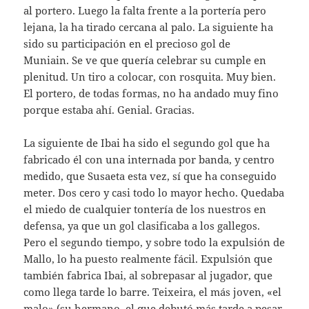
al portero. Luego la falta frente a la portería pero
lejana, la ha tirado cercana al palo. La siguiente ha
sido su participación en el precioso gol de
Muniain. Se ve que quería celebrar su cumple en
plenitud. Un tiro a colocar, con rosquita. Muy bien.
El portero, de todas formas, no ha andado muy fino
porque estaba ahí. Genial. Gracias.
La siguiente de Ibai ha sido el segundo gol que ha
fabricado él con una internada por banda, y centro
medido, que Susaeta esta vez, sí que ha conseguido
meter. Dos cero y casi todo lo mayor hecho. Quedaba
el miedo de cualquier tontería de los nuestros en
defensa, ya que un gol clasificaba a los gallegos.
Pero el segundo tiempo, y sobre todo la expulsión de
Mallo, lo ha puesto realmente fácil. Expulsión que
también fabrica Ibai, al sobrepasar al jugador, que
como llega tarde lo barre. Teixeira, el más joven, «el
malo» (su hermano, el que debutó más tarde a pesar