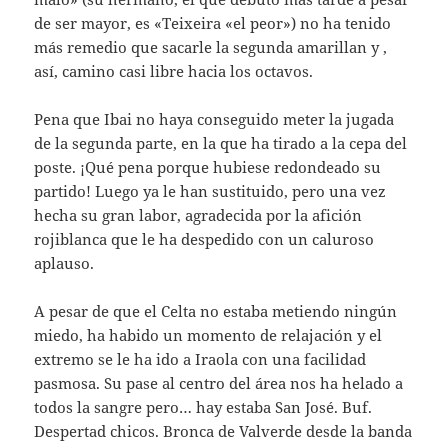
de ser mayor, es «Teixeira «el peor») no ha tenido
más remedio que sacarle la segunda amarillan y ,
así, camino casi libre hacia los octavos.
Pena que Ibai no haya conseguido meter la jugada
de la segunda parte, en la que ha tirado a la cepa del
poste. ¡Qué pena porque hubiese redondeado su
partido! Luego ya le han sustituido, pero una vez
hecha su gran labor, agradecida por la afición
rojiblanca que le ha despedido con un caluroso
aplauso.
A pesar de que el Celta no estaba metiendo ningún
miedo, ha habido un momento de relajación y el
extremo se le ha ido a Iraola con una facilidad
pasmosa. Su pase al centro del área nos ha helado a
todos la sangre pero… hay estaba San José. Buf.
Despertad chicos. Bronca de Valverde desde la banda