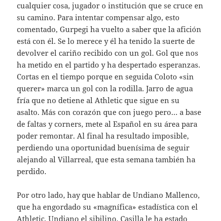
cualquier cosa, jugador o institución que se cruce en
su camino. Para intentar compensar algo, esto
comentado, Gurpegi ha vuelto a saber que la afición
está con él. Se lo merece y él ha tenido la suerte de
devolver el cariño recibido con un gol. Gol que nos
ha metido en el partido y ha despertado esperanzas.
Cortas en el tiempo porque en seguida Coloto «sin
querer» marca un gol con la rodilla. Jarro de agua
fría que no detiene al Athletic que sigue en su
asalto. Más con corazón que con juego pero… a base
de faltas y corners, mete al Español en su área para
poder remontar. Al final ha resultado imposible,
perdiendo una oportunidad buenísima de seguir
alejando al Villarreal, que esta semana también ha
perdido.
Por otro lado, hay que hablar de Undiano Mallenco,
que ha engordado su «magnífica» estadística con el
Athletic. Undiano el sibilino. Casilla le ha estado