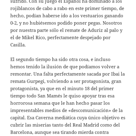
sufrido. Con su juego el Español ha dominado a los
rojiblancos de cabo a rabo en este primer tiempo, de
hecho, podían haberse ido a los vestuarios ganando
0-2, y no hubiésemos podido poner pegas. Nosotros
por nuestra parte sólo el remate de Aduriz al palo y
el de Mikel Rico, perfectamente despejado por
Casilla.
El segundo tiempo ha sido otra cosa, e incluso
hemos tenido la ilusión de que podíamos volver a
remontar. Una falta perfectamente sacada por Ibai la
remata Gurpegi, volviendo a ser protagonista, gran
protagonista, ya que en el minuto 18 del primer
tiempo todo San Mamés le quiso apoyar tras esa
horrorosa semana que le han hecho pasar los
impresentables medios de «descomunicación» de la
capital. Esa Caverna mediática cuya único objetivo es
cubrir las miserias tanto del Real Madrid como del
Barcelona, aunque sea tirando mierda contra