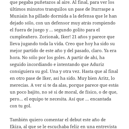
que pegaba puñetazos al aire. Al final, para ver los
últimos minutos tranquilos un pase de Iturraspe a
Muniain ha pillado dormida a la defensa que le han
dejado sólo, con un defensor muy atrás rompiendo
el fuera de juego y … segundo golito para el
cumpleañero. Zorionak, Iker! 21 años y parece que
lleva jugando toda la vida. Creo que hoy ha sido su
mejor partido de este año y del pasado, claro. Ya era
hora. No sólo por los goles. A partir de ahí, ha
seguido incordiando e intentando que Aduriz
consiguiera su gol. Una y otra vez. Hasta que al final
en otro pase de Iker, así ha sido. Muy bien Aritz, lo
merecías. A ver si te da alas, porque parece que estás
un poco bajito, no sé si de moral, de físico, o de que,
pero… el equipo te necesita. Así que … encantada
con tu gol.
También quiero comentar el debut este año de
Ekiza, al que se le escuchaba feliz en una entrevista