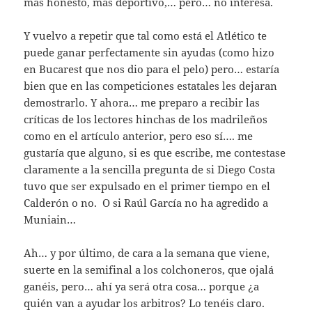
más honesto, más deportivo,… pero… no interesa.
Y vuelvo a repetir que tal como está el Atlético te
puede ganar perfectamente sin ayudas (como hizo
en Bucarest que nos dio para el pelo) pero… estaría
bien que en las competiciones estatales les dejaran
demostrarlo. Y ahora… me preparo a recibir las
críticas de los lectores hinchas de los madrileños
como en el artículo anterior, pero eso sí…. me
gustaría que alguno, si es que escribe, me contestase
claramente a la sencilla pregunta de si Diego Costa
tuvo que ser expulsado en el primer tiempo en el
Calderón o no. O si Raúl García no ha agredido a
Muniain…
Ah… y por último, de cara a la semana que viene,
suerte en la semifinal a los colchoneros, que ojalá
ganéis, pero… ahí ya será otra cosa… porque ¿a
quién van a ayudar los arbitros? Lo tenéis claro.