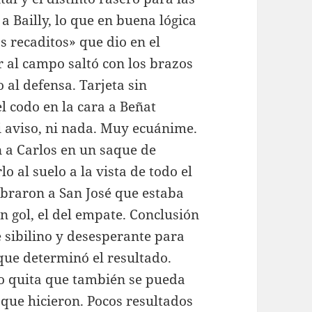
 a Bailly, lo que en buena lógica
s recaditos» que dio en el
r al campo saltó con los brazos
o al defensa. Tarjeta sin
l codo en la cara a Beñat
i aviso, ni nada. Muy ecuánime.
n a Carlos en un saque de
o al suelo a la vista de todo el
braron a San José que estaba
 gol, el del empate. Conclusión
e sibilino y desesperante para
 que determinó el resultado.
no quita que también se pueda
o que hicieron. Pocos resultados