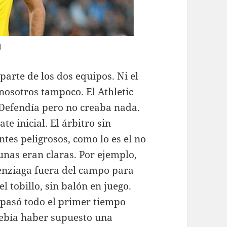
)
parte de los dos equipos. Ni el
 nosotros tampoco. El Athletic
Defendía pero no creaba nada.
e inicial. El árbitro sin
es peligrosos, como lo es el no
gunas eran claras. Por ejemplo,
lenziaga fuera del campo para
 tobillo, sin balón en juego.
e pasó todo el primer tiempo
 debía haber supuesto una