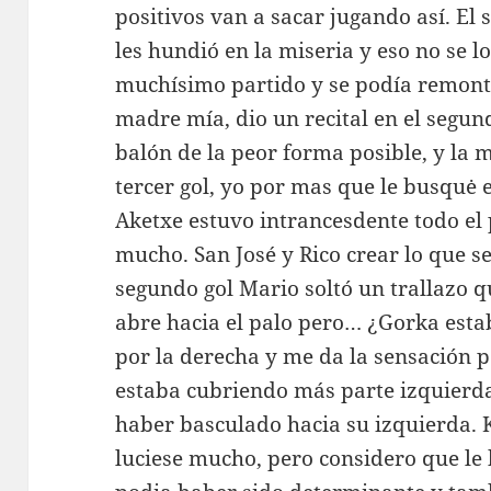
positivos van a sacar jugando así. El
les hundió en la miseria y eso no se 
muchísimo partido y se podía remont
madre mía, dio un recital en el segu
balón de la peor forma posible, y la m
tercer gol, yo por mas que le busquė e
Aketxe estuvo intrancesdente todo el
mucho. San José y Rico crear lo que s
segundo gol Mario soltó un trallazo q
abre hacia el palo pero… ¿Gorka esta
por la derecha y me da la sensación 
estaba cubriendo más parte izquierda
haber basculado hacia su izquierda. 
luciese mucho, pero considero que le 