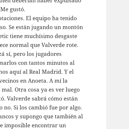
bién deberían haber expulsado
 Me gustó.
otaciones. El equipo ha tenido
so. Se están jugando un montón
etic tiene muchísimo desgaste
arece normal que Valverde rote.
 sí, pero los jugadores
arlos con tantos minutos al
os aquí al Real Madrid. Y el
vecinos en Anoeta. A mí la
mal. Otra cosa ya es ver luego
stó. Valverde sabrá cómo están
o no. Si los cambió fue por algo.
blancos y supongo que también al
ce imposible encontrar un