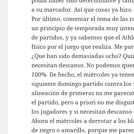
podia haber sido determinante y tam
a su marcador. Así que cosas ya hizo.
Por último, comentar el tema de las r
un principio de temporada muy inten
de partidos, y ya sabemos que el Athl
físico por el juego que realiza. Me p
¿Que han sido demasiadas ocho? Quizá
necesitan descanso. No podemos quem
100%. De hecho, el miércoles ya tenem
siguiente domingo partido contra los 
alineación de primeras no me pareció 
el partido, pero a priori no me disgu
los jugadores y si necesitan descanso 
Ahora el miércoles a derrotar a los 
de negro o amarillo, porque me pare