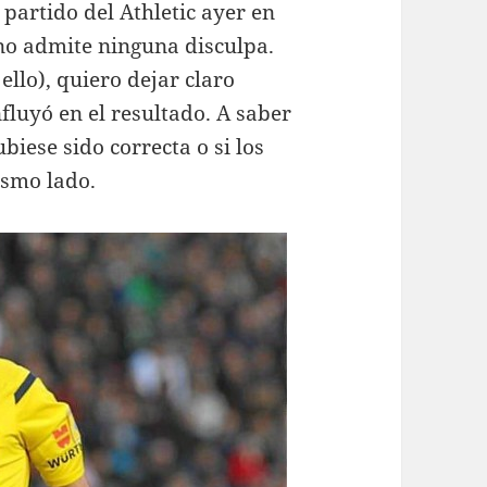
 partido del Athletic ayer en
 no admite ninguna disculpa.
ello), quiero dejar claro
fluyó en el resultado. A saber
iese sido correcta o si los
ismo lado.