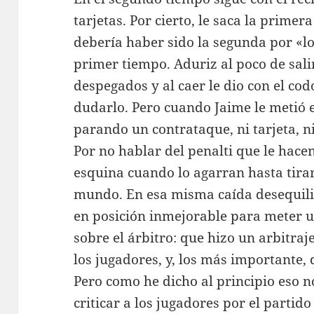
tarjetas. Por cierto, le saca la primera
debería haber sido la segunda por «lo
primer tiempo. Aduriz al poco de sali
despegados y al caer le dio con el cod
dudarlo. Pero cuando Jaime le metió e
parando un contrataque, ni tarjeta, n
Por no hablar del penalti que le hace
esquina cuando lo agarran hasta tirarl
mundo. En esa misma caída desequili
en posición inmejorable para meter un
sobre el árbitro: que hizo un arbitraj
los jugadores, y, los más importante,
Pero como he dicho al principio eso 
criticar a los jugadores por el partid