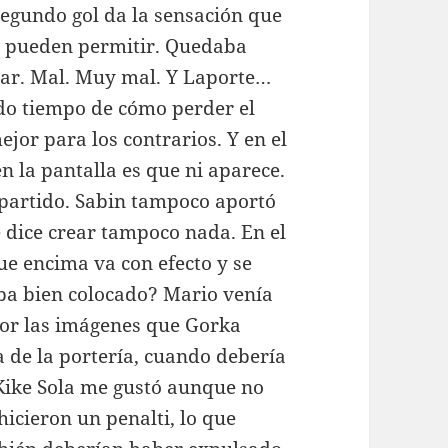
 segundo gol da la sensación que
lo pueden permitir. Quedaba
ar. Mal. Muy mal. Y Laporte…
ndo tiempo de cómo perder el
ejor para los contrarios. Y en el
n la pantalla es que ni aparece.
 partido. Sabin tampoco aportó
e dice crear tampoco nada. En el
ue encima va con efecto y se
ba bien colocado? Mario venía
por las imágenes que Gorka
 de la portería, cuando debería
Kike Sola me gustó aunque no
hicieron un penalti, lo que