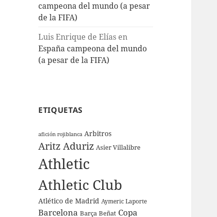
campeona del mundo (a pesar
de la FIFA)
Luis Enrique de Elías
en
España campeona del mundo
(a pesar de la FIFA)
ETIQUETAS
Arbitros
afición rojiblanca
Aritz Aduriz
Asier Villalibre
Athletic
Athletic Club
Atlético de Madrid
Aymeric Laporte
Barcelona
Copa
Barça
Beñat