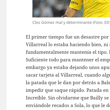
Clos Gómez mal y determinante (Foto: ED
El primer tiempo fue un desastre por 
Villarreal lo estaba haciendo bien, ni
fundamentalmente mantenía el tipo. 
Suficiente todo para mantener el empat
embargo ya estaba dejando unos apunt
sacar tarjeta al Villarreal, cuando al
la patada que le dan por detrás a Ba
impedir que saque rápido. Patada en el
Increíble. Sin olvidarme que Bailly s
enviándole recados a Sola, lo que le