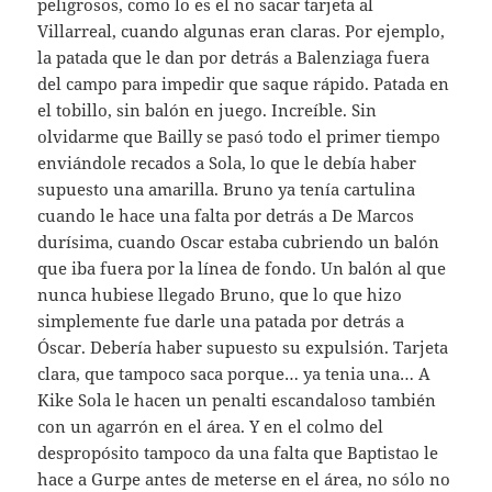
peligrosos, como lo es el no sacar tarjeta al
Villarreal, cuando algunas eran claras. Por ejemplo,
la patada que le dan por detrás a Balenziaga fuera
del campo para impedir que saque rápido. Patada en
el tobillo, sin balón en juego. Increíble. Sin
olvidarme que Bailly se pasó todo el primer tiempo
enviándole recados a Sola, lo que le debía haber
supuesto una amarilla. Bruno ya tenía cartulina
cuando le hace una falta por detrás a De Marcos
durísima, cuando Oscar estaba cubriendo un balón
que iba fuera por la línea de fondo. Un balón al que
nunca hubiese llegado Bruno, que lo que hizo
simplemente fue darle una patada por detrás a
Óscar. Debería haber supuesto su expulsión. Tarjeta
clara, que tampoco saca porque… ya tenia una… A
Kike Sola le hacen un penalti escandaloso también
con un agarrón en el área. Y en el colmo del
despropósito tampoco da una falta que Baptistao le
hace a Gurpe antes de meterse en el área, no sólo no