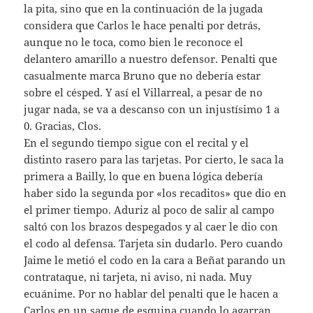
la pita, sino que en la continuación de la jugada
considera que Carlos le hace penalti por detrás,
aunque no le toca, como bien le reconoce el
delantero amarillo a nuestro defensor. Penalti que
casualmente marca Bruno que no debería estar
sobre el césped. Y así el Villarreal, a pesar de no
jugar nada, se va a descanso con un injustísimo 1 a
0. Gracias, Clos.
En el segundo tiempo sigue con el recital y el
distinto rasero para las tarjetas. Por cierto, le saca la
primera a Bailly, lo que en buena lógica debería
haber sido la segunda por «los recaditos» que dio en
el primer tiempo. Aduriz al poco de salir al campo
saltó con los brazos despegados y al caer le dio con
el codo al defensa. Tarjeta sin dudarlo. Pero cuando
Jaime le metió el codo en la cara a Beñat parando un
contrataque, ni tarjeta, ni aviso, ni nada. Muy
ecuánime. Por no hablar del penalti que le hacen a
Carlos en un saque de esquina cuando lo agarran