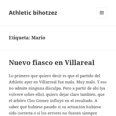
Athletic bihotzez
MENÚ
Y
WIDGETS
Etiqueta:
Mario
Nuevo fiasco en Villareal
Lo primero que quiero decir es que el partido del
Athletic ayer en Villarreal fue malo. Muy malo. Y eso
no admite ninguna disculpa. Pero a partir de ahí (ya
volveré sobre ello), quiero dejar claro también, que
el árbitro Clos Gómez influyó en el resultado. A
saber qué hubiese pasado si su actuación hubiese
sido correcta o si los errores no fuesen siempre