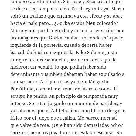
tampoco aportó mucho. San José y Rico crear lo que
se dice crear tampoco nada. En el segundo gol Mario
soltó un trallazo que encima va con efecto y se abre
hacia el palo pero… ¿Gorka estaba bien colocado?
Mario venía por la derecha y me da la sensación por
las imágenes que Gorka estaba cubriendo más parte
izquierda de la portería, cuando debería haber
basculado hacia su izquierda. Kike Sola me gustó
aunque no luciese mucho, pero considero que le
hicieron un penalti, lo que podia haber sido
determinante y también deberían haber expulsado a
su marcador. Así que cosas ya hizo. Me gustó.
Por último, comentar el tema de las rotaciones. El
equipo ha tenido un principio de temporada muy
intenso. Se están jugando un montón de partidos, y
ya sabemos que el Athletic tiene muchísimo desgaste
físico por el juego que realiza. Me parece normal
que Valverde rote. ¿Que han sido demasiadas ocho?
Quizá sí, pero los jugadores necesitan descanso. No