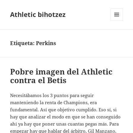
Athletic bihotzez
MENÚ
Y
WIDGETS
Etiqueta:
Perkins
Pobre imagen del Athletic
contra el Betis
Necesitábamos los 3 puntos para seguir
manteniendo la renta de Champions, era
fundamental. Así que objetivo cumplido. Eso sí, si
hay que analizar el modo en que se han conseguido
ahí ya hay que poner unas cuantas pegas más. Para
empezar hay que hablar del árbitro, Gil Manzano,