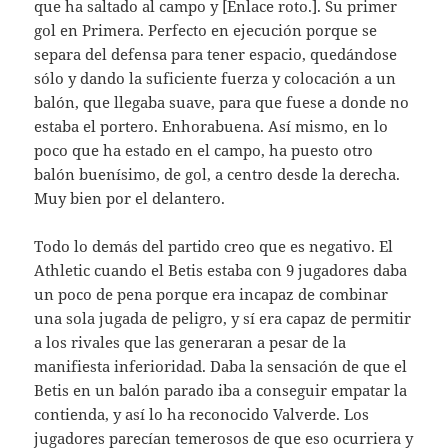
que ha saltado al campo y [Enlace roto.]. Su primer
gol en Primera. Perfecto en ejecución porque se
separa del defensa para tener espacio, quedándose
sólo y dando la suficiente fuerza y colocación a un
balón, que llegaba suave, para que fuese a donde no
estaba el portero. Enhorabuena. Así mismo, en lo
poco que ha estado en el campo, ha puesto otro
balón buenísimo, de gol, a centro desde la derecha.
Muy bien por el delantero.
Todo lo demás del partido creo que es negativo. El
Athletic cuando el Betis estaba con 9 jugadores daba
un poco de pena porque era incapaz de combinar
una sola jugada de peligro, y sí era capaz de permitir
a los rivales que las generaran a pesar de la
manifiesta inferioridad. Daba la sensación de que el
Betis en un balón parado iba a conseguir empatar la
contienda, y así lo ha reconocido Valverde. Los
jugadores parecían temerosos de que eso ocurriera y