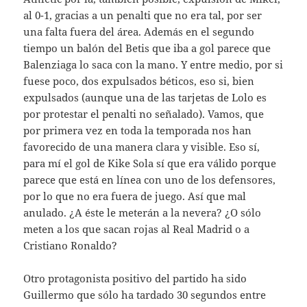
al 0-1, gracias a un penalti que no era tal, por ser
una falta fuera del área. Además en el segundo
tiempo un balón del Betis que iba a gol parece que
Balenziaga lo saca con la mano. Y entre medio, por si
fuese poco, dos expulsados béticos, eso si, bien
expulsados (aunque una de las tarjetas de Lolo es
por protestar el penalti no señalado). Vamos, que
por primera vez en toda la temporada nos han
favorecido de una manera clara y visible. Eso sí,
para mí el gol de Kike Sola sí que era válido porque
parece que está en línea con uno de los defensores,
por lo que no era fuera de juego. Así que mal
anulado. ¿A éste le meterán a la nevera? ¿O sólo
meten a los que sacan rojas al Real Madrid o a
Cristiano Ronaldo?
Otro protagonista positivo del partido ha sido
Guillermo que sólo ha tardado 30 segundos entre