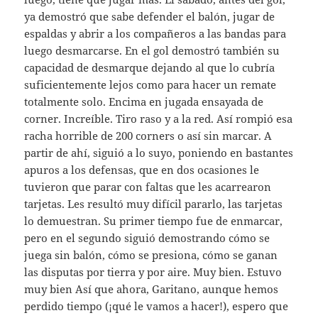
ya demostró que sabe defender el balón, jugar de
espaldas y abrir a los compañeros a las bandas para
luego desmarcarse. En el gol demostró también su
capacidad de desmarque dejando al que lo cubría
suficientemente lejos como para hacer un remate
totalmente solo. Encima en jugada ensayada de
corner. Increíble. Tiro raso y a la red. Así rompió esa
racha horrible de 200 corners o así sin marcar. A
partir de ahí, siguió a lo suyo, poniendo en bastantes
apuros a los defensas, que en dos ocasiones le
tuvieron que parar con faltas que les acarrearon
tarjetas. Les resultó muy difícil pararlo, las tarjetas
lo demuestran. Su primer tiempo fue de enmarcar,
pero en el segundo siguió demostrando cómo se
juega sin balón, cómo se presiona, cómo se ganan
las disputas por tierra y por aire. Muy bien. Estuvo
muy bien Así que ahora, Garitano, aunque hemos
perdido tiempo (¡qué le vamos a hacer!), espero que