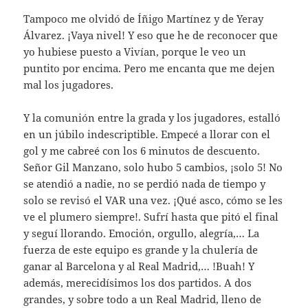
Tampoco me olvidó de Íñigo Martínez y de Yeray
Álvarez. ¡Vaya nivel! Y eso que he de reconocer que
yo hubiese puesto a Vivían, porque le veo un
puntito por encima. Pero me encanta que me dejen
mal los jugadores.
Y la comunión entre la grada y los jugadores, estalló
en un júbilo indescriptible. Empecé a llorar con el
gol y me cabreé con los 6 minutos de descuento.
Señor Gil Manzano, solo hubo 5 cambios, ¡solo 5! No
se atendió a nadie, no se perdió nada de tiempo y
solo se revisó el VAR una vez. ¡Qué asco, cómo se les
ve el plumero siempre!. Sufrí hasta que pitó el final
y seguí llorando. Emoción, orgullo, alegría,… La
fuerza de este equipo es grande y la chulería de
ganar al Barcelona y al Real Madrid,… !Buah! Y
además, merecidísimos los dos partidos. A dos
grandes, y sobre todo a un Real Madrid, lleno de