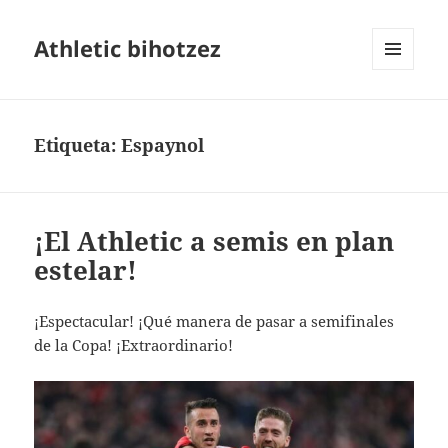
Athletic bihotzez
MENÚ
Y
WIDGETS
Etiqueta:
Espaynol
¡El Athletic a semis en plan
estelar!
¡Espectacular! ¡Qué manera de pasar a semifinales
de la Copa! ¡Extraordinario!