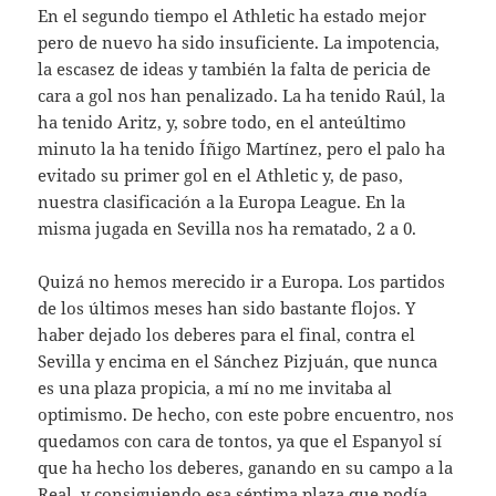
En el segundo tiempo el Athletic ha estado mejor
pero de nuevo ha sido insuficiente. La impotencia,
la escasez de ideas y también la falta de pericia de
cara a gol nos han penalizado. La ha tenido Raúl, la
ha tenido Aritz, y, sobre todo, en el anteúltimo
minuto la ha tenido Íñigo Martínez, pero el palo ha
evitado su primer gol en el Athletic y, de paso,
nuestra clasificación a la Europa League. En la
misma jugada en Sevilla nos ha rematado, 2 a 0.
Quizá no hemos merecido ir a Europa. Los partidos
de los últimos meses han sido bastante flojos. Y
haber dejado los deberes para el final, contra el
Sevilla y encima en el Sánchez Pizjuán, que nunca
es una plaza propicia, a mí no me invitaba al
optimismo. De hecho, con este pobre encuentro, nos
quedamos con cara de tontos, ya que el Espanyol sí
que ha hecho los deberes, ganando en su campo a la
Real, y consiguiendo esa séptima plaza que podía