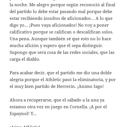
la noche. Me alegro porque según reconoció al final
del partido lo debe estar pasando mal porque debe
estar recibiendo insultos de aficionados… A lo que
digo yo… ¡Pues vaya aficionados! No voy a poner
calificativo porque se califican o descalifican solos.
Una pena. Aunque también sé que esto no lo hace
mucha afición y espero que él sepa distinguir.
Supongo que será cosa de las redes sociales, que las
carga el diablo.
Para acabar decir, que el partido me dio una doble
alegría porque el Athletic pasó la eliminatoria, y por
el muy bien partido de Herrerín. ¡Ànimo Iago!
Ahora a recuperarse, que el sábado a la una ya
estamos otra vez en juego en Cornella. ¡A por el
Espaynol! Y…
¡Aúpa Athletic!