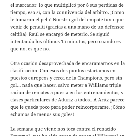
el marcador, lo que multiplicó por 8 sus perdidas de
tiempo, eso sí, con la connivencia del árbitro. ¡Cómo
le tomaron el pelo! Nuestro gol del empate tuvo que
venir de penalti (gracias a una mano de un defensor
celtiña). Raúl se encargó de meterlo. Se siguió
intentando los últimos 15 minutos, pero cuando es
que no, es que no.
Otra ocasión desaprovechada de encaramarnos en la
clasificación. Con esos dos puntos estaríamos en
puestos europeos y cerca de la Champions, pero sin
gol… nada que hacer, salvo meter a Williams triple
ración de remates a puerta en los entrenamientos, y
clases particulares de Aduriz a todos.. A Aritz parece
que le queda poco para poder reincorporarse. ¡Cómo
echamos de menos sus goles!
La semana que viene nos toca contra el renacido
Espaynol, que ha sido capaz de ganar al Villarreal en