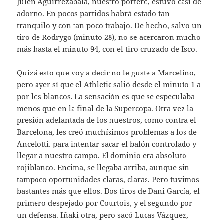
Julen Aguirrezabala, nuestro portero, estuvo casi de
adorno. En pocos partidos habrá estado tan
tranquilo y con tan poco trabajo. De hecho, salvo un
tiro de Rodrygo (minuto 28), no se acercaron mucho
más hasta el minuto 94, con el tiro cruzado de Isco.
Quizá esto que voy a decir no le guste a Marcelino,
pero ayer sí que el Athletic salió desde el minuto 1 a
por los blancos. La sensación es que se especulaba
menos que en la final de la Supercopa. Otra vez la
presión adelantada de los nuestros, como contra el
Barcelona, les creó muchísimos problemas a los de
Ancelotti, para intentar sacar el balón controlado y
llegar a nuestro campo. El dominio era absoluto
rojiblanco. Encima, se llegaba arriba, aunque sin
tampoco oportunidades claras, claras. Pero tuvimos
bastantes más que ellos. Dos tiros de Dani García, el
primero despejado por Courtois, y el segundo por
un defensa. Iñaki otra, pero sacó Lucas Vázquez,