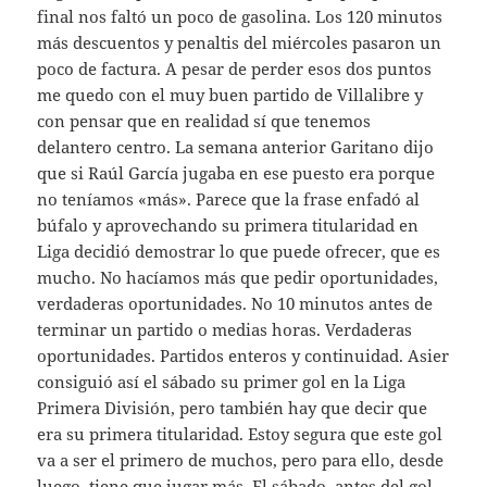
final nos faltó un poco de gasolina. Los 120 minutos
más descuentos y penaltis del miércoles pasaron un
poco de factura. A pesar de perder esos dos puntos
me quedo con el muy buen partido de Villalibre y
con pensar que en realidad sí que tenemos
delantero centro. La semana anterior Garitano dijo
que si Raúl García jugaba en ese puesto era porque
no teníamos «más». Parece que la frase enfadó al
búfalo y aprovechando su primera titularidad en
Liga decidió demostrar lo que puede ofrecer, que es
mucho. No hacíamos más que pedir oportunidades,
verdaderas oportunidades. No 10 minutos antes de
terminar un partido o medias horas. Verdaderas
oportunidades. Partidos enteros y continuidad. Asier
consiguió así el sábado su primer gol en la Liga
Primera División, pero también hay que decir que
era su primera titularidad. Estoy segura que este gol
va a ser el primero de muchos, pero para ello, desde
luego, tiene que jugar más. El sábado, antes del gol,