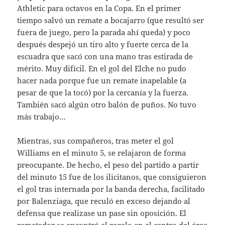
Athletic para octavos en la Copa. En el primer
tiempo salvó un remate a bocajarro (que resultó ser
fuera de juego, pero la parada ahí queda) y poco
después despejó un tiro alto y fuerte cerca de la
escuadra que sacó con una mano tras estirada de
mérito. Muy difícil. En el gol del Elche no pudo
hacer nada porque fue un remate inapelable (a
pesar de que la tocó) por la cercanía y la fuerza.
También sacó algún otro balón de puños. No tuvo
más trabajo…
Mientras, sus compañeros, tras meter el gol
Williams en el minuto 5, se relajaron de forma
preocupante. De hecho, el peso del partido a partir
del minuto 15 fue de los ilicitanos, que consiguieron
el gol tras internada por la banda derecha, facilitado
por Balenziaga, que reculó en exceso dejando al
defensa que realizase un pase sin oposición. El
rematador se encontró el regalo en el centro del área