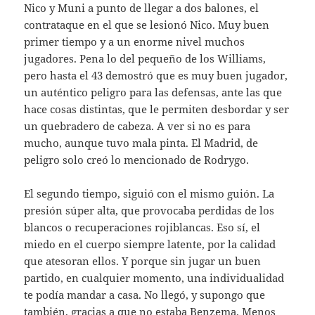
Nico y Muni a punto de llegar a dos balones, el
contrataque en el que se lesionó Nico. Muy buen
primer tiempo y a un enorme nivel muchos
jugadores. Pena lo del pequeño de los Williams,
pero hasta el 43 demostró que es muy buen jugador,
un auténtico peligro para las defensas, ante las que
hace cosas distintas, que le permiten desbordar y ser
un quebradero de cabeza. A ver si no es para
mucho, aunque tuvo mala pinta. El Madrid, de
peligro solo creó lo mencionado de Rodrygo.
El segundo tiempo, siguió con el mismo guión. La
presión súper alta, que provocaba perdidas de los
blancos o recuperaciones rojiblancas. Eso sí, el
miedo en el cuerpo siempre latente, por la calidad
que atesoran ellos. Y porque sin jugar un buen
partido, en cualquier momento, una individualidad
te podía mandar a casa. No llegó, y supongo que
también, gracias a que no estaba Benzema. Menos