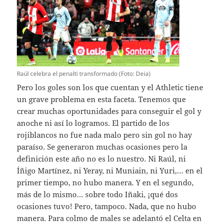
Raúl celebra el penalti transformado (Foto: Deia)
Pero los goles son los que cuentan y el Athletic tiene
un grave problema en esta faceta. Tenemos que
crear muchas oportunidades para conseguir el gol y
anoche ni así lo logramos. El partido de los
rojiblancos no fue nada malo pero sin gol no hay
paraíso. Se generaron muchas ocasiones pero la
definición este año no es lo nuestro. Ni Raúl, ni
Íñigo Martínez, ni Yeray, ni Muniain, ni Yuri,… en el
primer tiempo, no hubo manera. Y en el segundo,
más de lo mismo… sobre todo Iñaki, ¡qué dos
ocasiones tuvo! Pero, tampoco. Nada, que no hubo
manera. Para colmo de males se adelantó el Celta en