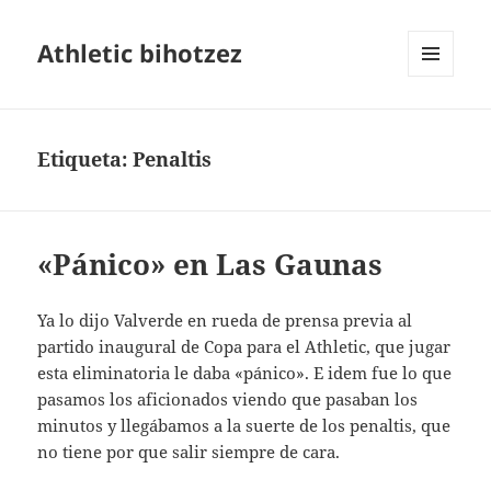
Athletic bihotzez
MENÚ
Y
WIDGETS
Etiqueta:
Penaltis
«Pánico» en Las Gaunas
Ya lo dijo Valverde en rueda de prensa previa al
partido inaugural de Copa para el Athletic, que jugar
esta eliminatoria le daba «pánico». E idem fue lo que
pasamos los aficionados viendo que pasaban los
minutos y llegábamos a la suerte de los penaltis, que
no tiene por que salir siempre de cara.