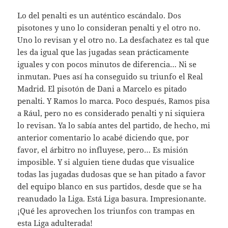
Lo del penalti es un auténtico escándalo. Dos
pisotones y uno lo consideran penalti y el otro no.
Uno lo revisan y el otro no. La desfachatez es tal que
les da igual que las jugadas sean prácticamente
iguales y con pocos minutos de diferencia… Ni se
inmutan. Pues así ha conseguido su triunfo el Real
Madrid. El pisotón de Dani a Marcelo es pitado
penalti. Y Ramos lo marca. Poco después, Ramos pisa
a Rául, pero no es considerado penalti y ni siquiera
lo revisan. Ya lo sabía antes del partido, de hecho, mi
anterior comentario lo acabé diciendo que, por
favor, el árbitro no influyese, pero… Es misión
imposible. Y si alguien tiene dudas que visualice
todas las jugadas dudosas que se han pitado a favor
del equipo blanco en sus partidos, desde que se ha
reanudado la Liga. Está Liga basura. Impresionante.
¡Qué les aprovechen los triunfos con trampas en
esta Liga adulterada!