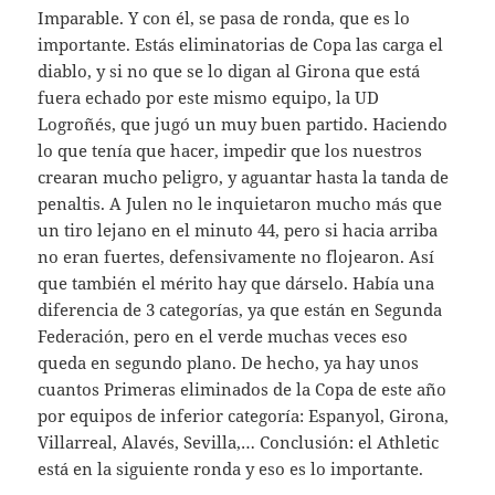
Imparable. Y con él, se pasa de ronda, que es lo
importante. Estás eliminatorias de Copa las carga el
diablo, y si no que se lo digan al Girona que está
fuera echado por este mismo equipo, la UD
Logroñés, que jugó un muy buen partido. Haciendo
lo que tenía que hacer, impedir que los nuestros
crearan mucho peligro, y aguantar hasta la tanda de
penaltis. A Julen no le inquietaron mucho más que
un tiro lejano en el minuto 44, pero si hacia arriba
no eran fuertes, defensivamente no flojearon. Así
que también el mérito hay que dárselo. Había una
diferencia de 3 categorías, ya que están en Segunda
Federación, pero en el verde muchas veces eso
queda en segundo plano. De hecho, ya hay unos
cuantos Primeras eliminados de la Copa de este año
por equipos de inferior categoría: Espanyol, Girona,
Villarreal, Alavés, Sevilla,… Conclusión: el Athletic
está en la siguiente ronda y eso es lo importante.