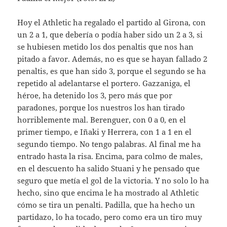
Hoy el Athletic ha regalado el partido al Girona, con
un 2 a 1, que debería o podía haber sido un 2 a 3, si
se hubiesen metido los dos penaltis que nos han
pitado a favor. Además, no es que se hayan fallado 2
penaltis, es que han sido 3, porque el segundo se ha
repetido al adelantarse el portero. Gazzaniga, el
héroe, ha detenido los 3, pero más que por
paradones, porque los nuestros los han tirado
horriblemente mal. Berenguer, con 0 a 0, en el
primer tiempo, e Iñaki y Herrera, con 1 a 1 en el
segundo tiempo. No tengo palabras. Al final me ha
entrado hasta la risa. Encima, para colmo de males,
en el descuento ha salido Stuani y he pensado que
seguro que metía el gol de la victoria. Y no solo lo ha
hecho, sino que encima le ha mostrado al Athletic
cómo se tira un penalti. Padilla, que ha hecho un
partidazo, lo ha tocado, pero como era un tiro muy