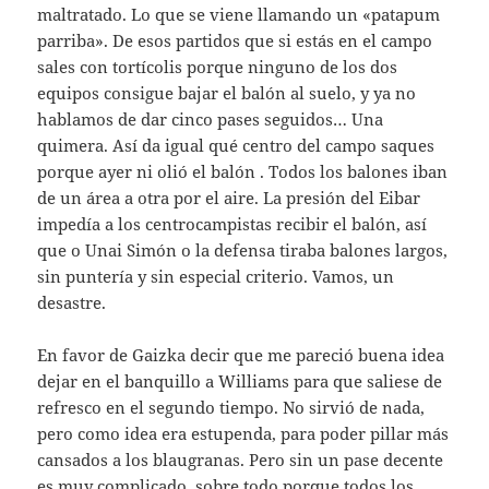
maltratado. Lo que se viene llamando un «patapum
parriba». De esos partidos que si estás en el campo
sales con tortícolis porque ninguno de los dos
equipos consigue bajar el balón al suelo, y ya no
hablamos de dar cinco pases seguidos… Una
quimera. Así da igual qué centro del campo saques
porque ayer ni olió el balón . Todos los balones iban
de un área a otra por el aire. La presión del Eibar
impedía a los centrocampistas recibir el balón, así
que o Unai Simón o la defensa tiraba balones largos,
sin puntería y sin especial criterio. Vamos, un
desastre.
En favor de Gaizka decir que me pareció buena idea
dejar en el banquillo a Williams para que saliese de
refresco en el segundo tiempo. No sirvió de nada,
pero como idea era estupenda, para poder pillar más
cansados a los blaugranas. Pero sin un pase decente
es muy complicado, sobre todo porque todos los