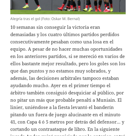
Alegría tras el gol (Foto: Oskar M. Bernal)
10 semanas sin conseguir la victoria eran
demasiadas y los cuatro últimos partidos perdidos
consecutivamente pesaban como una losa en el
equipo. A pesar de no hacer muchas oportunidades
en los anteriores partidos, si se mereció en varios de
ellos bastante mejor resultado, pero los goles son los
que dan puntos y no estamos muy sobrados, y
además, las decisiones arbitrales tampoco estaban
ayudando mucho. Ayer en el primer tiempo el
árbitro también consiguió desquiciar al público, por
no pitar un más que probable penalti a Muniain. El
linier, uniéndose a la fiesta levantó el banderín
pitando un fuera de juego alucinante en el minuto
41, con Capa 4 ó 5 metros por detrás del defensor… y
cortando un contraataque de libro. En la siguiente