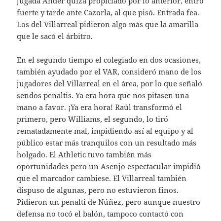
jugada Ander quizá propiciado por lo anterior, entró
fuerte y tarde ante Cazorla, al que pisó. Entrada fea.
Los del Villarreal pidieron algo más que la amarilla
que le sacó el árbitro.
En el segundo tiempo el colegiado en dos ocasiones,
también ayudado por el VAR, consideró mano de los
jugadores del Villarreal en el área, por lo que señaló
sendos penaltis. Ya era hora que nos pitasen una
mano a favor. ¡Ya era hora! Raúl transformó el
primero, pero Williams, el segundo, lo tiró
rematadamente mal, impidiendo así al equipo y al
público estar más tranquilos con un resultado más
holgado. El Athletic tuvo también más
oportunidades pero un Asenjo espectacular impidió
que el marcador cambiese. El Villarreal también
dispuso de algunas, pero no estuvieron finos.
Pidieron un penalti de Núñez, pero aunque nuestro
defensa no tocó el balón, tampoco contactó con