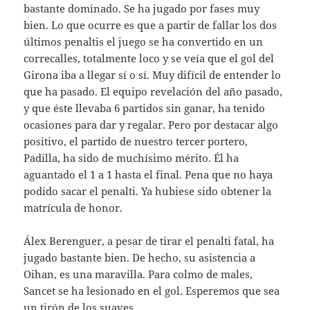
bastante dominado. Se ha jugado por fases muy
bien. Lo que ocurre es que a partir de fallar los dos
últimos penaltis el juego se ha convertido en un
correcalles, totalmente loco y se veía que el gol del
Girona iba a llegar sí o sí. Muy difícil de entender lo
que ha pasado. El equipo revelación del año pasado,
y que éste llevaba 6 partidos sin ganar, ha tenido
ocasiones para dar y regalar. Pero por destacar algo
positivo, el partido de nuestro tercer portero,
Padilla, ha sido de muchísimo mérito. Él ha
aguantado el 1 a 1 hasta el final. Pena que no haya
podido sacar el penalti. Ya hubiese sido obtener la
matrícula de honor.
Álex Berenguer, a pesar de tirar el penalti fatal, ha
jugado bastante bien. De hecho, su asistencia a
Oihan, es una maravilla. Para colmo de males,
Sancet se ha lesionado en el gol. Esperemos que sea
un tirón de los suaves.