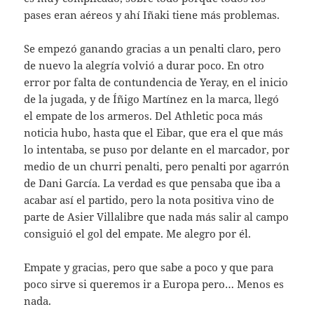
pases eran aéreos y ahí Iñaki tiene más problemas.
Se empezó ganando gracias a un penalti claro, pero
de nuevo la alegría volvió a durar poco. En otro
error por falta de contundencia de Yeray, en el inicio
de la jugada, y de Íñigo Martínez en la marca, llegó
el empate de los armeros. Del Athletic poca más
noticia hubo, hasta que el Eibar, que era el que más
lo intentaba, se puso por delante en el marcador, por
medio de un churri penalti, pero penalti por agarrón
de Dani García. La verdad es que pensaba que iba a
acabar así el partido, pero la nota positiva vino de
parte de Asier Villalibre que nada más salir al campo
consiguió el gol del empate. Me alegro por él.
Empate y gracias, pero que sabe a poco y que para
poco sirve si queremos ir a Europa pero… Menos es
nada.