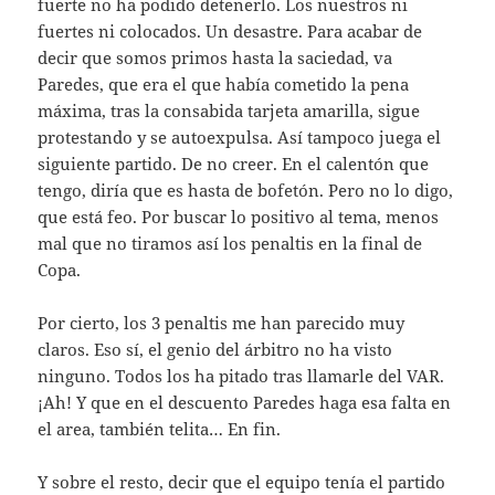
fuerte no ha podido detenerlo. Los nuestros ni
fuertes ni colocados. Un desastre. Para acabar de
decir que somos primos hasta la saciedad, va
Paredes, que era el que había cometido la pena
máxima, tras la consabida tarjeta amarilla, sigue
protestando y se autoexpulsa. Así tampoco juega el
siguiente partido. De no creer. En el calentón que
tengo, diría que es hasta de bofetón. Pero no lo digo,
que está feo. Por buscar lo positivo al tema, menos
mal que no tiramos así los penaltis en la final de
Copa.
Por cierto, los 3 penaltis me han parecido muy
claros. Eso sí, el genio del árbitro no ha visto
ninguno. Todos los ha pitado tras llamarle del VAR.
¡Ah! Y que en el descuento Paredes haga esa falta en
el area, también telita… En fin.
Y sobre el resto, decir que el equipo tenía el partido