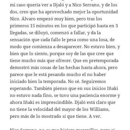
mi caso quería ver a Djaló y a Nico Serrano, y de los
dos, creo que ha aprovechado mejor la oportunidad
Nico. Álvaro empezó muy bien, pero tras los
primeros 15 minutos en los que participó hasta en 3
llegadas, se diluyó, comenzó a fallar, y da la
sensación que cada fallo le pesa como una losa, de
modo que comienza a desaparecer. No estuvo bien, y
bien que lo siento, porque soy de las que cree que
tiene mucho más que ofrecer. Que en pretemporada
demostró más cosas de las hechas hasta ahora, pero
parece que le está pesando mucho el no haber
iniciado bien la temporada. No sé. Seguiremos
esperando. También pienso que en sus inicios Iñaki
no estuvo nada fino, se tuvo una paciencia enorme y
ahora Iñaki es imprescindible. Djaló está claro que
no tiene la velocidad del mayor de los Williams,
pero más de lo mostrado sí que tiene. A ver.
Nico Serrano, no es que hiciera maravillas, pero sí