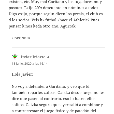
existen, etc. Muy mal Garitano y los jugadores muy
pasotes. Exijo 20% descuento en nóminas a todos.
Digo exijo, porque según dicen los presis, el club es
d los socios. Veis k» fútbol «hace el Athletic? Pues
pensar k nos keda otro año. Agurrak
RESPONDER
Itziar Iriarte
dice:
18 junio, 2020 a las 16:14
Hola Javier:
No voy a defender a Garitano, y veo que tú
también repartes culpas. Gaizka desde luego no les
dice que pasen al contrario. eso lo hacen ellos
solitos. Gaizka seguro que ayer salió a combinar y
a contrarrestar el juego físico y de patadón del