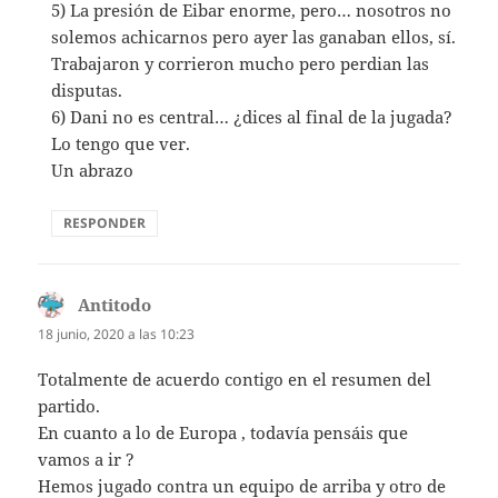
5) La presión de Eibar enorme, pero… nosotros no
solemos achicarnos pero ayer las ganaban ellos, sí.
Trabajaron y corrieron mucho pero perdian las
disputas.
6) Dani no es central… ¿dices al final de la jugada?
Lo tengo que ver.
Un abrazo
RESPONDER
Antitodo
dice:
18 junio, 2020 a las 10:23
Totalmente de acuerdo contigo en el resumen del
partido.
En cuanto a lo de Europa , todavía pensáis que
vamos a ir ?
Hemos jugado contra un equipo de arriba y otro de