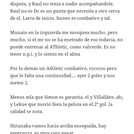
disputa, y Raul no tenía a nadie acompañandole.
Raul no es Dc es un punta que necesita a otro cerca
de el. Larra de inicio, buneo es combativo y tal.
Munain en la izquierda me mosquea mucho, pero
mucho, si el mr no se ha enetrado de eso todavía, no
puede entrenar al AThletic, como valverde. Es no
tener n.p.i. y lo siento en el alma
Por lo demás un Athletic combativo, rococso pero
que le falta una continuidad…. ayer 2 goles y nos
meten 2.
Menos mla que Simon es garantía, el y Villalibre, ah¡
y Lekue que movió bien la pelota en el 2º gol. la
calidad se nota.
Hirunaka vamos hacia arriba enseguida, hay
esperanza, es muy caro ganar.