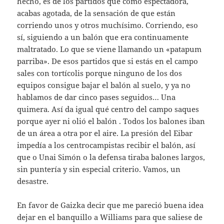
hecho, es de los partidos que como espectadora,
acabas agotada, de la sensación de que están
corriendo unos y otros muchísimo. Corriendo, eso
sí, siguiendo a un balón que era continuamente
maltratado. Lo que se viene llamando un «patapum
parriba». De esos partidos que si estás en el campo
sales con tortícolis porque ninguno de los dos
equipos consigue bajar el balón al suelo, y ya no
hablamos de dar cinco pases seguidos… Una
quimera. Así da igual qué centro del campo saques
porque ayer ni olió el balón . Todos los balones iban
de un área a otra por el aire. La presión del Eibar
impedía a los centrocampistas recibir el balón, así
que o Unai Simón o la defensa tiraba balones largos,
sin puntería y sin especial criterio. Vamos, un
desastre.
En favor de Gaizka decir que me pareció buena idea
dejar en el banquillo a Williams para que saliese de