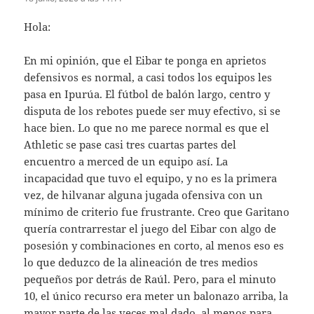
Hola:
En mi opinión, que el Eibar te ponga en aprietos
defensivos es normal, a casi todos los equipos les
pasa en Ipurúa. El fútbol de balón largo, centro y
disputa de los rebotes puede ser muy efectivo, si se
hace bien. Lo que no me parece normal es que el
Athletic se pase casi tres cuartas partes del
encuentro a merced de un equipo así. La
incapacidad que tuvo el equipo, y no es la primera
vez, de hilvanar alguna jugada ofensiva con un
mínimo de criterio fue frustrante. Creo que Garitano
quería contrarrestar el juego del Eibar con algo de
posesión y combinaciones en corto, al menos eso es
lo que deduzco de la alineación de tres medios
pequeños por detrás de Raúl. Pero, para el minuto
10, el único recurso era meter un balonazo arriba, la
mayor parte de las veces mal dado, al menos para