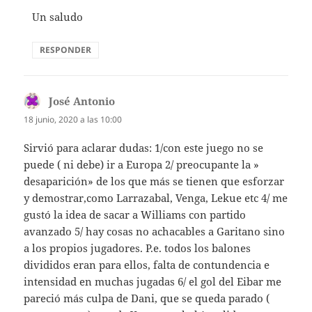
Un saludo
RESPONDER
José Antonio
dice:
18 junio, 2020 a las 10:00
Sirvió para aclarar dudas: 1/con este juego no se
puede ( ni debe) ir a Europa 2/ preocupante la »
desaparición» de los que más se tienen que esforzar
y demostrar,como Larrazabal, Venga, Lekue etc 4/ me
gustó la idea de sacar a Williams con partido
avanzado 5/ hay cosas no achacables a Garitano sino
a los propios jugadores. P.e. todos los balones
divididos eran para ellos, falta de contundencia e
intensidad en muchas jugadas 6/ el gol del Eibar me
pareció más culpa de Dani, que se queda parado (