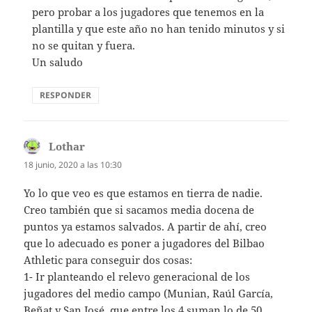
pero probar a los jugadores que tenemos en la
plantilla y que este año no han tenido minutos y si
no se quitan y fuera.
Un saludo
RESPONDER
Lothar
dice:
18 junio, 2020 a las 10:30
Yo lo que veo es que estamos en tierra de nadie.
Creo también que si sacamos media docena de
puntos ya estamos salvados. A partir de ahí, creo
que lo adecuado es poner a jugadores del Bilbao
Athletic para conseguir dos cosas:
1- Ir planteando el relevo generacional de los
jugadores del medio campo (Munian, Raúl García,
Beñat y San José, que entre los 4 suman lo de 50