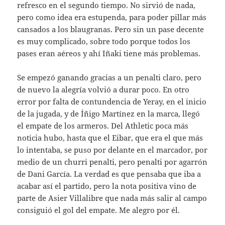
refresco en el segundo tiempo. No sirvió de nada,
pero como idea era estupenda, para poder pillar más
cansados a los blaugranas. Pero sin un pase decente
es muy complicado, sobre todo porque todos los
pases eran aéreos y ahí Iñaki tiene más problemas.
Se empezó ganando gracias a un penalti claro, pero
de nuevo la alegría volvió a durar poco. En otro
error por falta de contundencia de Yeray, en el inicio
de la jugada, y de Íñigo Martínez en la marca, llegó
el empate de los armeros. Del Athletic poca más
noticia hubo, hasta que el Eibar, que era el que más
lo intentaba, se puso por delante en el marcador, por
medio de un churri penalti, pero penalti por agarrón
de Dani García. La verdad es que pensaba que iba a
acabar así el partido, pero la nota positiva vino de
parte de Asier Villalibre que nada más salir al campo
consiguió el gol del empate. Me alegro por él.