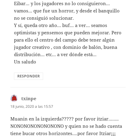
Eibar… y los jugadores no lo consiguieron…
vamos… que fue un horror, y desde el banquillo
no se consiguió solucionar.
Y sí, queda otro año… buf… a ver… seamos
optimistas y pensemos que pueden mejorar. Pero
para ello el centro del campo debe tener algún
jugador creativo , con dominio de balón, buena
distribución… etc… a ver dónde está…
Un saludo
RESPONDER
txinpe
dice:
18 junio, 2020 a las 15:57
Muanin en la izquierda????? por favor itziar……..
NONONONONONONONO y quien no se hado cuenta
tiene bucar otros horizontes….por favor Itziar¡¡¡