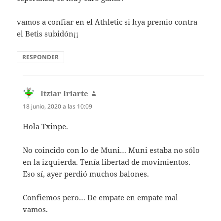
vamos a confiar en el Athletic si hya premio contra
el Betis subidón¡¡
RESPONDER
Itziar Iriarte
dice:
18 junio, 2020 a las 10:09
Hola Txinpe.
No coincido con lo de Muni… Muni estaba no sólo
en la izquierda. Tenía libertad de movimientos.
Eso sí, ayer perdió muchos balones.
Confiemos pero… De empate en empate mal
vamos.