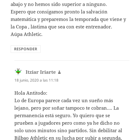
abajo y no hemos sido superior a ninguno.
Espero que consigamos pronto la salvación
matemática y preparemos la temporada que viene y
la Copa , lástima que sea con este entrenador.
Aúpa Athletic.
RESPONDER
Itziar Iriarte
dice:
18 junio, 2020 a las 11:18
Hola Antitodo:
Lo de Europa parece cada vez un sueño más
lejano, pero por soñar tampoco te cobran…. La
permanencia está seguro. Yo quiero que se
prueben a jugadores pero como ya he dicho no
solo unos minutos sino partidos. Sin debilitar al
Bilbao Athletic en su lucha por subir a segunda,