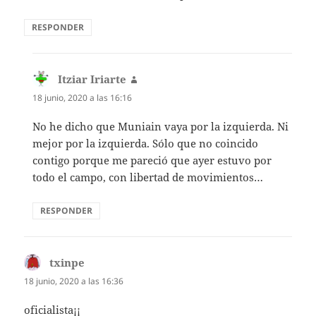
RESPONDER
Itziar Iriarte
dice:
18 junio, 2020 a las 16:16
No he dicho que Muniain vaya por la izquierda. Ni
mejor por la izquierda. Sólo que no coincido
contigo porque me pareció que ayer estuvo por
todo el campo, con libertad de movimientos…
RESPONDER
txinpe
dice:
18 junio, 2020 a las 16:36
oficialista¡¡