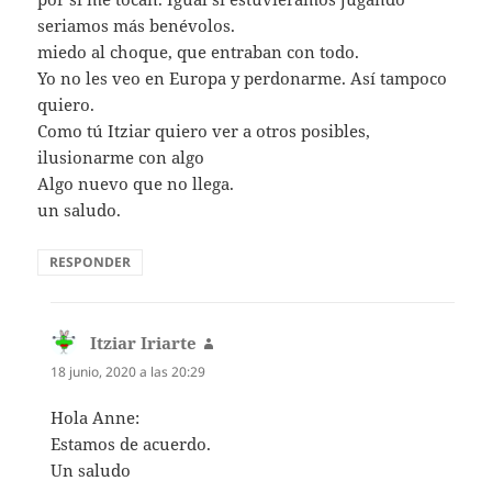
seriamos más benévolos.
miedo al choque, que entraban con todo.
Yo no les veo en Europa y perdonarme. Así tampoco
quiero.
Como tú Itziar quiero ver a otros posibles,
ilusionarme con algo
Algo nuevo que no llega.
un saludo.
RESPONDER
Itziar Iriarte
dice:
18 junio, 2020 a las 20:29
Hola Anne:
Estamos de acuerdo.
Un saludo