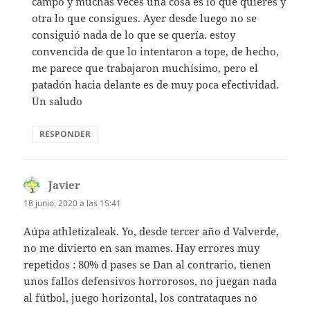
campo y muchas veces una cosa es lo que quieres y
otra lo que consigues. Ayer desde luego no se
consiguió nada de lo que se quería. estoy
convencida de que lo intentaron a tope, de hecho,
me parece que trabajaron muchísimo, pero el
patadón hacia delante es de muy poca efectividad.
Un saludo
RESPONDER
Javier
dice:
18 junio, 2020 a las 15:41
Aúpa athletizaleak. Yo, desde tercer año d Valverde,
no me divierto en san mames. Hay errores muy
repetidos : 80% d pases se Dan al contrario, tienen
unos fallos defensivos horrorosos, no juegan nada
al fútbol, juego horizontal, los contrataques no