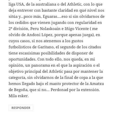
liga USA, de la australiana o del Athletic, con lo que
deja entrever con bastante claridad en qué nivel nos
sitúa y…poco más, Eguaras….eso sí sin olvidarnos de
los cedidos que vienen jugando con regularidad en
2ª división, Peru Nolaskoain e Iñigo Vicente ( me
olvido de Andoni López, porque apenas juega), en
cuyos casos, si nos atenemos a los gustos
futbolísticos de Garitano, el segundo de los citados
tiene escasísimas posibilidades de disponer de
oportunidades. Con todo ello, nos queda, en mi
opinión, un panorama en el que la aspiración o el
objetivo principal del Athletic pasa por mantener la
categoría, sin olvidarnos de la final de copa a la que
hemos llegado bajo el manto protector de la Amatxu
de Begoña, que si no… Perdonad por la extensión.
Mila esker.
RESPONDER