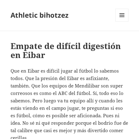
Athletic bihotzez
MENÚ
Y
WIDGETS
Empate de difícil digestión
en Eibar
Que en Eibar es difícil jugar al fútbol lo sabemos
todos. Que la presión del Eibar es asfixiante,
también. Que los equipos de Mendilibar son super
correosos es como el ABC del fútbol. Sí, todo eso lo
sabemos. Pero luego va tu equipo allí y cuando les
estás viendo en el campo jugar, te preguntas si eso
es fútbol, cómo es posible ser aficionada. Pues ni
idea. No sé ni qué responder porque el bodrio fue de
tal calibre que casi es mejor y más divertido comer
cerillas.