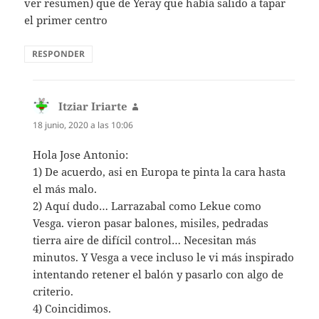
ver resumen) que de Yeray que había salido a tapar
el primer centro
RESPONDER
Itziar Iriarte
dice:
18 junio, 2020 a las 10:06
Hola Jose Antonio:
1) De acuerdo, asi en Europa te pinta la cara hasta
el más malo.
2) Aquí dudo… Larrazabal como Lekue como
Vesga. vieron pasar balones, misiles, pedradas
tierra aire de difícil control… Necesitan más
minutos. Y Vesga a vece incluso le vi más inspirado
intentando retener el balón y pasarlo con algo de
criterio.
4) Coincidimos.