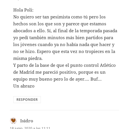
Hola Poli:
No quiero ser tan pesimista como tú pero los
hechos son los que son y parece que estamos
abocados a ello. Sí, al final de la temporada pasada
yo pedí también minutos más bien partidos para
los jóvenes cuando ya no había nada que hacer y
no se hizo. Espero que esta vez no tropieces en la
misma piedra.
Y parto de la base de que el punto control Atlético
de Madrid me pareció positivo, porque es un
equipo muy bueno pero lo de ayer…. Buf…
Un abrazo
RESPONDER
Isidro
dice:
18 junio, 2020 a las 11:11