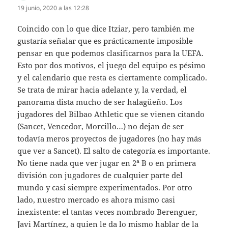
19 junio, 2020 a las 12:28
Coincido con lo que dice Itziar, pero también me
gustaría señalar que es prácticamente imposible
pensar en que podemos clasificarnos para la UEFA.
Esto por dos motivos, el juego del equipo es pésimo
y el calendario que resta es ciertamente complicado.
Se trata de mirar hacia adelante y, la verdad, el
panorama dista mucho de ser halagüeño. Los
jugadores del Bilbao Athletic que se vienen citando
(Sancet, Vencedor, Morcillo…) no dejan de ser
todavía meros proyectos de jugadores (no hay más
que ver a Sancet). El salto de categoría es importante.
No tiene nada que ver jugar en 2ª B o en primera
división con jugadores de cualquier parte del
mundo y casi siempre experimentados. Por otro
lado, nuestro mercado es ahora mismo casi
inexistente: el tantas veces nombrado Berenguer,
Javi Martínez, a quien le da lo mismo hablar de la