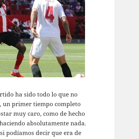
rtido ha sido todo lo que no
ez, un primer tiempo completo
costar muy caro, como de hecho
a haciendo absolutamente nada.
si podíamos decir que era de