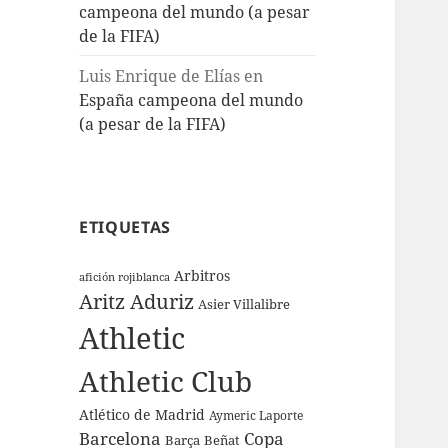
campeona del mundo (a pesar
de la FIFA)
Luis Enrique de Elías
en
España campeona del mundo
(a pesar de la FIFA)
ETIQUETAS
Arbitros
afición rojiblanca
Aritz Aduriz
Asier Villalibre
Athletic
Athletic Club
Atlético de Madrid
Aymeric Laporte
Barcelona
Copa
Barça
Beñat