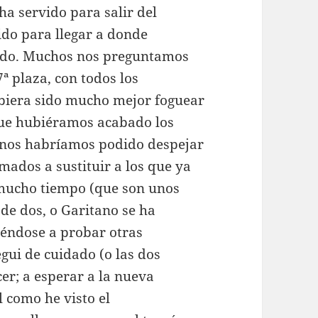
ha servido para salir del
ido para llegar a donde
ado. Muchos nos preguntamos
ª plaza, con todos los
ubiera sido mucho mejor foguear
¿Que hubiéramos acabado los
enos habríamos podido despejar
mados a sustituir a los que ya
mucho tiempo (que son unos
de dos, o Garitano se ha
iéndose a probar otras
gui de cuidado (o las dos
cer; a esperar a la nueva
 como he visto el