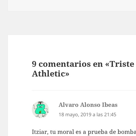
9 comentarios en «Triste 
Athletic»
Alvaro Alonso Ibeas
dice:
18 mayo, 2019 a las 21:45
Itziar, tu moral es a prueba de bomba.