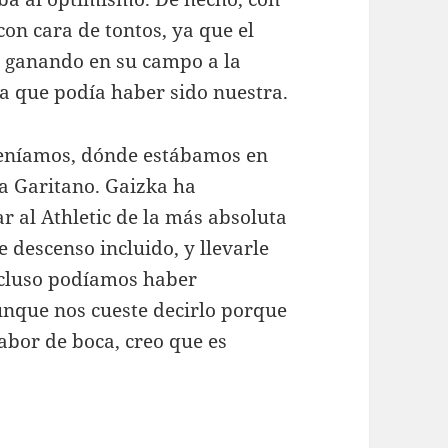
on cara de tontos, ya que el
, ganando en su campo a la
za que podía haber sido nuestra.
veníamos, dónde estábamos en
 a Garitano. Gaizka ha
r al Athletic de la más absoluta
e descenso incluido, y llevarle
incluso podíamos haber
unque nos cueste decirlo porque
abor de boca, creo que es