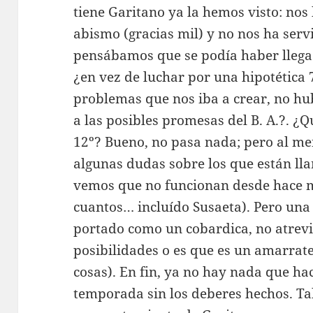
tiene Garitano ya la hemos visto: nos 
abismo (gracias mil) y no nos ha serv
pensábamos que se podía haber lleg
¿en vez de luchar por una hipotética 7
problemas que nos iba a crear, no h
a las posibles promesas del B. A.?. 
12º? Bueno, no pasa nada; pero al m
algunas dudas sobre los que están lla
vemos que no funcionan desde hace 
cuantos… incluído Susaeta). Pero una 
portado como un cobardica, no atrev
posibilidades o es que es un amarrate
cosas). En fin, ya no hay nada que ha
temporada sin los deberes hechos. Tal