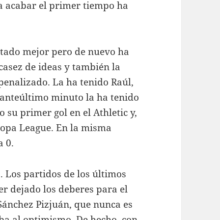
ra acabar el primer tiempo ha
estado mejor pero de nuevo ha
scasez de ideas y también la
 penalizado. La ha tenido Raúl,
el anteúltimo minuto la ha tenido
 su primer gol en el Athletic y,
uropa League. En la misma
a 0.
 Los partidos de los últimos
er dejado los deberes para el
l Sánchez Pizjuán, que nunca es
aba al optimismo. De hecho, con