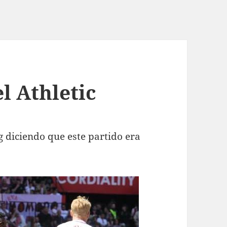
el Athletic
g diciendo que este partido era