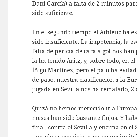
Dani García) a falta de 2 minutos pa
sido suficiente.
En el segundo tiempo el Athletic ha 
sido insuficiente. La impotencia, la e
falta de pericia de cara a gol nos han
la ha tenido Aritz, y, sobre todo, en 
Íñigo Martínez, pero el palo ha evitado
de paso, nuestra clasificación a la E
jugada en Sevilla nos ha rematado, 2 
Quizá no hemos merecido ir a Europa.
meses han sido bastante flojos. Y hab
final, contra el Sevilla y encima en e
una plaza propicia, a mí no me invit