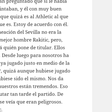
 han preguntado que si le había
 pintaban, y él con muy buen
 que quizá es al Athletic al que
ue es. Estoy de acuerdo con él.
eación del Sevilla no era la
 mejor hombre Rakitic, pero,
á quién pone de titular. Ellos
. Desde luego para nosotros ha
aya jugado justo en medio de la
?, quizá aunque hubiese jugado
hubiese sido el mismo. Nos da
 nuestros están tremendos. Eso
utar tan tarde el partido. De
se veía que eran peligrosos.
c.