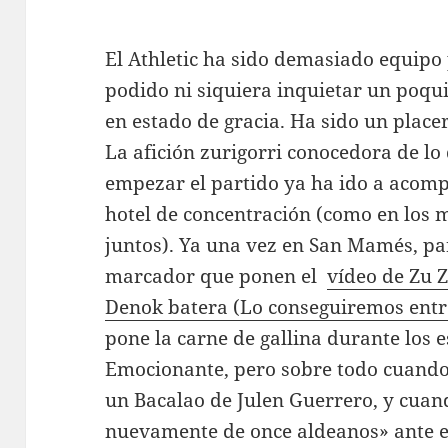
El Athletic ha sido demasiado equipo 
podido ni siquiera inquietar un poqui
en estado de gracia. Ha sido un placer
La afición zurigorri conocedora de l
empezar el partido ya ha ido a acomp
hotel de concentración (como en los
juntos). Ya una vez en San Mamés, pa
marcador que ponen el
vídeo de Zu 
Denok batera (Lo conseguiremos entr
pone la carne de gallina durante los e
Emocionante, pero sobre todo cuando l
un Bacalao de Julen Guerrero, y cuand
nuevamente de once aldeanos» ante e