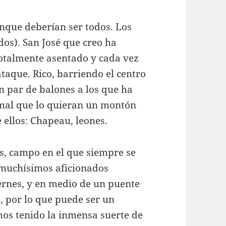
que deberían ser todos. Los
dos). San José que creo ha
totalmente asentado y cada vez
taque. Rico, barriendo el centro
n par de balones a los que ha
rmal que lo quieran un montón
 ellos: Chapeau, leones.
as, campo en el que siempre se
 muchísimos aficionados
iernes, y en medio de un puente
 por lo que puede ser un
s tenido la inmensa suerte de