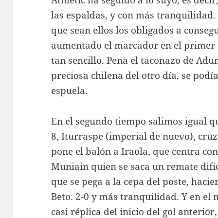
Athletic ha seguido a lo suyo, es deci
las espaldas, y con más tranquilidad.
que sean ellos los obligados a conse
aumentado el marcador en el primer 
tan sencillo. Pena el taconazo de Adur
preciosa chilena del otro día, se podí
espuela.
En el segundo tiempo salimos igual q
8, Iturraspe (imperial de nuevo), cru
pone el balón a Iraola, que centra con
Muniain quien se saca un remate dific
que se pega a la cepa del poste, haci
Beto. 2-0 y más tranquilidad. Y en el 
casi réplica del inicio del gol anteri