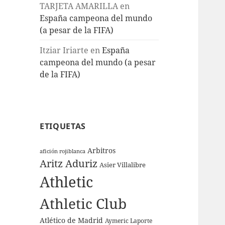
TARJETA AMARILLA
en
España campeona del mundo
(a pesar de la FIFA)
Itziar Iriarte
en
España
campeona del mundo (a pesar
de la FIFA)
ETIQUETAS
Arbitros
afición rojiblanca
Aritz Aduriz
Asier Villalibre
Athletic
Athletic Club
Atlético de Madrid
Aymeric Laporte