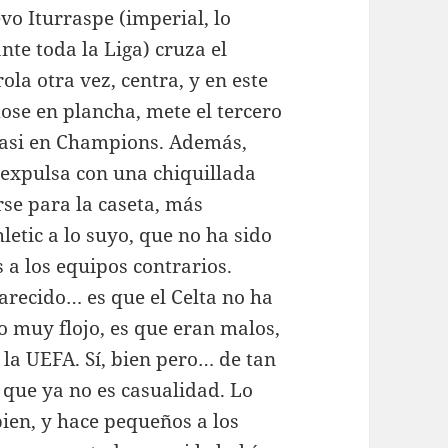
vo Iturraspe (imperial, lo
nte toda la Liga) cruza el
la otra vez, centra, y en este
ose en plancha, mete el tercero
asi en Champions. Además,
oexpulsa con una chiquillada
rse para la caseta, más
letic a lo suyo, que no ha sido
 a los equipos contrarios.
recido… es que el Celta no ha
o muy flojo, es que eran malos,
 la UEFA. Sí, bien pero… de tan
o que ya no es casualidad. Lo
bien, y hace pequeños a los