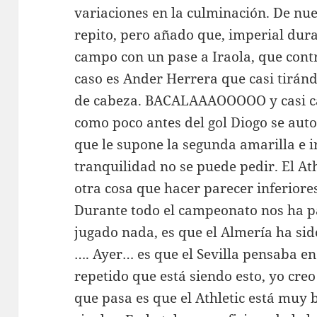
variaciones en la culminación. De nue
repito, pero añado que, imperial dura
campo con un pase a Iraola, que contro
caso es Ander Herrera que casi tiránd
de cabeza. BACALAAAOOOOO y casi c
como poco antes del gol Diogo se aut
que le supone la segunda amarilla e i
tranquilidad no se puede pedir. El Ath
otra cosa que hacer parecer inferiores
Durante todo el campeonato nos ha pa
jugado nada, es que el Almería ha sid
…. Ayer… es que el Sevilla pensaba en
repetido que está siendo esto, yo cre
que pasa es que el Athletic está muy 