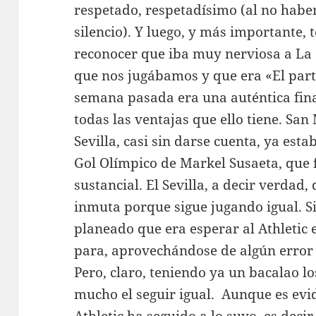
respetado, respetadísimo (al no habe
silencio). Y luego, y más importante, 
reconocer que iba muy nerviosa a La C
que nos jugábamos y que era «El par
semana pasada era una auténtica fina
todas las ventajas que ello tiene. Sa
Sevilla, casi sin darse cuenta, ya esta
Gol Olímpico de Markel Susaeta, que 
sustancial. El Sevilla, a decir verdad,
inmuta porque sigue jugando igual. S
planeado que era esperar al Athletic e
para, aprovechándose de algún error 
Pero, claro, teniendo ya un bacalao lo
mucho el seguir igual. Aunque es evid