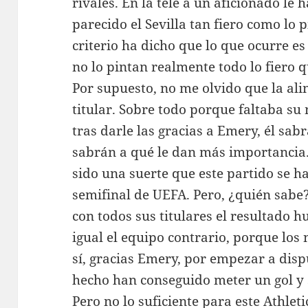
rivales. En la tele a un aficionado le
parecido el Sevilla tan fiero como lo
criterio ha dicho que lo que ocurre es
no lo pintan realmente todo lo fiero q
Por supuesto, no me olvido que la alin
titular. Sobre todo porque faltaba su
tras darle las gracias a Emery, él sabr
sabrán a qué le dan más importancia
sido una suerte que este partido se h
semifinal de UEFA. Pero, ¿quién sabe
con todos sus titulares el resultado 
igual el equipo contrario, porque los
sí, gracias Emery, por empezar a disp
hecho han conseguido meter un gol y 
Pero no lo suficiente para este Athleti