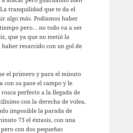
r, a atacar pero guardando bien
 La tranquilidad que te da el
guir algo más. Podíamos haber
tiempo pero… no todo va a ser
iz, que ya que no metió la
a haber resarcido con un gol de
ue el primero y para el minuto
za con su pase el campo y le
 rosca perfecto a la llegada de
ilísimo con la derecha de volea,
endo imposible la parada de
minuto 73 el éxtasis, con una
or, pero con dos pequeñas