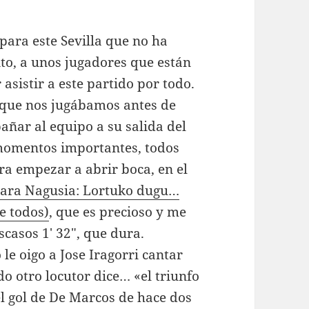
para este Sevilla que no ha
to, a unos jugadores que están
 asistir a este partido por todo.
o que nos jugábamos antes de
añar al equipo a su salida del
 momentos importantes, todos
ra empezar a abrir boca, en el
Zara Nagusia: Lortuko dugu…
e todos)
, que es precioso y me
scasos 1′ 32″, que dura.
e oigo a Jose Iragorri cantar
o otro locutor dice… «el triunfo
l gol de De Marcos de hace dos