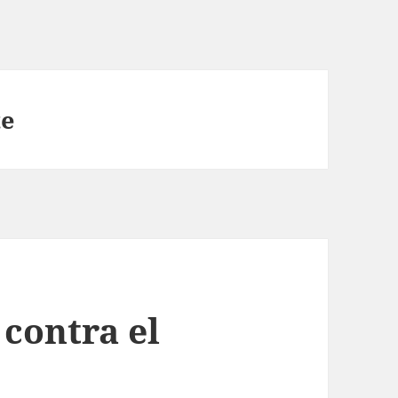
te
contra el