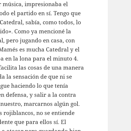
r música, impresionaba el
todo el partido en sí. Tengo que
atedral, sabía, como todos, lo
tido». Como ya mencioné la
l, pero jugando en casa, con
n Mamés es mucha Catedral y el
ba en la lona para el minuto 4.
facilita las cosas de una manera
 da la sensación de que ni se
igue haciendo lo que tenía
n defensa, y salir a la contra
nuestro, marcarnos algún gol.
s rojiblancos, no se entiende
ente que para ellos sí. El