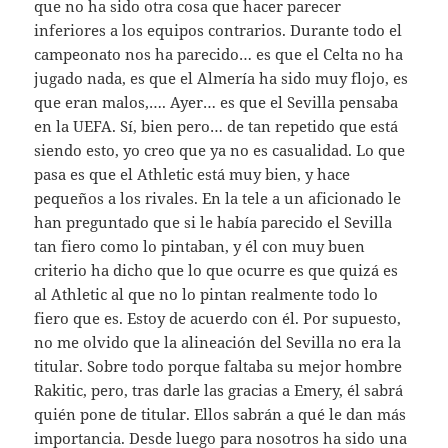
que no ha sido otra cosa que hacer parecer
inferiores a los equipos contrarios. Durante todo el
campeonato nos ha parecido… es que el Celta no ha
jugado nada, es que el Almería ha sido muy flojo, es
que eran malos,…. Ayer… es que el Sevilla pensaba
en la UEFA. Sí, bien pero… de tan repetido que está
siendo esto, yo creo que ya no es casualidad. Lo que
pasa es que el Athletic está muy bien, y hace
pequeños a los rivales. En la tele a un aficionado le
han preguntado que si le había parecido el Sevilla
tan fiero como lo pintaban, y él con muy buen
criterio ha dicho que lo que ocurre es que quizá es
al Athletic al que no lo pintan realmente todo lo
fiero que es. Estoy de acuerdo con él. Por supuesto,
no me olvido que la alineación del Sevilla no era la
titular. Sobre todo porque faltaba su mejor hombre
Rakitic, pero, tras darle las gracias a Emery, él sabrá
quién pone de titular. Ellos sabrán a qué le dan más
importancia. Desde luego para nosotros ha sido una