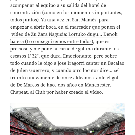
acompañar al equipo a su salida del hotel de
concentración (como en los momentos importantes,
todos juntos). Ya una vez en San Mamés, para
empezar a abrir boca, en el marcador que ponen el
vídeo de Zu Zara Nagusia: Lortuko dugu… Denok
batera (Lo conseguiremos entre todos)
, que es
precioso y me pone la carne de gallina durante los
escasos 1′ 32″, que dura. Emocionante, pero sobre
todo cuando le oigo a Jose Iragorri cantar un Bacalao
de Julen Guerrero, y cuando otro locutor dice… «el
triunfo nuevamente de once aldeanos» ante el gol
de De Marcos de hace dos años en Manchester.
Chapeau al Club por haber creado el vídeo.