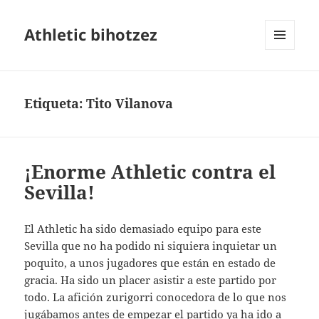
Athletic bihotzez
MENÚ
Y
WIDGETS
Etiqueta:
Tito Vilanova
¡Enorme Athletic contra el
Sevilla!
El Athletic ha sido demasiado equipo para este
Sevilla que no ha podido ni siquiera inquietar un
poquito, a unos jugadores que están en estado de
gracia. Ha sido un placer asistir a este partido por
todo. La afición zurigorri conocedora de lo que nos
jugábamos antes de empezar el partido ya ha ido a