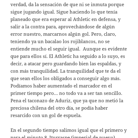
verdad, da la sensación de que ni se inmuta porque
sigue jugando igual. Sigue haciendo lo que tenía
planeado que era esperar al Athletic en defensa, y
salir a la contra para, aprovechándose de algún
error nuestro, marcarnos algún gol. Pero, claro,
teniendo ya un bacalao los rojiblancos, no se
entiende mucho el seguir igual. Aunque es evidente
que para ellos sí. El Athletic ha seguido a lo suyo, es
decir, a atacar pero guardando bien las espaldas, y
con más tranquilidad. La tranquilidad que te da el
que sean ellos los obligados a conseguir algo más.
Podíamos haber aumentado el marcador en el
primer tiempo pero… no todo va a ser tan sencillo.
Pena el taconazo de Aduriz, que ya que no metió la
preciosa chilena del otro día, se podía haber
resarcido con un gol de espuela.
En el segundo tiempo salimos igual que el primero y
para el minuto 8, Iturraspe (imperial de nuevo),