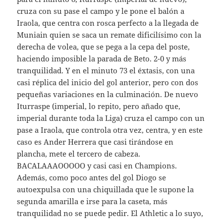
cruza con su pase el campo y le pone el balón a
Iraola, que centra con rosca perfecto a la llegada de
Muniain quien se saca un remate dificilísimo con la
derecha de volea, que se pega a la cepa del poste,
haciendo imposible la parada de Beto. 2-0 y más
tranquilidad. Y en el minuto 73 el éxtasis, con una
casi réplica del inicio del gol anterior, pero con dos
pequeñas variaciones en la culminación. De nuevo
Iturraspe (imperial, lo repito, pero añado que,
imperial durante toda la Liga) cruza el campo con un
pase a Iraola, que controla otra vez, centra, y en este
caso es Ander Herrera que casi tirándose en
plancha, mete el tercero de cabeza.
BACALAAAOOOOO y casi casi en Champions.
Además, como poco antes del gol Diogo se
autoexpulsa con una chiquillada que le supone la
segunda amarilla e irse para la caseta, más
tranquilidad no se puede pedir. El Athletic a lo suyo,