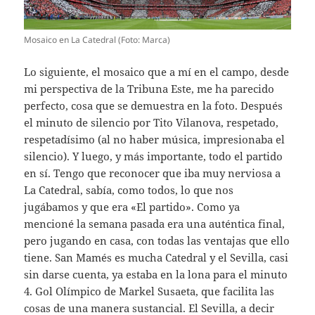
Mosaico en La Catedral (Foto: Marca)
Lo siguiente, el mosaico que a mí en el campo, desde
mi perspectiva de la Tribuna Este, me ha parecido
perfecto, cosa que se demuestra en la foto. Después
el minuto de silencio por Tito Vilanova, respetado,
respetadísimo (al no haber música, impresionaba el
silencio). Y luego, y más importante, todo el partido
en sí. Tengo que reconocer que iba muy nerviosa a
La Catedral, sabía, como todos, lo que nos
jugábamos y que era «El partido». Como ya
mencioné la semana pasada era una auténtica final,
pero jugando en casa, con todas las ventajas que ello
tiene. San Mamés es mucha Catedral y el Sevilla, casi
sin darse cuenta, ya estaba en la lona para el minuto
4. Gol Olímpico de Markel Susaeta, que facilita las
cosas de una manera sustancial. El Sevilla, a decir