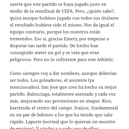
suerte que este partido se haya jugado justo en
medio de la semifinal de UEFA. Pero, ¿quién sabe?,
quizá aunque hubiese jugado con todos sus titulares
el resultado hubiese sido el mismo. Nos da igual el
equipo contrario, porque los nuestros están
tremendos. Eso sí, gracias Emery, por empezar a
disputar tan tarde el partido. De hecho han
conseguido meter un gol y se veía que eran
peligrosos. Pero no lo suficiente para este Athletic.
Como siempre voy a dar nombres, aunque deberían
ser todos. Los goleadores, el asistente (ya
mencionados). San José que creo ha hecho su mejor
partido. Balenziaga, totalmente asentado y cada vez
más, mejorando sus prestaciones en ataque. Rico,
barriendo el centro del campo. Iraizoz, fundamental
en un par de balones a los que ha tenido que salir
rápido. Laporte (normal que lo quieran un montón
de equipos). Y a todos y a cada uno de ellos: