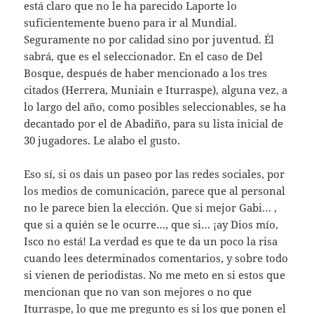
está claro que no le ha parecido Laporte lo
suficientemente bueno para ir al Mundial.
Seguramente no por calidad sino por juventud. Él
sabrá, que es el seleccionador. En el caso de Del
Bosque, después de haber mencionado a los tres
citados (Herrera, Muniain e Iturraspe), alguna vez, a
lo largo del año, como posibles seleccionables, se ha
decantado por el de Abadiño, para su lista inicial de
30 jugadores. Le alabo el gusto.
Eso sí, si os dais un paseo por las redes sociales, por
los medios de comunicación, parece que al personal
no le parece bien la elección. Que si mejor Gabi… ,
que si a quién se le ocurre…, que si… ¡ay Dios mío,
Isco no está! La verdad es que te da un poco la risa
cuando lees determinados comentarios, y sobre todo
si vienen de periodistas. No me meto en si estos que
mencionan que no van son mejores o no que
Iturraspe, lo que me pregunto es si los que ponen el