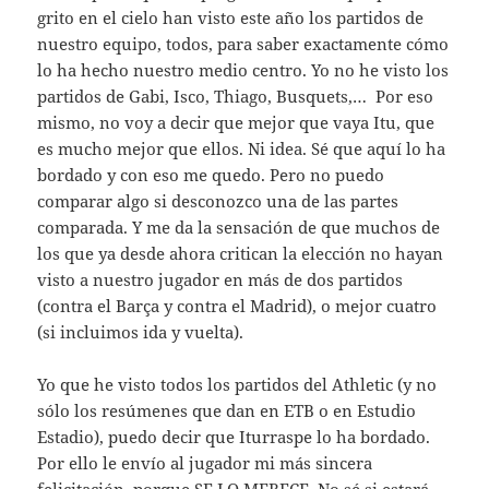
grito en el cielo han visto este año los partidos de
nuestro equipo, todos, para saber exactamente cómo
lo ha hecho nuestro medio centro. Yo no he visto los
partidos de Gabi, Isco, Thiago, Busquets,… Por eso
mismo, no voy a decir que mejor que vaya Itu, que
es mucho mejor que ellos. Ni idea. Sé que aquí lo ha
bordado y con eso me quedo. Pero no puedo
comparar algo si desconozco una de las partes
comparada. Y me da la sensación de que muchos de
los que ya desde ahora critican la elección no hayan
visto a nuestro jugador en más de dos partidos
(contra el Barça y contra el Madrid), o mejor cuatro
(si incluimos ida y vuelta).
Yo que he visto todos los partidos del Athletic (y no
sólo los resúmenes que dan en ETB o en Estudio
Estadio), puedo decir que Iturraspe lo ha bordado.
Por ello le envío al jugador mi más sincera
felicitación, porque SE LO MERECE. No sé si estará