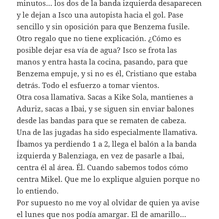
minutos… los dos de la banda izquierda desaparecen
y le dejan a Isco una autopista hacia el gol. Pase
sencillo y sin oposición para que Benzema fusile.
Otro regalo que no tiene explicación. ¿Cómo es
posible dejar esa vía de agua? Isco se frota las
manos y entra hasta la cocina, pasando, para que
Benzema empuje, y si no es él, Cristiano que estaba
detrás. Todo el esfuerzo a tomar vientos.
Otra cosa llamativa. Sacas a Kike Sola, mantienes a
Aduriz, sacas a Ibai, y se siguen sin enviar balones
desde las bandas para que se rematen de cabeza.
Una de las jugadas ha sido especialmente llamativa.
Íbamos ya perdiendo 1 a 2, llega el balón a la banda
izquierda y Balenziaga, en vez de pasarle a Ibai,
centra él al área. Él. Cuando sabemos todos cómo
centra Mikel. Que me lo explique alguien porque no
lo entiendo.
Por supuesto no me voy al olvidar de quien ya avise
el lunes que nos podía amargar. El de amarillo…