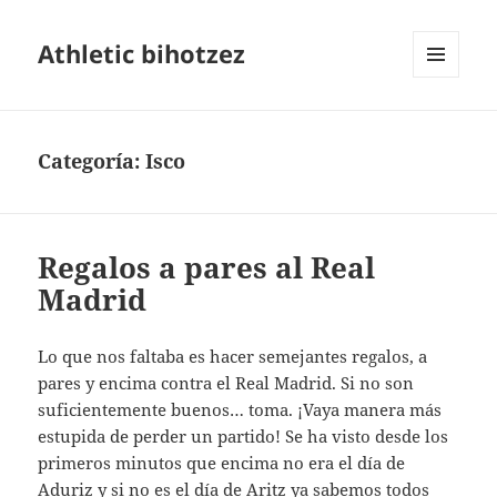
Athletic bihotzez
MENÚ
Y
WIDGETS
Categoría:
Isco
Regalos a pares al Real
Madrid
Lo que nos faltaba es hacer semejantes regalos, a
pares y encima contra el Real Madrid. Si no son
suficientemente buenos… toma. ¡Vaya manera más
estupida de perder un partido! Se ha visto desde los
primeros minutos que encima no era el día de
Aduriz y si no es el día de Aritz ya sabemos todos