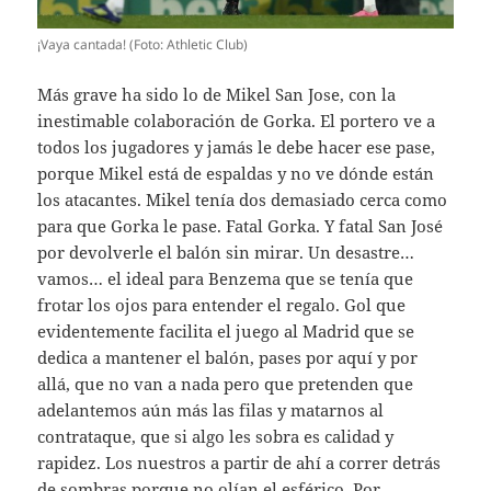
¡Vaya cantada! (Foto: Athletic Club)
Más grave ha sido lo de Mikel San Jose, con la
inestimable colaboración de Gorka. El portero ve a
todos los jugadores y jamás le debe hacer ese pase,
porque Mikel está de espaldas y no ve dónde están
los atacantes. Mikel tenía dos demasiado cerca como
para que Gorka le pase. Fatal Gorka. Y fatal San José
por devolverle el balón sin mirar. Un desastre…
vamos… el ideal para Benzema que se tenía que
frotar los ojos para entender el regalo. Gol que
evidentemente facilita el juego al Madrid que se
dedica a mantener el balón, pases por aquí y por
allá, que no van a nada pero que pretenden que
adelantemos aún más las filas y matarnos al
contrataque, que si algo les sobra es calidad y
rapidez. Los nuestros a partir de ahí a correr detrás
de sombras porque no olían el esférico. Por