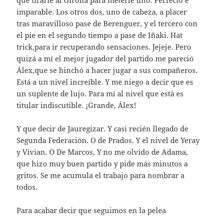
que tirarle al Girona para meterle uno. Perfecto e
imparable. Los otros dos, uno de cabeza, a placer
tras maravilloso pase de Berenguer, y el tercero con
el pie en el segundo tiempo a pase de Iñaki. Hat
trick,para ir recuperando sensaciones. Jejeje. Pero
quizá a mí el mejor jugador del partido me pareció
Álex,que se hinchó a hacer jugar a sus compañeros.
Está a un nivel increíble. Y me niego a decir que es
un suplente de lujo. Para mí al nivel que está es
titular indiscutible. ¡Grande, Álex!
Y que decir de Jauregizar. Y casi recién llegado de
Segunda Federación. O de Prados. Y el nivel de Yeray
y Vivian. O De Marcos, Y no me olvido de Adama,
que hizo muy buen partido y pide más minutos a
gritos. Se me acumula el trabajo para nombrar a
todos.
Para acabar decir que seguimos en la pelea