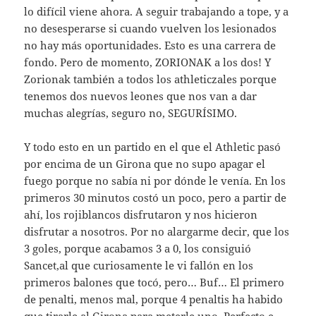
lo difícil viene ahora. A seguir trabajando a tope, y a
no desesperarse si cuando vuelven los lesionados
no hay más oportunidades. Esto es una carrera de
fondo. Pero de momento, ZORIONAK a los dos! Y
Zorionak también a todos los athleticzales porque
tenemos dos nuevos leones que nos van a dar
muchas alegrías, seguro no, SEGURÍSIMO.
Y todo esto en un partido en el que el Athletic pasó
por encima de un Girona que no supo apagar el
fuego porque no sabía ni por dónde le venía. En los
primeros 30 minutos costó un poco, pero a partir de
ahí, los rojiblancos disfrutaron y nos hicieron
disfrutar a nosotros. Por no alargarme decir, que los
3 goles, porque acabamos 3 a 0, los consiguió
Sancet,al que curiosamente le vi fallón en los
primeros balones que tocó, pero… Buf… El primero
de penalti, menos mal, porque 4 penaltis ha habido