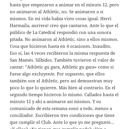
hasta que empezaron a animar en el minuto 12, pero
no animaron al Athletic, no. Se animaron a sí
mismos. En mi vida había visto cosas igual. Herri
Harmaila, aurrera! creo que cantaron. Ante lo que el
público de La Catedral respondió con una sonora
pitada. No animaron al Athletic, sino a ellos mismos.
Cosa que hicieron hasta en 4 ocasiones. Inaudito.
Eso sí, las 4 veces recibieron la misma respuesta de
San Mamés. Silbidos. También tuvieron el valor de
cantar: ”Athletic gu gara, Athletic gu gara» como si
fuese algo excluyente. Por supuesto, que ellos
también son el Athletic, pero así demuestran muy
poco lo que lo quieren. Más bien al contrario. En el
segundo tiempo hicieron lo mismo. Callados hasta el
minuto 12 y ahí a animarse así mismos. Y su
comunicado de esta semana sonó a todo, menos a
conciliador. Escribieron tres condiciones que tiene
que cumplir el Club. Ante lo que yo me preguntó…