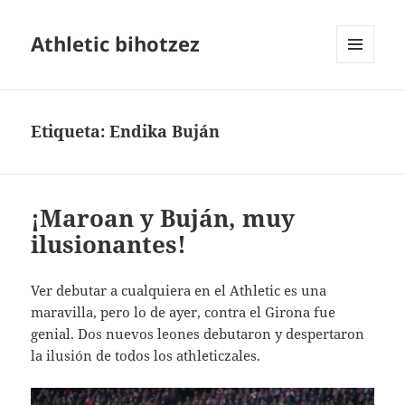
Athletic bihotzez
MENÚ
Y
WIDGETS
Etiqueta:
Endika Buján
¡Maroan y Buján, muy
ilusionantes!
Ver debutar a cualquiera en el Athletic es una
maravilla, pero lo de ayer, contra el Girona fue
genial. Dos nuevos leones debutaron y despertaron
la ilusión de todos los athleticzales.