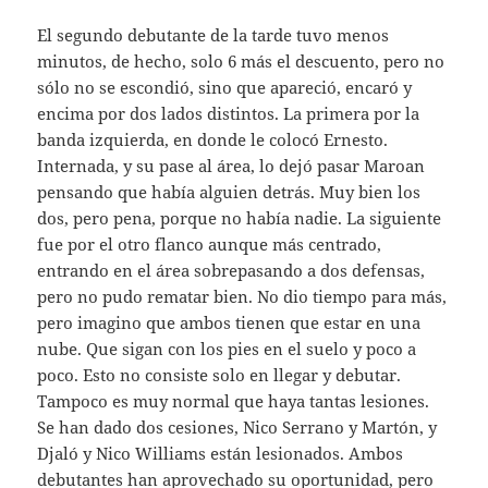
El segundo debutante de la tarde tuvo menos
minutos, de hecho, solo 6 más el descuento, pero no
sólo no se escondió, sino que apareció, encaró y
encima por dos lados distintos. La primera por la
banda izquierda, en donde le colocó Ernesto.
Internada, y su pase al área, lo dejó pasar Maroan
pensando que había alguien detrás. Muy bien los
dos, pero pena, porque no había nadie. La siguiente
fue por el otro flanco aunque más centrado,
entrando en el área sobrepasando a dos defensas,
pero no pudo rematar bien. No dio tiempo para más,
pero imagino que ambos tienen que estar en una
nube. Que sigan con los pies en el suelo y poco a
poco. Esto no consiste solo en llegar y debutar.
Tampoco es muy normal que haya tantas lesiones.
Se han dado dos cesiones, Nico Serrano y Martón, y
Djaló y Nico Williams están lesionados. Ambos
debutantes han aprovechado su oportunidad, pero