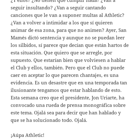
¿Y ellos? ¿No tienen que cumplir nada? ¿Van a
seguir insultando? ¿Van a seguir cantando
canciones que le van a suponer multas al Athletic?
¿Van a volver a intimidar a los que sí quieren
animar de esa zona, para que no animen? Ayer, San
Mamés dictó sentencia y aunque no se puedan leer
los silbidos, sí parece que decían que están hartos de
esta situación. Que quiero que se arregle, por
supuesto. Que estarían bien que volviesen a hablar
el Club y ellos, también. Pero que el Club no puede
caer en aceptar lo que parecen chantajes, es una
evidencia. Es un desastre que en una temporada tan
ilusionante tengamos que estar hablando de esto.
Esta semana creo que el presidente, Jon Uriarte, ha
convocado una rueda de prensa monográfica sobre
este tema. Ojalá sea para decir que han hablado y
que se ha solucionado todo. Ojalá.
¡Aúpa Athletic!