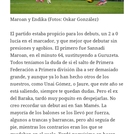
Maroan y Endika (Fotos: Oskar González)
El partido estaba propicio para los debuts, un 2 a 0
lucía en el marcador, y que mejor que debutar sin
presiones y agobios. El primero fue Sannadi
Maroan, en el minuto 64, sustituyendo a Guruzeta.
Todos teníamos la duda de si el salto de Primera
Federación a Primera división iba a ser demasiado
grande, y aunque ya lo han hecho otros de los
nuestros, como Unai Gómez, o Jaure, que este año se
está saliendo, siempre te quedan dudas. Pero el ex
del Baraka, tardó muy poquito en despejarlas. No
creo recordar un debut así en San Mamés. La
mayoría de los balones se los llevó por fuerza,
algunos a trancas y barrancas, pero ahí seguía de
pie, mientras los contrarios eran los que se