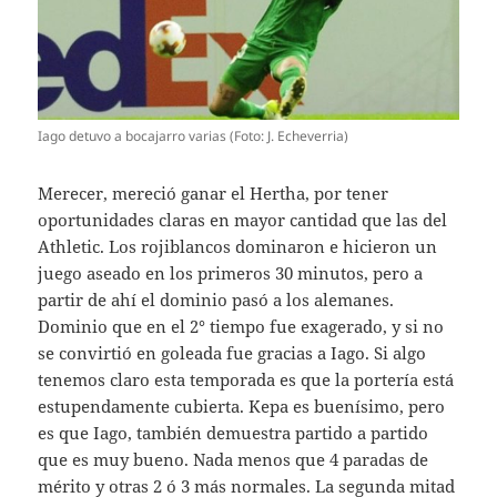
Iago detuvo a bocajarro varias (Foto: J. Echeverria)
Merecer, mereció ganar el Hertha, por tener
oportunidades claras en mayor cantidad que las del
Athletic. Los rojiblancos dominaron e hicieron un
juego aseado en los primeros 30 minutos, pero a
partir de ahí el dominio pasó a los alemanes.
Dominio que en el 2° tiempo fue exagerado, y si no
se convirtió en goleada fue gracias a Iago. Si algo
tenemos claro esta temporada es que la portería está
estupendamente cubierta. Kepa es buenísimo, pero
es que Iago, también demuestra partido a partido
que es muy bueno. Nada menos que 4 paradas de
mérito y otras 2 ó 3 más normales. La segunda mitad