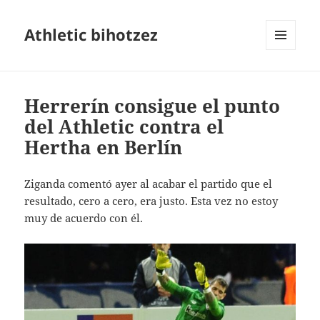
Athletic bihotzez
MENÚ
Y
WIDGETS
Herrerín consigue el punto
del Athletic contra el
Hertha en Berlín
Ziganda comentó ayer al acabar el partido que el
resultado, cero a cero, era justo. Esta vez no estoy
muy de acuerdo con él.