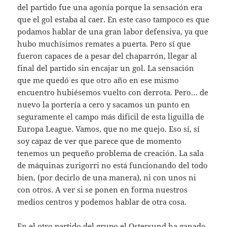
del partido fue una agonía porque la sensación era
que el gol estaba al caer. En este caso tampoco es que
podamos hablar de una gran labor defensiva, ya que
hubo muchísimos remates a puerta. Pero sí que
fueron capaces de a pesar del chaparrón, llegar al
final del partido sin encajar un gol. La sensación
que me quedó es que otro año en ese mismo
encuentro hubiésemos vuelto con derrota. Pero… de
nuevo la portería a cero y sacamos un punto en
seguramente el campo más dificil de esta liguilla de
Europa League. Vamos, que no me quejo. Eso sí, sí
soy capaz de ver que parece que de momento
tenemos un pequeño problema de creación. La sala
de máquinas zurigorri no está funcionando del todo
bien, (por decirlo de una manera), ni con unos ni
con otros. A ver si se ponen en forma nuestros
medios centros y podemos hablar de otra cosa.
En el otro partido del grupo el Ostersund ha ganado