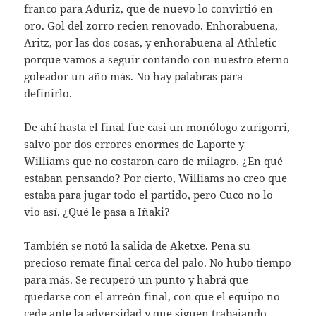
franco para Aduriz, que de nuevo lo convirtió en
oro. Gol del zorro recien renovado. Enhorabuena,
Aritz, por las dos cosas, y enhorabuena al Athletic
porque vamos a seguir contando con nuestro eterno
goleador un año más. No hay palabras para
definirlo.
De ahí hasta el final fue casi un monólogo zurigorri,
salvo por dos errores enormes de Laporte y
Williams que no costaron caro de milagro. ¿En qué
estaban pensando? Por cierto, Williams no creo que
estaba para jugar todo el partido, pero Cuco no lo
vio así. ¿Qué le pasa a Iñaki?
También se notó la salida de Aketxe. Pena su
precioso remate final cerca del palo. No hubo tiempo
para más. Se recuperó un punto y habrá que
quedarse con el arreón final, con que el equipo no
cede ante la adversidad y que siguen trabajando