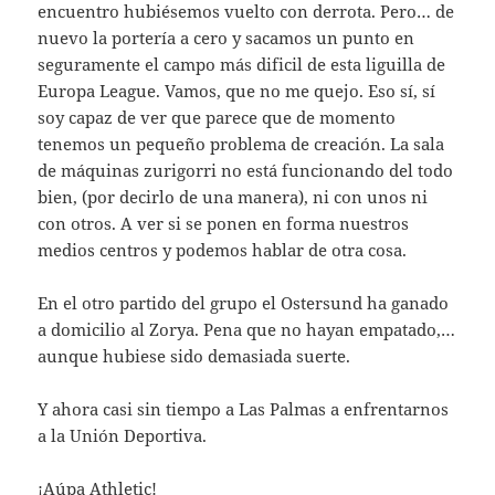
encuentro hubiésemos vuelto con derrota. Pero… de
nuevo la portería a cero y sacamos un punto en
seguramente el campo más dificil de esta liguilla de
Europa League. Vamos, que no me quejo. Eso sí, sí
soy capaz de ver que parece que de momento
tenemos un pequeño problema de creación. La sala
de máquinas zurigorri no está funcionando del todo
bien, (por decirlo de una manera), ni con unos ni
con otros. A ver si se ponen en forma nuestros
medios centros y podemos hablar de otra cosa.
En el otro partido del grupo el Ostersund ha ganado
a domicilio al Zorya. Pena que no hayan empatado,…
aunque hubiese sido demasiada suerte.
Y ahora casi sin tiempo a Las Palmas a enfrentarnos
a la Unión Deportiva.
¡Aúpa Athletic!