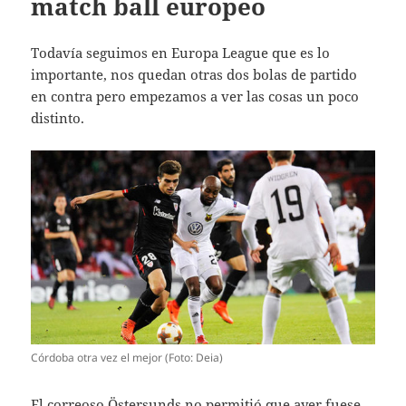
match ball europeo
Todavía seguimos en Europa League que es lo
importante, nos quedan otras dos bolas de partido
en contra pero empezamos a ver las cosas un poco
distinto.
Córdoba otra vez el mejor (Foto: Deia)
El correoso Östersunds no permitió que ayer fuese