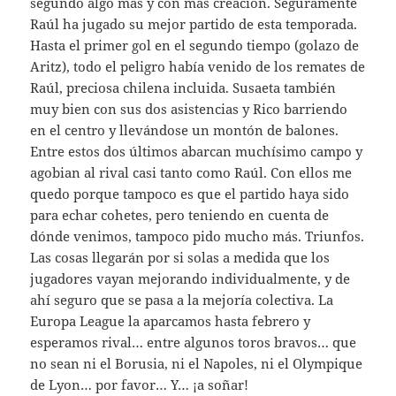
segundo algo más y con más creación. Seguramente
Raúl ha jugado su mejor partido de esta temporada.
Hasta el primer gol en el segundo tiempo (golazo de
Aritz), todo el peligro había venido de los remates de
Raúl, preciosa chilena incluida. Susaeta también
muy bien con sus dos asistencias y Rico barriendo
en el centro y llevándose un montón de balones.
Entre estos dos últimos abarcan muchísimo campo y
agobian al rival casi tanto como Raúl. Con ellos me
quedo porque tampoco es que el partido haya sido
para echar cohetes, pero teniendo en cuenta de
dónde venimos, tampoco pido mucho más. Triunfos.
Las cosas llegarán por si solas a medida que los
jugadores vayan mejorando individualmente, y de
ahí seguro que se pasa a la mejoría colectiva. La
Europa League la aparcamos hasta febrero y
esperamos rival… entre algunos toros bravos… que
no sean ni el Borusia, ni el Napoles, ni el Olympique
de Lyon… por favor… Y… ¡a soñar!