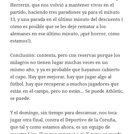
Herrerín, que nos volvió a mantener vivos en el
partido, haciendo tres paradones ya para el minuto
13, y una parada en el último minuto del descuento (
cómo es posible que se les deje rematar a los
alemanes en ese último minuto, ¡qué horror, cómo
estamos!).
Conclusión: contenta, pero con reservas porque los
milagros no tienen lugar muchas veces en un
mismo año, y ya es probable que hayamos cubierto
el cupo. Hay que mejorar, hay que jugar algo al
fútbol, hay que recuperar a muchos jugadores que
están en el campo, pero no están… Se puede Athletic,
se puede.
Y el domingo, sin tiempo para descansar, nos toca
jugar otra final, contra el Deportivo de la Coruña,
que tal y como estamos ahora, es un equipo de
nuestra Liga. Hay que ganar sí o sí. Y como se puede