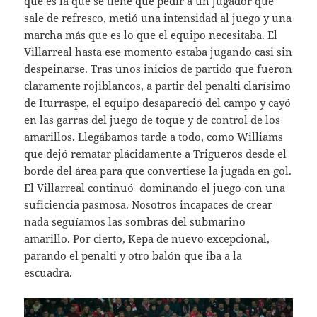
qué es la que se tiene que pedir a un jugador que
sale de refresco, metió una intensidad al juego y una
marcha más que es lo que el equipo necesitaba. El
Villarreal hasta ese momento estaba jugando casi sin
despeinarse. Tras unos inicios de partido que fueron
claramente rojiblancos, a partir del penalti clarísimo
de Iturraspe, el equipo desapareció del campo y cayó
en las garras del juego de toque y de control de los
amarillos. Llegábamos tarde a todo, como Williams
que dejó rematar plácidamente a Trigueros desde el
borde del área para que convertiese la jugada en gol.
El Villarreal continuó dominando el juego con una
suficiencia pasmosa. Nosotros incapaces de crear
nada seguíamos las sombras del submarino
amarillo. Por cierto, Kepa de nuevo excepcional,
parando el penalti y otro balón que iba a la
escuadra.