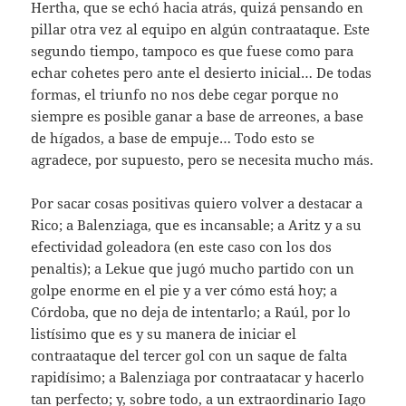
Hertha, que se echó hacia atrás, quizá pensando en
pillar otra vez al equipo en algún contraataque. Este
segundo tiempo, tampoco es que fuese como para
echar cohetes pero ante el desierto inicial… De todas
formas, el triunfo no nos debe cegar porque no
siempre es posible ganar a base de arreones, a base
de hígados, a base de empuje… Todo esto se
agradece, por supuesto, pero se necesita mucho más.
Por sacar cosas positivas quiero volver a destacar a
Rico; a Balenziaga, que es incansable; a Aritz y a su
efectividad goleadora (en este caso con los dos
penaltis); a Lekue que jugó mucho partido con un
golpe enorme en el pie y a ver cómo está hoy; a
Córdoba, que no deja de intentarlo; a Raúl, por lo
listísimo que es y su manera de iniciar el
contraataque del tercer gol con un saque de falta
rapidísimo; a Balenziaga por contraatacar y hacerlo
tan perfecto; y, sobre todo, a un extraordinario Iago