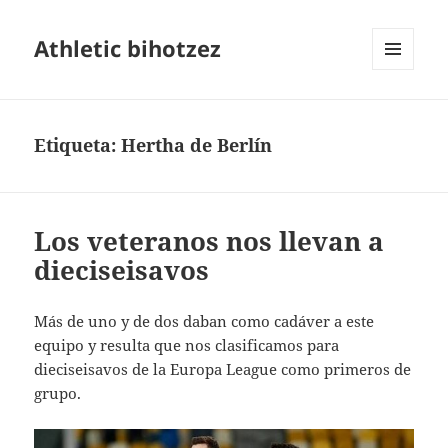
Athletic bihotzez
MENÚ
Y
WIDGETS
Etiqueta:
Hertha de Berlín
Los veteranos nos llevan a
dieciseisavos
Más de uno y de dos daban como cadáver a este
equipo y resulta que nos clasificamos para
dieciseisavos de la Europa League como primeros de
grupo.