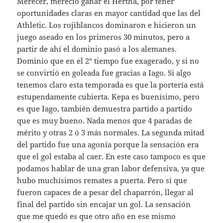
Merecer, mereció ganar el Hertha, por tener
oportunidades claras en mayor cantidad que las del
Athletic. Los rojiblancos dominaron e hicieron un
juego aseado en los primeros 30 minutos, pero a
partir de ahí el dominio pasó a los alemanes.
Dominio que en el 2° tiempo fue exagerado, y si no
se convirtió en goleada fue gracias a Iago. Si algo
tenemos claro esta temporada es que la portería está
estupendamente cubierta. Kepa es buenísimo, pero
es que Iago, también demuestra partido a partido
que es muy bueno. Nada menos que 4 paradas de
mérito y otras 2 ó 3 más normales. La segunda mitad
del partido fue una agonía porque la sensación era
que el gol estaba al caer. En este caso tampoco es que
podamos hablar de una gran labor defensiva, ya que
hubo muchísimos remates a puerta. Pero sí que
fueron capaces de a pesar del chaparrón, llegar al
final del partido sin encajar un gol. La sensación
que me quedó es que otro año en ese mismo