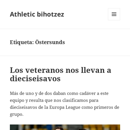
Athletic bihotzez
MENÚ
Y
WIDGETS
Etiqueta:
Östersunds
Los veteranos nos llevan a
dieciseisavos
Más de uno y de dos daban como cadáver a este
equipo y resulta que nos clasificamos para
dieciseisavos de la Europa League como primeros de
grupo.