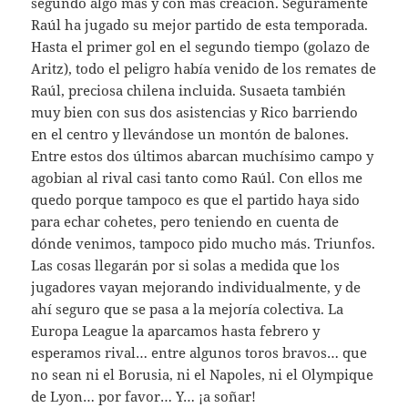
segundo algo más y con más creación. Seguramente
Raúl ha jugado su mejor partido de esta temporada.
Hasta el primer gol en el segundo tiempo (golazo de
Aritz), todo el peligro había venido de los remates de
Raúl, preciosa chilena incluida. Susaeta también
muy bien con sus dos asistencias y Rico barriendo
en el centro y llevándose un montón de balones.
Entre estos dos últimos abarcan muchísimo campo y
agobian al rival casi tanto como Raúl. Con ellos me
quedo porque tampoco es que el partido haya sido
para echar cohetes, pero teniendo en cuenta de
dónde venimos, tampoco pido mucho más. Triunfos.
Las cosas llegarán por si solas a medida que los
jugadores vayan mejorando individualmente, y de
ahí seguro que se pasa a la mejoría colectiva. La
Europa League la aparcamos hasta febrero y
esperamos rival… entre algunos toros bravos… que
no sean ni el Borusia, ni el Napoles, ni el Olympique
de Lyon… por favor… Y… ¡a soñar!