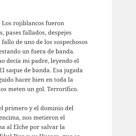
. Los rojiblancos fueron
s, pases fallados, despejes
 fallo de uno de los sospechosos
estando un fuera de banda.
mo decía mi padre, leyendo el
 El saque de banda. Esa jugada
uido hacer bien en toda la
nos meten un gol. Terrorífico.
el primero y el dominio del
 encima, nos metieron el
 al Elche por salvar la