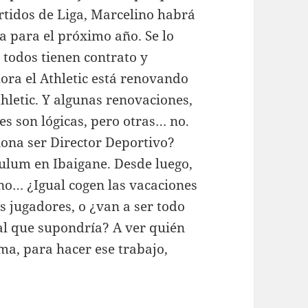
rtidos de Liga, Marcelino habrá
 para el próximo año. Se lo
 todos tienen contrato y
ora el Athletic está renovando
thletic. Y algunas renovaciones,
s son lógicas, pero otras… no.
ona ser Director Deportivo?
iculum en Ibaigane. Desde luego,
 no… ¿Igual cogen las vacaciones
 jugadores, o ¿van a ser todo
ral que supondría? A ver quién
a, para hacer ese trabajo,