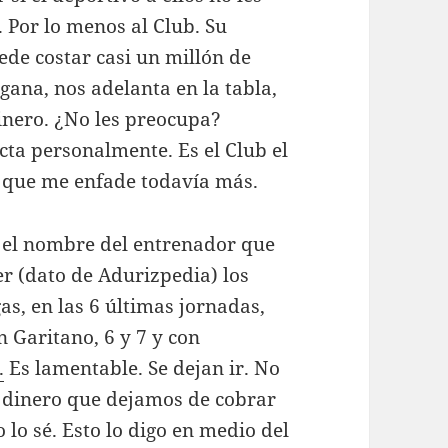
. Por lo menos al Club. Su
ede costar casi un millón de
gana, nos adelanta en la tabla,
nero. ¿No les preocupa?
cta personalmente. Es el Club el
e que me enfade todavía más.
l el nombre del entrenador que
yer (dato de Adurizpedia) los
as, en las 6 últimas jornadas,
n Garitano, 6 y 7 y con
.
Es lamentable. Se dejan ir. No
el dinero que dejamos de cobrar
 lo sé. Esto lo digo en medio del