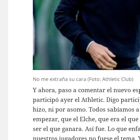
No me extraña su cara (Foto: Athletic Club)
Y ahora, paso a comentar el nuevo es
participó ayer el Athletic. Digo parti
hizo, ni por asomo. Todos sabíamos a c
empezar, que el Elche, que era el que 
ser el que ganara. Así fue. Lo que en
nuestros jugadores no fuese el tema. Y 