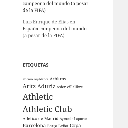
campeona del mundo (a pesar
de la FIFA)
Luis Enrique de Elías
en
España campeona del mundo
(a pesar de la FIFA)
ETIQUETAS
Arbitros
afición rojiblanca
Aritz Aduriz
Asier Villalibre
Athletic
Athletic Club
Atlético de Madrid
Aymeric Laporte
Barcelona
Copa
Barça
Beñat