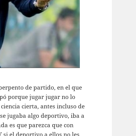
perpento de partido, en el que
cipó porque jugar jugar no lo
iencia cierta, antes incluso de
se jugaba algo deportivo, iba a
fada es que parezca que con
si el deportivo a ellos no les