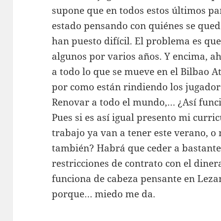
supone que en todos estos últimos pa
estado pensando con quiénes se queda
han puesto difícil. El problema es que
algunos por varios años. Y encima, ah
a todo lo que se mueve en el Bilbao A
por como están rindiendo los jugadore
Renovar a todo el mundo,… ¿Así funci
Pues si es así igual presento mi curr
trabajo ya van a tener este verano, o
también? Habrá que ceder a bastantes
restricciones de contrato con el dine
funciona de cabeza pensante en Lezam
porque… miedo me da.