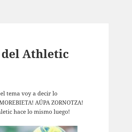
del Athletic
l tema voy a decir lo
K AMOREBIETA! AÚPA ZORNOTZA!
hletic hace lo mismo luego!