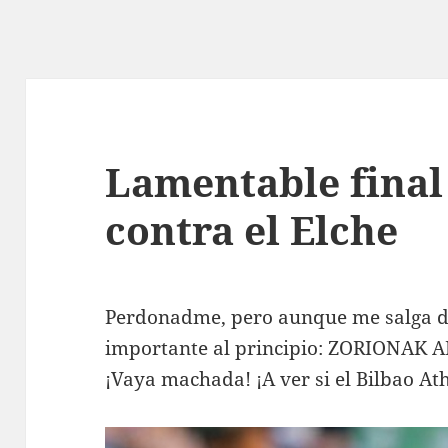
Lamentable final 
contra el Elche
Perdonadme, pero aunque me salga de
importante al principio: ZORIONA
¡Vaya machada! ¡A ver si el Bilbao At