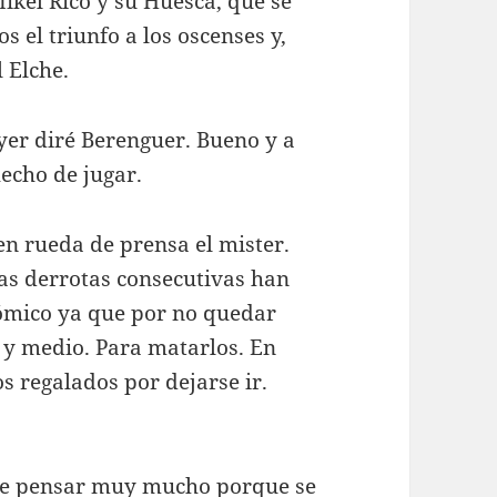
Mikel Rico y su Huesca, que se
 el triunfo a los oscenses y,
 Elche.
ayer diré Berenguer. Bueno y a
hecho de jugar.
 en rueda de prensa el mister.
mas derrotas consecutivas han
mico ya que por no quedar
 y medio. Para matarlos. En
s regalados por dejarse ir.
que pensar muy mucho porque se