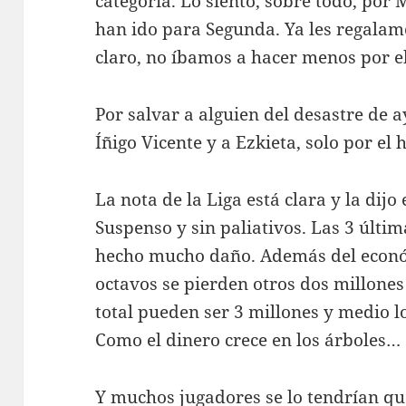
categoría. Lo siento, sobre todo, por 
han ido para Segunda. Ya les regalamos
claro, no íbamos a hacer menos por el
Por salvar a alguien del desastre de 
Íñigo Vicente y a Ezkieta, solo por el 
La nota de la Liga está clara y la dijo
Suspenso y sin paliativos. Las 3 últi
hecho mucho daño. Además del econó
octavos se pierden otros dos millones
total pueden ser 3 millones y medio lo
Como el dinero crece en los árboles…
Y muchos jugadores se lo tendrían 