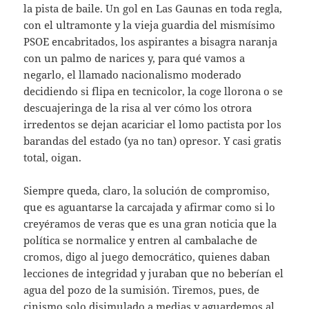
la pista de baile. Un gol en Las Gaunas en toda regla,
con el ultramonte y la vieja guardia del mismísimo
PSOE encabritados, los aspirantes a bisagra naranja
con un palmo de narices y, para qué vamos a
negarlo, el llamado nacionalismo moderado
decidiendo si flipa en tecnicolor, la coge llorona o se
descuajeringa de la risa al ver cómo los otrora
irredentos se dejan acariciar el lomo pactista por los
barandas del estado (ya no tan) opresor. Y casi gratis
total, oigan.
Siempre queda, claro, la solución de compromiso,
que es aguantarse la carcajada y afirmar como si lo
creyéramos de veras que es una gran noticia que la
política se normalice y entren al cambalache de
cromos, digo al juego democrático, quienes daban
lecciones de integridad y juraban que no beberían el
agua del pozo de la sumisión. Tiremos, pues, de
cinismo solo disimulado a medias y aguardemos al