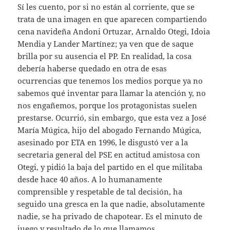
Sí les cuento, por si no están al corriente, que se
trata de una imagen en que aparecen compartiendo
cena navideña Andoni Ortuzar, Arnaldo Otegi, Idoia
Mendia y Lander Martínez; ya ven que de saque
brilla por su ausencia el PP. En realidad, la cosa
debería haberse quedado en otra de esas
ocurrencias que tenemos los medios porque ya no
sabemos qué inventar para llamar la atención y, no
nos engañemos, porque los protagonistas suelen
prestarse. Ocurrió, sin embargo, que esta vez a José
María Múgica, hijo del abogado Fernando Múgica,
asesinado por ETA en 1996, le disgustó ver a la
secretaria general del PSE en actitud amistosa con
Otegi, y pidió la baja del partido en el que militaba
desde hace 40 años. A lo humanamente
comprensible y respetable de tal decisión, ha
seguido una gresca en la que nadie, absolutamente
nadie, se ha privado de chapotear. Es el minuto de
juego y resultado de lo que llamamos