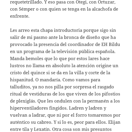
requetetrillado. Y eso pasa con Otegi, con Ortuzar,
con Sémper o con quien se tenga en la alcachofa de
enfrente.
Les arreo esta chapa introductoria porque sigo sin
salir de mi pasmo ante la bronca de diseño que ha
provocado la presencia del coordinador de EH Bildu
en un programa de la televisión pública española.
Manda bemoles que lo que por estos lares hace
lustros no llama en absoluto la atención origine un
cristo del quince si se da en la villa y corte de la
hispanitud. O mandaría. Como vamos para
talluditos, ya no nos pilla por sorpresa el rasgado
ritual de vestiduras de los que viven de los pifostios
de plexiglás. Que les ondulen con la permanén a los
hiperventiladores fingidos. Ladren y ladren y
vuelvan a ladrar, que ni por el forro tomaremos por
auténtico su cabreo. Y si lo es, peor para ellos. Elijan
entre tila y Lexatín. Otra cosa son mis presuntos