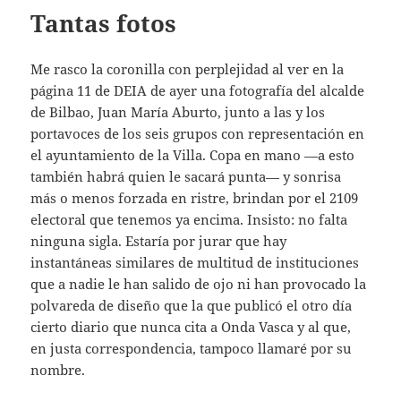
Tantas fotos
Me rasco la coronilla con perplejidad al ver en la
página 11 de DEIA de ayer una fotografía del alcalde
de Bilbao, Juan María Aburto, junto a las y los
portavoces de los seis grupos con representación en
el ayuntamiento de la Villa. Copa en mano —a esto
también habrá quien le sacará punta— y sonrisa
más o menos forzada en ristre, brindan por el 2109
electoral que tenemos ya encima. Insisto: no falta
ninguna sigla. Estaría por jurar que hay
instantáneas similares de multitud de instituciones
que a nadie le han salido de ojo ni han provocado la
polvareda de diseño que la que publicó el otro día
cierto diario que nunca cita a Onda Vasca y al que,
en justa correspondencia, tampoco llamaré por su
nombre.