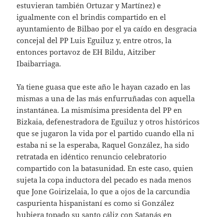
estuvieran también Ortuzar y Martínez) e
igualmente con el brindis compartido en el
ayuntamiento de Bilbao por el ya caído en desgracia
concejal del PP Luis Eguiluz y, entre otros, la
entonces portavoz de EH Bildu, Aitziber
Ibaibarriaga.
Ya tiene guasa que este año le hayan cazado en las
mismas a una de las más enfurruñadas con aquella
instantánea. La mismísima presidenta del PP en
Bizkaia, defenestradora de Eguiluz y otros históricos
que se jugaron la vida por el partido cuando ella ni
estaba ni se la esperaba, Raquel González, ha sido
retratada en idéntico renuncio celebratorio
compartido con la batasunidad. En este caso, quien
sujeta la copa inductora del pecado es nada menos
que Jone Goirizelaia, lo que a ojos de la carcundia
caspurienta hispanistaní es como si González
hubiera topado su santo cáliz con Satanás en