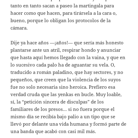
tanto en tanto sacan a paseo la martingala para
hacer como que hacen, para tirársela a la cara o,
bueno, porque lo obligan los protocolos de la
cámara.
Dije ya hace años —¡años!— que sería más honesto
plantarse ante un atril, respirar hondo y anunciar
que hasta aquí hemos llegado con la vaina, y que en
lo sucesivo cada palo ha de aguantar su vela. O,
traducido a román paladino, que hay sectores, y no
pequeños, que creen que la violencia de los suyos
fue no solo necesaria sino heroica. Prefiero esa
verdad cruda que las yenkas en bucle. Muy loable,
sí, la “petición sincera de disculpas” de los
familiares de los presos… si no fuera porque el
mismo día se recibía bajo palio a un tipo que se
llevó por delante una vida humana y formó parte de
una banda que acabó con casi mil más.