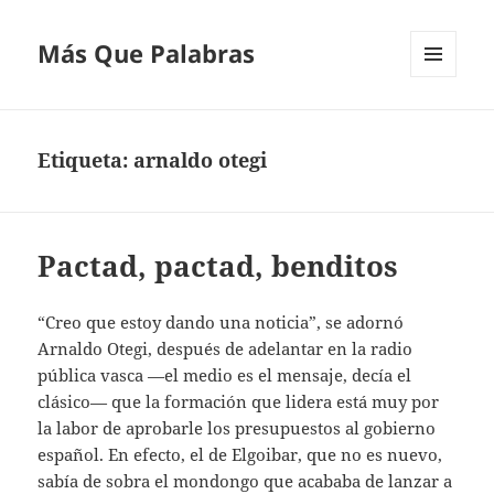
Más Que Palabras
MENÚ
Y
WIDGETS
Etiqueta:
arnaldo otegi
Pactad, pactad, benditos
“Creo que estoy dando una noticia”, se adornó
Arnaldo Otegi, después de adelantar en la radio
pública vasca —el medio es el mensaje, decía el
clásico— que la formación que lidera está muy por
la labor de aprobarle los presupuestos al gobierno
español. En efecto, el de Elgoibar, que no es nuevo,
sabía de sobra el mondongo que acababa de lanzar a