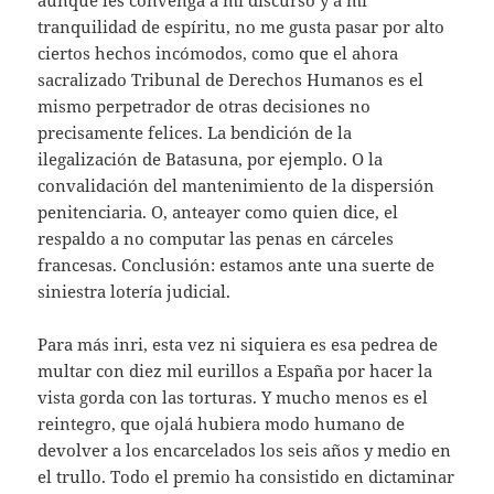
aunque les convenga a mi discurso y a mi
tranquilidad de espíritu, no me gusta pasar por alto
ciertos hechos incómodos, como que el ahora
sacralizado Tribunal de Derechos Humanos es el
mismo perpetrador de otras decisiones no
precisamente felices. La bendición de la
ilegalización de Batasuna, por ejemplo. O la
convalidación del mantenimiento de la dispersión
penitenciaria. O, anteayer como quien dice, el
respaldo a no computar las penas en cárceles
francesas. Conclusión: estamos ante una suerte de
siniestra lotería judicial.
Para más inri, esta vez ni siquiera es esa pedrea de
multar con diez mil eurillos a España por hacer la
vista gorda con las torturas. Y mucho menos es el
reintegro, que ojalá hubiera modo humano de
devolver a los encarcelados los seis años y medio en
el trullo. Todo el premio ha consistido en dictaminar