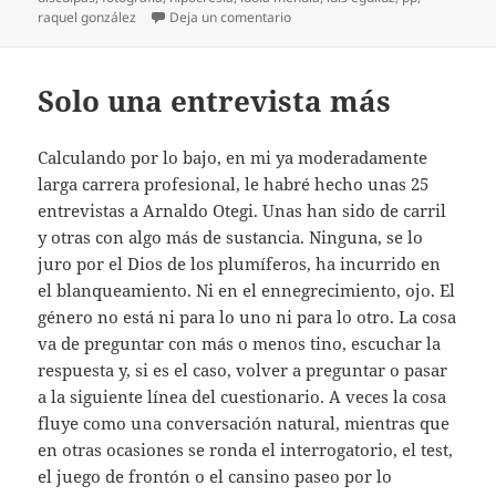
en La cazadora cazada
raquel gonzález
Deja un comentario
Solo una entrevista más
Calculando por lo bajo, en mi ya moderadamente
larga carrera profesional, le habré hecho unas 25
entrevistas a Arnaldo Otegi. Unas han sido de carril
y otras con algo más de sustancia. Ninguna, se lo
juro por el Dios de los plumíferos, ha incurrido en
el blanqueamiento. Ni en el ennegrecimiento, ojo. El
género no está ni para lo uno ni para lo otro. La cosa
va de preguntar con más o menos tino, escuchar la
respuesta y, si es el caso, volver a preguntar o pasar
a la siguiente línea del cuestionario. A veces la cosa
fluye como una conversación natural, mientras que
en otras ocasiones se ronda el interrogatorio, el test,
el juego de frontón o el cansino paseo por lo