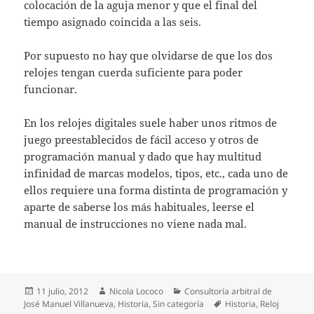
colocación de la aguja menor y que el final del
tiempo asignado coincida a las seis.
Por supuesto no hay que olvidarse de que los dos
relojes tengan cuerda suficiente para poder
funcionar.
En los relojes digitales suele haber unos ritmos de
juego preestablecidos de fácil acceso y otros de
programación manual y dado que hay multitud
infinidad de marcas modelos, tipos, etc., cada uno de
ellos requiere una forma distinta de programación y
aparte de saberse los más habituales, leerse el
manual de instrucciones no viene nada mal.
Publicado
Autor
Categorías
11 julio, 2012
Nicola Lococo
Consultoría arbitral de
el
Etiquetas
José Manuel Villanueva
,
Historia
,
Sin categoría
Historia
,
Reloj