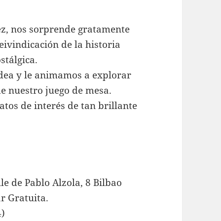
ez, nos sorprende gratamente
eivindicación de la historia
stálgica.
idea y le animamos a explorar
de nuestro juego de mesa.
tos de interés de tan brillante
le de Pablo Alzola, 8 Bilbao
ar Gratuita.
4)