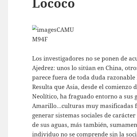
Lococo
Los investigadores no se ponen de acu
Ajedrez: unos lo sitúan en China, otro
parece fuera de toda duda razonable l
Resulta que Asia, desde el comienzo de
Neolítico, ha fraguado entorno a sus 
Amarillo…culturas muy masificadas fo
generar sistemas sociales de carácter
de sus aguas, más también, sumamen
individuo no se comprende sin la soc