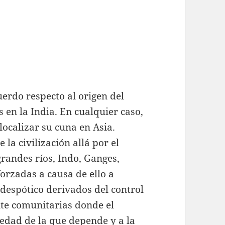
erdo respecto al origen del
s en la India. En cualquier caso,
ocalizar su cuna en Asia.
 la civilización allá por el
grandes ríos, Indo, Ganges,
rzadas a causa de ello a
 despótico derivados del control
te comunitarias donde el
iedad de la que depende y a la