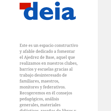
Este es un espacio constructivo
y afable dedicado a fomentar
el Ajedrez de Base, aquel que
realizamos en nuestros clubes,
barrios y escuelas gracias al
trabajo desinteresado de
familiares, maestros,
monitores y federativos.
Recogeremos en él consejos
pedagógicos, análisis
generales, materiales
didácticos, reseñas de libros y