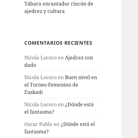
Tábara encantador rincón de
ajedrez y cultura
COMENTARIOS RECIENTES
Nicola Lococo
en
Ajedrez con
dado
Nicola Lococo
en
Buen nivel en
el Torneo Femenino de
Euskadi
Nicola Lococo
en
¿Dónde está
el fantasma?
Oscar Pablo
en
¿Dónde está el
fantasma?