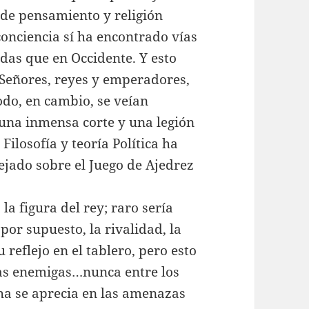
 de pensamiento y religión
conciencia sí ha encontrado vías
adas que en Occidente. Y esto
 Señores, reyes y emperadores,
do, en cambio, se veían
na inmensa corte y una legión
 Filosofía y teoría Política ha
flejado sobre el Juego de Ajedrez
la figura del rey; raro sería
por supuesto, la rivalidad, la
 reflejo en el tablero, pero esto
ezas enemigas…nunca entre los
a se aprecia en las amenazas