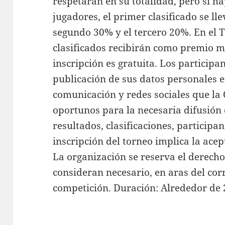
respetarán en su totalidad, pero si 
jugadores, el primer clasificado se lle
segundo 30% y el tercero 20%. En el T
clasificados recibirán como premio ma
inscripción es gratuita. Los participa
publicación de sus datos personales e
comunicación y redes sociales que la
oportunos para la necesaria difusión 
resultados, clasificaciones, participant
inscripción del torneo implica la acep
La organización se reserva el derecho
consideran necesario, en aras del corr
competición. Duración: Alrededor de 