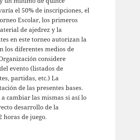
hay un mínimo de quince
varía el 50% de inscripciones, el
orneo Escolar, los primeros
terial de ajedrez y la
ntes en este torneo autorizan la
n los diferentes medios de
 Organización considere
del evento (listados de
es, partidas, etc.) La
tación de las presentes bases.
 a cambiar las mismas si así lo
ecto desarrollo de la
2 horas de juego.