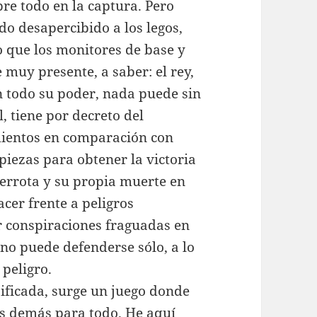
obre todo en la captura. Pero
o desapercibido a los legos,
o que los monitores de base y
 muy presente, a saber: el rey,
 todo su poder, nada puede sin
l, tiene por decreto del
ientos en comparación con
piezas para obtener la victoria
derrota y su propia muerte en
cer frente a peligros
r conspiraciones fraguadas en
y no puede defenderse sólo, a lo
peligro.
ificada, surge un juego donde
os demás para todo. He aquí