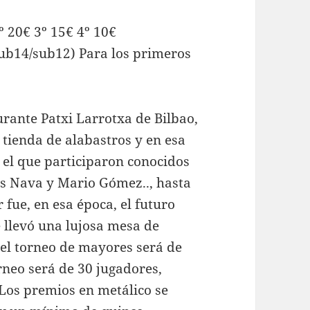
20€ 3º 15€ 4º 10€
14/sub12) Para los primeros
urante Patxi Larrotxa de Bilbao,
tienda de alabastros y en esa
 el que participaron conocidos
os Nava y Mario Gómez.., hasta
 fue, en esa época, el futuro
llevó una lujosa mesa de
del torneo de mayores será de
rneo será de 30 jugadores,
 Los premios en metálico se