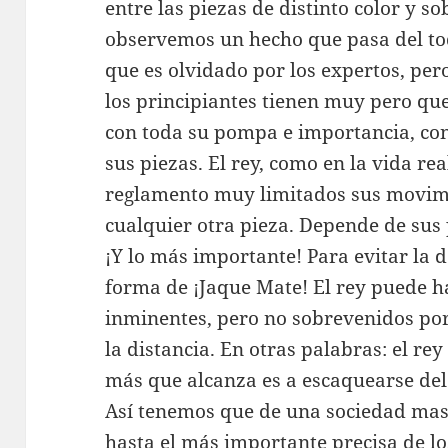
entre las piezas de distinto color y s
observemos un hecho que pasa del tod
que es olvidado por los expertos, per
los principiantes tienen muy pero que
con toda su pompa e importancia, con
sus piezas. El rey, como en la vida rea
reglamento muy limitados sus movim
cualquier otra pieza. Depende de sus 
¡Y lo más importante! Para evitar la 
forma de ¡Jaque Mate! El rey puede ha
inminentes, pero no sobrevenidos po
la distancia. En otras palabras: el re
más que alcanza es a escaquearse del 
Así tenemos que de una sociedad mas
hasta el más importante precisa de l