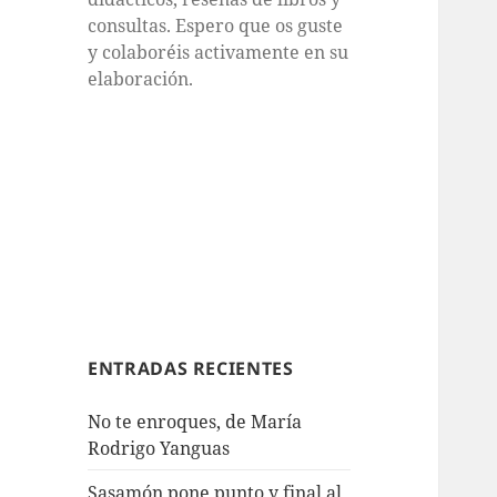
consultas. Espero que os guste
y colaboréis activamente en su
elaboración.
ENTRADAS RECIENTES
No te enroques, de María
Rodrigo Yanguas
Sasamón pone punto y final al