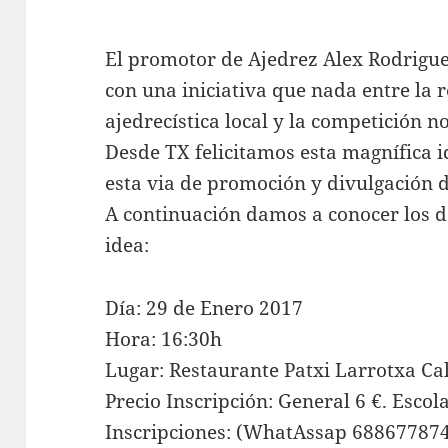
El promotor de Ajedrez Alex Rodrigu
con una iniciativa que nada entre la r
ajedrecística local y la competición no
Desde TX felicitamos esta magnífica 
esta via de promoción y divulgación 
A continuación damos a conocer los da
idea:
Día: 29 de Enero 2017
Hora: 16:30h
Lugar: Restaurante Patxi Larrotxa Cal
Precio Inscripción: General 6 €. Escol
Inscripciones: (WhatAssap 68867787