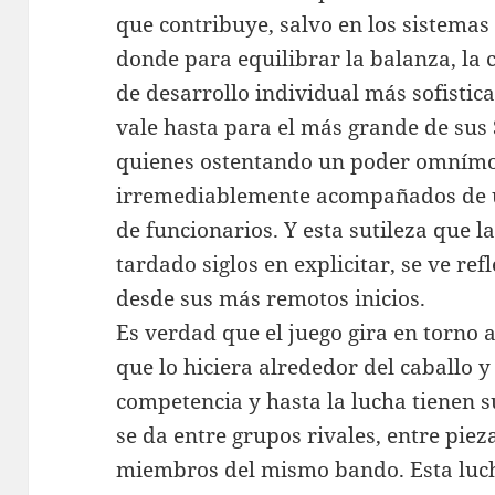
que contribuye, salvo en los sistemas
donde para equilibrar la balanza, la 
de desarrollo individual más sofistic
vale hasta para el más grande de sus
quienes ostentando un poder omnímo
irremediablemente acompañados de u
de funcionarios. Y esta sutileza que la
tardado siglos en explicitar, se ve re
desde sus más remotos inicios.
Es verdad que el juego gira en torno a 
que lo hiciera alrededor del caballo y 
competencia y hasta la lucha tienen su
se da entre grupos rivales, entre pi
miembros del mismo bando. Esta luch