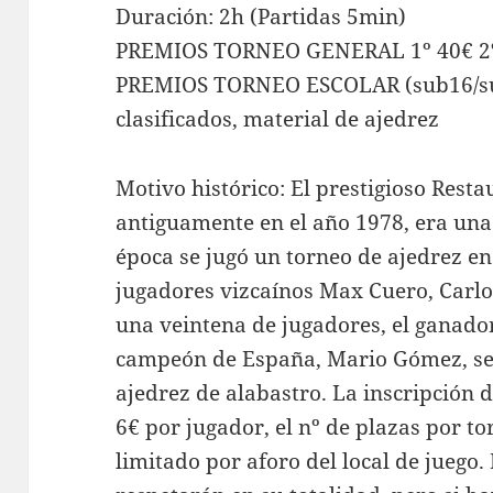
Duración: 2h (Partidas 5min)
PREMIOS TORNEO GENERAL 1º 40€ 2º 
PREMIOS TORNEO ESCOLAR (sub16/sub
clasificados, material de ajedrez
Motivo histórico: El prestigioso Resta
antiguamente en el año 1978, era una 
época se jugó un torneo de ajedrez en
jugadores vizcaínos Max Cuero, Carl
una veintena de jugadores, el ganador
campeón de España, Mario Gómez, se 
ajedrez de alabastro. La inscripción 
6€ por jugador, el nº de plazas por to
limitado por aforo del local de juego.