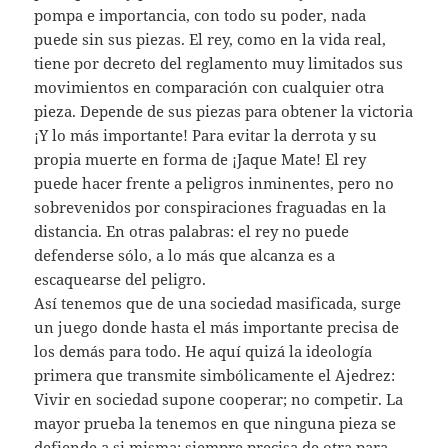
pompa e importancia, con todo su poder, nada
puede sin sus piezas. El rey, como en la vida real,
tiene por decreto del reglamento muy limitados sus
movimientos en comparación con cualquier otra
pieza. Depende de sus piezas para obtener la victoria
¡Y lo más importante! Para evitar la derrota y su
propia muerte en forma de ¡Jaque Mate! El rey
puede hacer frente a peligros inminentes, pero no
sobrevenidos por conspiraciones fraguadas en la
distancia. En otras palabras: el rey no puede
defenderse sólo, a lo más que alcanza es a
escaquearse del peligro.
Así tenemos que de una sociedad masificada, surge
un juego donde hasta el más importante precisa de
los demás para todo. He aquí quizá la ideología
primera que transmite simbólicamente el Ajedrez:
Vivir en sociedad supone cooperar; no competir. La
mayor prueba la tenemos en que ninguna pieza se
defiende a si misma; siempre precisa de otra para