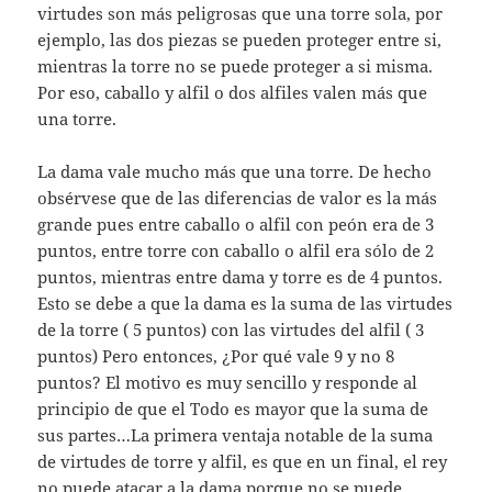
virtudes son más peligrosas que una torre sola, por
ejemplo, las dos piezas se pueden proteger entre si,
mientras la torre no se puede proteger a si misma.
Por eso, caballo y alfil o dos alfiles valen más que
una torre.
La dama vale mucho más que una torre. De hecho
obsérvese que de las diferencias de valor es la más
grande pues entre caballo o alfil con peón era de 3
puntos, entre torre con caballo o alfil era sólo de 2
puntos, mientras entre dama y torre es de 4 puntos.
Esto se debe a que la dama es la suma de las virtudes
de la torre ( 5 puntos) con las virtudes del alfil ( 3
puntos) Pero entonces, ¿Por qué vale 9 y no 8
puntos? El motivo es muy sencillo y responde al
principio de que el Todo es mayor que la suma de
sus partes…La primera ventaja notable de la suma
de virtudes de torre y alfil, es que en un final, el rey
no puede atacar a la dama porque no se puede