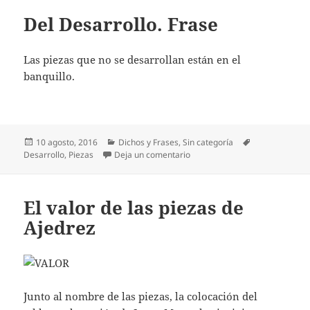
Del Desarrollo. Frase
Las piezas que no se desarrollan están en el
banquillo.
Publicado
Categorías
Etiquetas
10 agosto, 2016
Dichos y Frases
,
Sin categoría
el
en Del Desarrollo. Frase
Desarrollo
,
Piezas
Deja un comentario
El valor de las piezas de
Ajedrez
Junto al nombre de las piezas, la colocación del