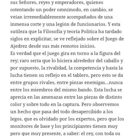
sus Señores, reyes y emperadores, quienes
ostentando un poder omnímodo, en cambio, se
veían irremediablemente acompañados de una
inmensa corte y una legión de funcionarios. Y esta
sutileza que la Filosofía y teoría Política ha tardado
siglos en explicitar, se ve reflejado sobre el Juego de
Ajedrez desde sus más remotos inicios.
Es verdad que el juego gira en torno a la figura del
rey; raro sería que lo hiciera alrededor del caballo y
por supuesto, la rivalidad, la competencia y hasta la
lucha tienen su reflejo en el tablero, pero esto se da
entre grupos rivales, entre piezas enemigas…nunca
entre los miembros del mismo bando. Esta lucha se
aprecia en las amenazas entre las piezas de distinto
color y sobre todo en la captura. Pero observemos
un hecho que pasa del todo desapercibido a los
legos, que es olvidado por los expertos, pero que los
monitores de base y los principiantes tienen muy
pero que muy presente, a saber: el rey, con toda su