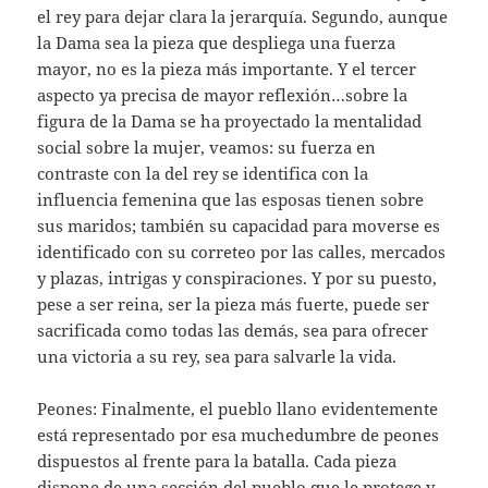
el rey para dejar clara la jerarquía. Segundo, aunque
la Dama sea la pieza que despliega una fuerza
mayor, no es la pieza más importante. Y el tercer
aspecto ya precisa de mayor reflexión…sobre la
figura de la Dama se ha proyectado la mentalidad
social sobre la mujer, veamos: su fuerza en
contraste con la del rey se identifica con la
influencia femenina que las esposas tienen sobre
sus maridos; también su capacidad para moverse es
identificado con su correteo por las calles, mercados
y plazas, intrigas y conspiraciones. Y por su puesto,
pese a ser reina, ser la pieza más fuerte, puede ser
sacrificada como todas las demás, sea para ofrecer
una victoria a su rey, sea para salvarle la vida.
Peones: Finalmente, el pueblo llano evidentemente
está representado por esa muchedumbre de peones
dispuestos al frente para la batalla. Cada pieza
dispone de una sección del pueblo que le protege y