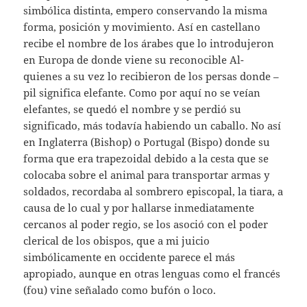
simbólica distinta, empero conservando la misma
forma, posición y movimiento. Así en castellano
recibe el nombre de los árabes que lo introdujeron
en Europa de donde viene su reconocible Al-
quienes a su vez lo recibieron de los persas donde –
pil significa elefante. Como por aquí no se veían
elefantes, se quedó el nombre y se perdió su
significado, más todavía habiendo un caballo. No así
en Inglaterra (Bishop) o Portugal (Bispo) donde su
forma que era trapezoidal debido a la cesta que se
colocaba sobre el animal para transportar armas y
soldados, recordaba al sombrero episcopal, la tiara, a
causa de lo cual y por hallarse inmediatamente
cercanos al poder regio, se los asoció con el poder
clerical de los obispos, que a mi juicio
simbólicamente en occidente parece el más
apropiado, aunque en otras lenguas como el francés
(fou) vine señalado como bufón o loco.