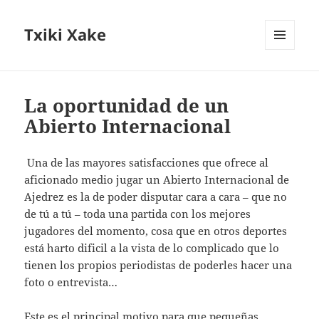
Txiki Xake
MENÚ
Y
WIDGETS
La oportunidad de un
Abierto Internacional
Una de las mayores satisfacciones que ofrece al
aficionado medio jugar un Abierto Internacional de
Ajedrez es la de poder disputar cara a cara – que no
de tú a tú – toda una partida con los mejores
jugadores del momento, cosa que en otros deportes
está harto dificil a la vista de lo complicado que lo
tienen los propios periodistas de poderles hacer una
foto o entrevista…
Este es el principal motivo para que pequeñas