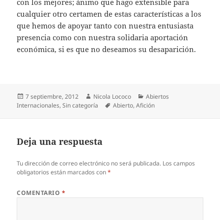
con los mejores; ánimo que hago extensible para
cualquier otro certamen de estas características a los
que hemos de apoyar tanto con nuestra entusiasta
presencia como con nuestra solidaria aportación
económica, si es que no deseamos su desaparición.
Publicado
Autor
Categorías
7 septiembre, 2012
Nicola Lococo
Abiertos
el
Etiquetas
Internacionales
,
Sin categoría
Abierto
,
Afición
Deja una respuesta
Tu dirección de correo electrónico no será publicada.
Los campos
obligatorios están marcados con
*
COMENTARIO
*