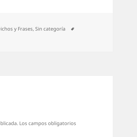
ategorías
Etiquetas
ichos y Frases
,
Sin categoría
blicada.
Los campos obligatorios