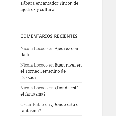
Tábara encantador rincón de
ajedrez y cultura
COMENTARIOS RECIENTES
Nicola Lococo
en
Ajedrez con
dado
Nicola Lococo
en
Buen nivel en
el Torneo Femenino de
Euskadi
Nicola Lococo
en
¿Dónde está
el fantasma?
Oscar Pablo
en
¿Dónde está el
fantasma?