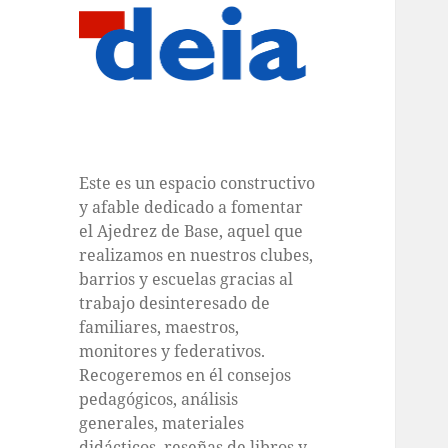
Este es un espacio constructivo
y afable dedicado a fomentar
el Ajedrez de Base, aquel que
realizamos en nuestros clubes,
barrios y escuelas gracias al
trabajo desinteresado de
familiares, maestros,
monitores y federativos.
Recogeremos en él consejos
pedagógicos, análisis
generales, materiales
didácticos, reseñas de libros y