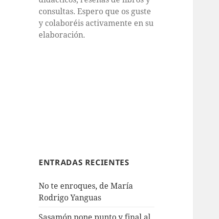
consultas. Espero que os guste
y colaboréis activamente en su
elaboración.
ENTRADAS RECIENTES
No te enroques, de María
Rodrigo Yanguas
Sasamón pone punto y final al