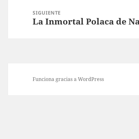
SIGUIENTE
La Inmortal Polaca de N
Entrada
siguiente:
Funciona gracias a WordPress