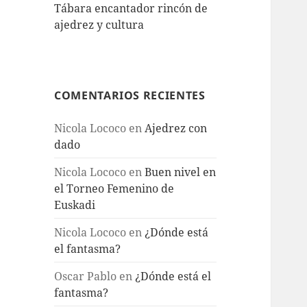
Tábara encantador rincón de
ajedrez y cultura
COMENTARIOS RECIENTES
Nicola Lococo
en
Ajedrez con
dado
Nicola Lococo
en
Buen nivel en
el Torneo Femenino de
Euskadi
Nicola Lococo
en
¿Dónde está
el fantasma?
Oscar Pablo
en
¿Dónde está el
fantasma?