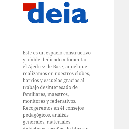
Este es un espacio constructivo
y afable dedicado a fomentar
el Ajedrez de Base, aquel que
realizamos en nuestros clubes,
barrios y escuelas gracias al
trabajo desinteresado de
familiares, maestros,
monitores y federativos.
Recogeremos en él consejos
pedagógicos, análisis
generales, materiales
didácticos, reseñas de libros y