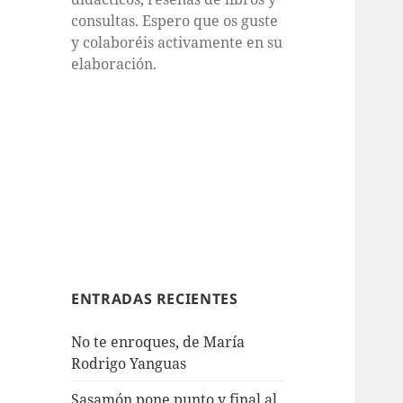
consultas. Espero que os guste
y colaboréis activamente en su
elaboración.
ENTRADAS RECIENTES
No te enroques, de María
Rodrigo Yanguas
Sasamón pone punto y final al