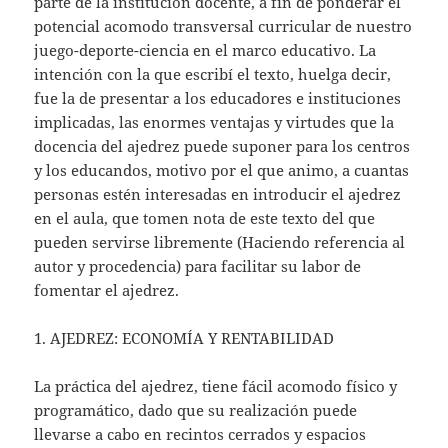
parte de la institución docente, a fin de ponderar el
potencial acomodo transversal curricular de nuestro
juego-deporte-ciencia en el marco educativo. La
intención con la que escribí el texto, huelga decir,
fue la de presentar a los educadores e instituciones
implicadas, las enormes ventajas y virtudes que la
docencia del ajedrez puede suponer para los centros
y los educandos, motivo por el que animo, a cuantas
personas estén interesadas en introducir el ajedrez
en el aula, que tomen nota de este texto del que
pueden servirse libremente (Haciendo referencia al
autor y procedencia) para facilitar su labor de
fomentar el ajedrez.
1. AJEDREZ: ECONOMÍA Y RENTABILIDAD
La práctica del ajedrez, tiene fácil acomodo físico y
programático, dado que su realización puede
llevarse a cabo en recintos cerrados y espacios