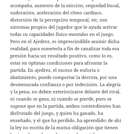
acompaña, aumento de la micción, sequedad bucal,
sudoración, aceleración del ritmo cardíaco,
distorsión de la percepción temporal, etc, son
síntomas propios del jugador que le ayuda activar
todas su capacidades físico-mentales en el juego.
Pero en el Ajedrez, es imprescindible asumir dicha
realidad, para someterla a fin de canalizar toda esa
presión hacia un resultado positivo, como lo es,
estar en óptimas condiciones para afrontar la
partida. En ajedrez, el exceso de euforia o
abatimiento, puede comportar la derrota, por una
desmesurada confianza o por indecisión. La alegría
y la pena, no deben exteriorizarse delante del rival,
ni cuando se gana, ni cuando se pierde, pues se
supone que en la partida, ambos contendientes han
disfrutado del juego, y quien ha ganado, ha
enseñado, y el que ha perdido, ha aprendido; de ahí
la ley no escrita de la mutua obligación que tienen