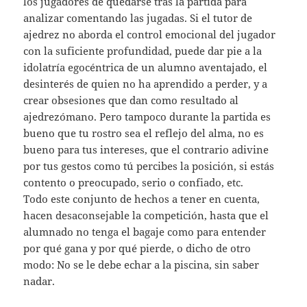
los jugadores de quedarse tras la partida para
analizar comentando las jugadas. Si el tutor de
ajedrez no aborda el control emocional del jugador
con la suficiente profundidad, puede dar pie a la
idolatría egocéntrica de un alumno aventajado, el
desinterés de quien no ha aprendido a perder, y a
crear obsesiones que dan como resultado al
ajedrezómano. Pero tampoco durante la partida es
bueno que tu rostro sea el reflejo del alma, no es
bueno para tus intereses, que el contrario adivine
por tus gestos como tú percibes la posición, si estás
contento o preocupado, serio o confiado, etc.
Todo este conjunto de hechos a tener en cuenta,
hacen desaconsejable la competición, hasta que el
alumnado no tenga el bagaje como para entender
por qué gana y por qué pierde, o dicho de otro
modo: No se le debe echar a la piscina, sin saber
nadar.