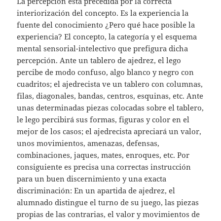
La percepción está precedida por la correcta
interiorización del concepto. Es la experiencia la
fuente del conocimiento ¿Pero qué hace posible la
experiencia? El concepto, la categoría y el esquema
mental sensorial-intelectivo que prefigura dicha
percepción. Ante un tablero de ajedrez, el lego
percibe de modo confuso, algo blanco y negro con
cuadritos; el ajedrecista ve un tablero con columnas,
filas, diagonales, bandas, centros, esquinas, etc. Ante
unas determinadas piezas colocadas sobre el tablero,
le lego percibirá sus formas, figuras y color en el
mejor de los casos; el ajedrecista apreciará un valor,
unos movimientos, amenazas, defensas,
combinaciones, jaques, mates, enroques, etc. Por
consiguiente es precisa una correctas instrucción
para un buen discernimiento y una exacta
discriminación: En un apartida de ajedrez, el
alumnado distingue el turno de su juego, las piezas
propias de las contrarias, el valor y movimientos de