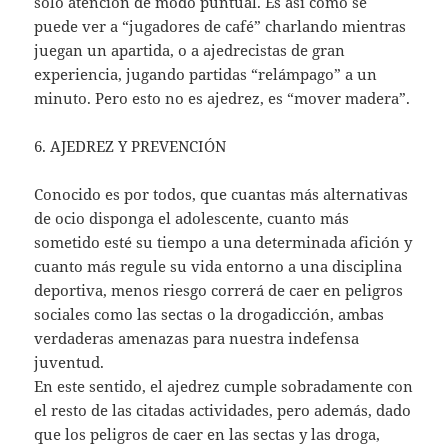
sólo atención de modo puntual. Es así como se
puede ver a “jugadores de café” charlando mientras
juegan un apartida, o a ajedrecistas de gran
experiencia, jugando partidas “relámpago” a un
minuto. Pero esto no es ajedrez, es “mover madera”.
6. AJEDREZ Y PREVENCIÓN
Conocido es por todos, que cuantas más alternativas
de ocio disponga el adolescente, cuanto más
sometido esté su tiempo a una determinada afición y
cuanto más regule su vida entorno a una disciplina
deportiva, menos riesgo correrá de caer en peligros
sociales como las sectas o la drogadicción, ambas
verdaderas amenazas para nuestra indefensa
juventud.
En este sentido, el ajedrez cumple sobradamente con
el resto de las citadas actividades, pero además, dado
que los peligros de caer en las sectas y las droga,