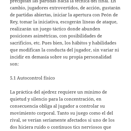
precipitan las partidas hacia la técnica del final. En
cambio, jugadores extrovertidos, de acción, gustarán
de partidas abiertas, iniciar la apertura con Peón de
Rey, tomar la iniciativa, escogerán líneas de ataque,
realizarán un juego táctico donde abunden
posiciones asimétricas, con posibilidades de
sacrificios, etc. Pues bien, los hábitos y habilidades
que modifican la conducta del jugador, sin variar ni
incidir en demasía sobre su propia personalidad
son:
5.1 Autocontrol físico
La práctica del ajedrez requiere un mínimo de
quietud y silencio para la concentración, en
consecuencia obliga al jugador a controlar su
movimiento corporal. Tanto su juego como el del
rival, se verían seriamente afectados si uno de los
dos hiciera ruido o continuos tics nerviosos que