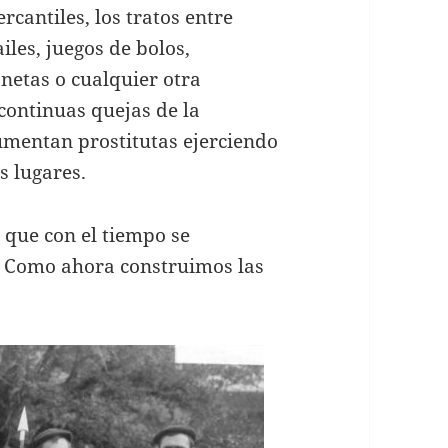
cantiles, los tratos entre
iles, juegos de bolos,
netas o cualquier otra
 continuas quejas de la
umentan prostitutas ejerciendo
s lugares.
r que con el tiempo se
s. Como ahora construimos las