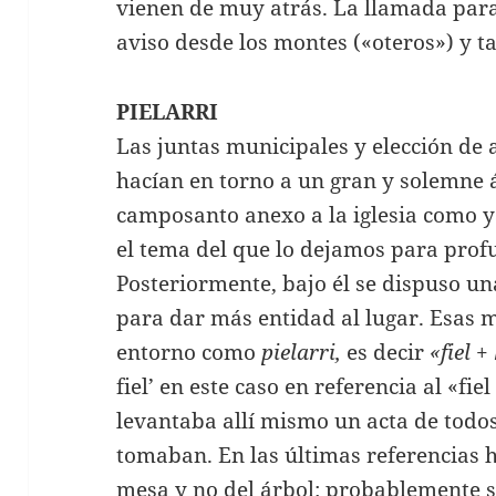
vienen de muy atrás. La llamada para
aviso desde los montes («oteros») y 
PIELARRI
Las juntas municipales y elección de 
hacían en torno a un gran y solemne á
camposanto anexo a la iglesia como y
el tema del que lo dejamos para prof
Posteriormente, bajo él se dispuso un
para dar más entidad al lugar. Esas 
entorno como
pielarri,
es decir
«fiel
+
fiel’ en este caso en referencia al «fie
levantaba allí mismo un acta de todos
tomaban. En las últimas referencias hi
mesa y no del árbol: probablemente se