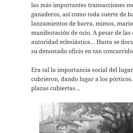
las más importantes transacciones mer
ganaderos, así como toda suerte de ba
lanzamientos de barra, mimos, mario
manifestación de ocio. A pesar de las
autoridad eclesiástica… Hasta se doc
su denostado oficio en tan concurrido
Era tal la importancia social del luga
cubrieron, dando lugar a los pórtico
plazas cubiertas…