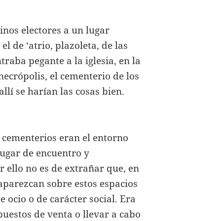
inos electores a un lugar
el de ‘atrio, plazoleta, de las
traba pegante a la iglesia, en la
necrópolis, el cementerio de los
llí se harían las cosas bien.
s cementerios eran el entorno
lugar de encuentro y
r ello no es de extrañar que, en
aparezcan sobre estos espacios
e ocio o de carácter social. Era
puestos de venta o llevar a cabo