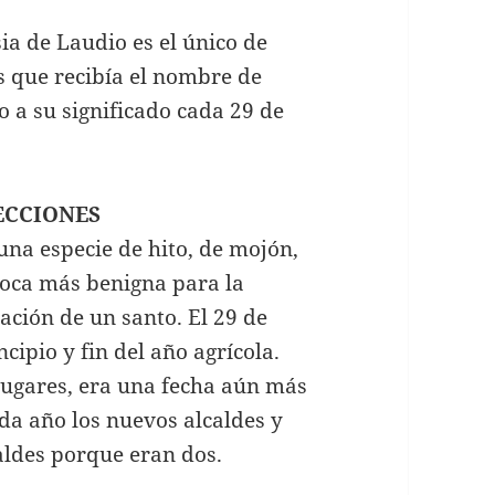
sia de Laudio es el único de
s que recibía el nombre de
 a su significado cada 29 de
LECCIONES
una especie de hito, de mojón,
época más benigna para la
ación de un santo. El 29 de
ncipio y fin del año agrícola.
 lugares, era una fecha aún más
ada año los nuevos alcaldes y
aldes porque eran dos.