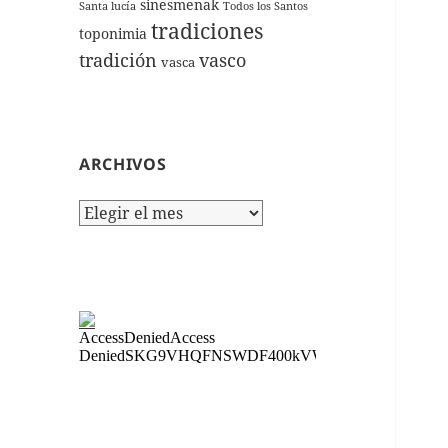
sinesmenak
Santa lucía
Todos los Santos
tradiciones
toponimia
tradición
vasco
vasca
ARCHIVOS
Archivos