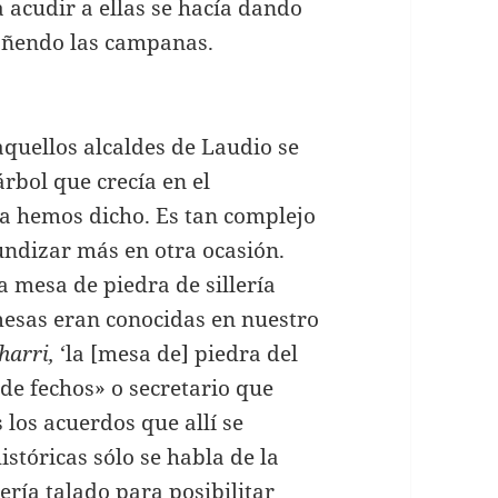
 acudir a ellas se hacía dando
tañendo las campanas.
aquellos alcaldes de Laudio se
rbol que crecía en el
a hemos dicho. Es tan complejo
undizar más en otra ocasión.
a mesa de piedra de sillería
mesas eran conocidas en nuestro
harri,
‘la [mesa de] piedra del
l de fechos» o secretario que
 los acuerdos que allí se
stóricas sólo se habla de la
ría talado para posibilitar