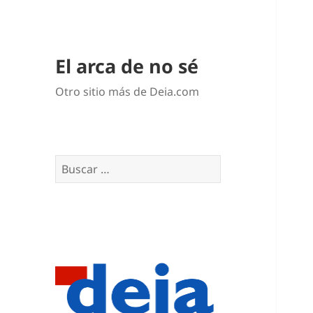
El arca de no sé
Otro sitio más de Deia.com
Buscar: