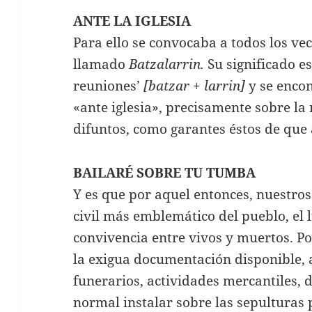
ANTE LA IGLESIA
Para ello se convocaba a todos los vec
llamado
Batzalarrin.
Su significado es 
reuniones’
[batzar
+
larrin]
y se encon
«ante iglesia», precisamente sobre la 
difuntos, como garantes éstos de que a
BAILARÉ SOBRE TU TUMBA
Y es que por aquel entonces, nuestro
civil más emblemático del pueblo, el 
convivencia entre vivos y muertos. Po
la exigua documentación disponible, 
funerarios, actividades mercantiles, d
normal instalar sobre las sepulturas 