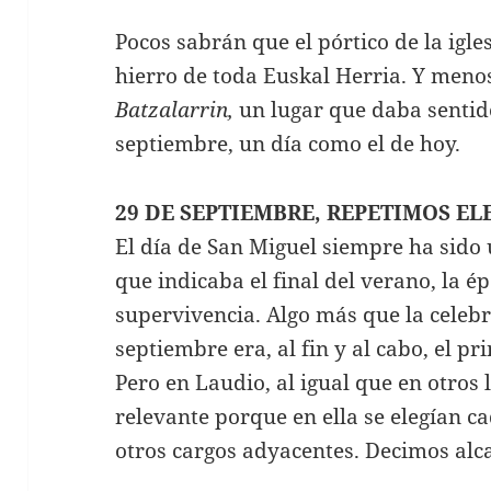
Pocos sabrán que el pórtico de la igle
hierro de toda Euskal Herria. Y meno
Batzalarrin,
un lugar que daba sentido
septiembre, un día como el de hoy.
29 DE SEPTIEMBRE, REPETIMOS E
El día de San Miguel siempre ha sido 
que indicaba el final del verano, la 
supervivencia. Algo más que la celebr
septiembre era, al fin y al cabo, el pri
Pero en Laudio, al igual que en otros
relevante porque en ella se elegían c
otros cargos adyacentes. Decimos alc