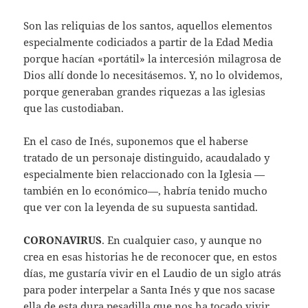
Son las reliquias de los santos, aquellos elementos
especialmente codiciados a partir de la Edad Media
porque hacían «portátil» la intercesión milagrosa de
Dios allí donde lo necesitásemos. Y, no lo olvidemos,
porque generaban grandes riquezas a las iglesias
que las custodiaban.
En el caso de Inés, suponemos que el haberse
tratado de un personaje distinguido, acaudalado y
especialmente bien relaccionado con la Iglesia —
también en lo económico—, habría tenido mucho
que ver con la leyenda de su supuesta santidad.
CORONAVIRUS
. En cualquier caso, y aunque no
crea en esas historias he de reconocer que, en estos
días, me gustaría vivir en el Laudio de un siglo atrás
para poder interpelar a Santa Inés y que nos sacase
ella de esta dura pesadilla que nos ha tocado vivir.