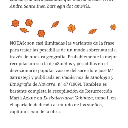
Andra Santa Ines, bart egin dot ame(t)s…
NOTAS
: son casi ilimitadas las variantes de la frase
para tratar las pesadillas de un modo sobrenatural a
través de nuestra geografía. Probablemente la mejor
recopilación sea la de «Sueños y pesadillas en el
devocionario popular vasco» del sacerdote José Mª
Satrústegi y publicada en
Cuadernos de Etnología y
Etnografía de Navarra
, nº 47 (1969). También es
bastante completa la recopilación de Resurrección
María Azkue en
Euskalerriaren Yakintza
, tomo I, en
el apartado dedicado al mundo de los sueños,
capítulo sexto de la obra.