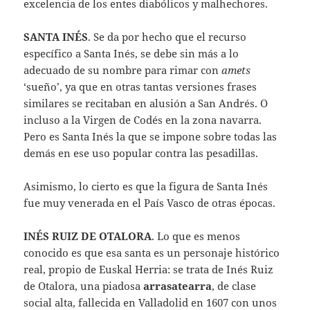
excelencia de los entes diabólicos y malhechores.
SANTA INÉS
. Se da por hecho que el recurso
específico a Santa Inés, se debe sin más a lo
adecuado de su nombre para rimar con
amets
‘sueño’, ya que en otras tantas versiones frases
similares se recitaban en alusión a San Andrés. O
incluso a la Virgen de Codés en la zona navarra.
Pero es Santa Inés la que se impone sobre todas las
demás en ese uso popular contra las pesadillas.
Asimismo, lo cierto es que la figura de Santa Inés
fue muy venerada en el País Vasco de otras épocas.
INÉS RUIZ DE OTALORA
. Lo que es menos
conocido es que esa santa es un personaje histórico
real, propio de Euskal Herria: se trata de Inés Ruiz
de Otalora, una piadosa
arrasatearra
, de clase
social alta, fallecida en Valladolid en 1607 con unos