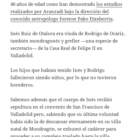
40 años de edad como han demostrado
los estudios
realizados por Aranzadi bajo la dirección del
conocido antropólogo forense Pako Etxeberria
.
Inés Ruiz de Otalora era viuda de Rodrigo de Ocáriz,
también mondragonés y grefier —una especie de
secretario— de la Casa Real de Felipe II en
Valladolid.
Los hijos que habían tenido Inés y Rodrigo
fallecieron siendo niños, por lo que no tuvieron
herederos.
Sabemos además que el cuerpo de Inés recibió
sepultura en el convento de San Francisco de
Valladolid pero, sabiendo que su última voluntad
había sido la de descansar eternamente en su villa
natal de Mondragón, se exhumó el cadáver para
proceder a su complejo traslado hasta la villa