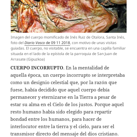
Imagen del cuerpo momificado de Inés Ruiz de Otalora, Santa Inés,
foto del
Diario Vasco
de 09 11 2018
, con motivo de unas visitas
guiadas. El cuerpo, no visitable, se encuentra en una capilla familiar
situada en el lado de la epístola de la parroquia de San Juan de
Arrasate (Gipuzkoa)
CUERPO INCORRUPTO
. En la mentalidad de
aquella época, un cuerpo incorrupto se interpretaba
como un designio celestial que, por la razón que
fuese, había decidido que aquel cuerpo debía
permanecer y eternizarse en la Tierra a pesar de
estar su alma en el Cielo de los justos. Porque aquel
resto humano había sido elegido para repartir
bondad entre los humanos, para hacer de
interlocutor entre la tierra y el cielo, para ser el
transmisor directo del mensaje del dios cristiano.