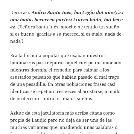
Decía así:
Andra Santa Ines, bart egin dot ame
(t)
s:
ona bada, berorren partez; txarra bada, bat bere
ez
. (‘Señora Santa Inés, anoche he tenido un sueño:
si es bueno, gracias a su merced, si es malo, nada de
nada’).
Era la fórmula popular que usaban nuestros
laudioarras para depurar aquel cuerpo incomodado
mientras dormía, el remedio para calmar a los
asustados paisanos que habían pasado el mal trago
de una pesadilla. En otras poblaciones frases casi
idénticas se repetían tres veces al acostarse, a modo
de protección contra los malos sueños.
Azkue da esta jaculatoria más arriba citada como
propia de Laudio pero no deja de ser una de las
muchas variantes que, añadiendo unas palabras o