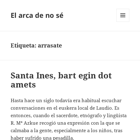
El arca de no sé
MENÚ
Y
WIDGETS
Etiqueta:
arrasate
Santa Ines, bart egin dot
amets
Hasta hace un siglo todavía era habitual escuchar
conversaciones en el euskera local de Laudio. Es
entonces, cuando el sacerdote, etnógrafo y lingüista
R. Mª Azkue recogió una expresión con la que se
calmaba a la gente, especialmente a los niños, tras
haber sufrido una pesadilla.