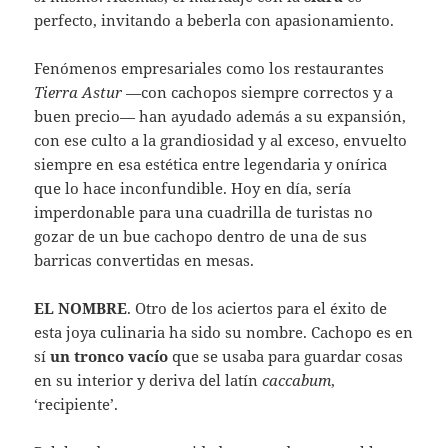
perfecto, invitando a beberla con apasionamiento.
Fenómenos empresariales como los restaurantes
Tierra Astur
—con cachopos siempre correctos y a
buen precio— han ayudado además a su expansión,
con ese culto a la grandiosidad y al exceso, envuelto
siempre en esa estética entre legendaria y onírica
que lo hace inconfundible. Hoy en día, sería
imperdonable para una cuadrilla de turistas no
gozar de un bue cachopo dentro de una de sus
barricas convertidas en mesas.
EL NOMBRE
. Otro de los aciertos para el éxito de
esta joya culinaria ha sido su nombre. Cachopo es en
sí
un tronco vacío
que se usaba para guardar cosas
en su interior y deriva del latín
caccabum
,
‘recipiente’.