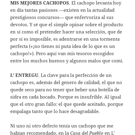
MIS MEJORES CACHOPOS
. El cachopo levanta hoy
en día tantas pasiones —existen en la actualidad
prestigiosos concursos— que enfervoriza al sus
devotos. Y sé que el simple opinar sobre el producto
en sí como el pretender hacer una selección, que de
por sí es imposible, es adentrarse en una tormenta
perfecta («¡no tienes ni puta idea de lo que es un
cachopo!»). Pero aquí van mis tesoros escogidos
entre los muchos buenos y algunos malos que comí.
L’ ENTREGU
. La clave para la perfección de un
cachopo es, además del genero de calidad, el que no
quede seco para no tener que beber una botella de
sidra en cada bocado. Porque es insufrible. Al igual
que el otro gran fallo: el que quede aceitado, porque
empalaga tanto que lo hace desagradable.
Ni uno ni otro defecto tenía un cachopo que me
habían recomendado, en la
Casa del Pueblo
en L’