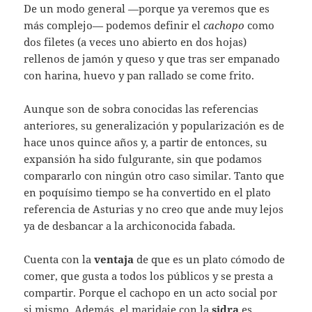
De un modo general —porque ya veremos que es
más complejo— podemos definir el
cachopo
como
dos filetes (a veces uno abierto en dos hojas)
rellenos de jamón y queso y que tras ser empanado
con harina, huevo y pan rallado se come frito.
Aunque son de sobra conocidas las referencias
anteriores, su generalización y popularización es de
hace unos quince años y, a partir de entonces, su
expansión ha sido fulgurante, sin que podamos
compararlo con ningún otro caso similar. Tanto que
en poquísimo tiempo se ha convertido en el plato
referencia de Asturias y no creo que ande muy lejos
ya de desbancar a la archiconocida fabada.
Cuenta con la
ventaja
de que es un plato cómodo de
comer, que gusta a todos los públicos y se presta a
compartir. Porque el cachopo en un acto social por
si mismo. Además, el maridaje con la
sidra
es