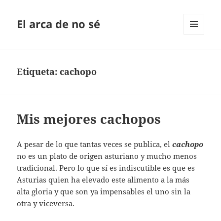
El arca de no sé
MENÚ
Y
WIDGETS
Etiqueta:
cachopo
Mis mejores cachopos
A pesar de lo que tantas veces se publica, el
cachopo
no es un plato de origen asturiano y mucho menos
tradicional. Pero lo que sí es indiscutible es que es
Asturias quien ha elevado este alimento a la más
alta gloria y que son ya impensables el uno sin la
otra y viceversa.