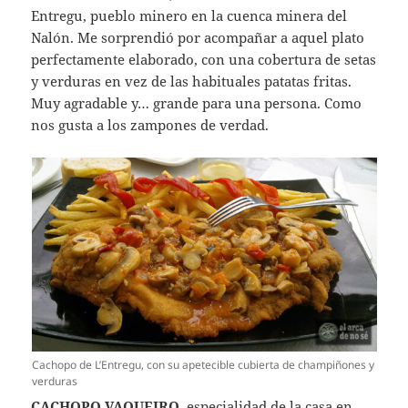
Entregu, pueblo minero en la cuenca minera del
Nalón. Me sorprendió por acompañar a aquel plato
perfectamente elaborado, con una cobertura de setas
y verduras en vez de las habituales patatas fritas.
Muy agradable y… grande para una persona. Como
nos gusta a los zampones de verdad.
Cachopo de L’Entregu, con su apetecible cubierta de champiñones y
verduras
CACHOPO VAQUEIRO
, especialidad de la casa en