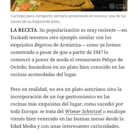
Cachopo para compartir, siempre presentado en exceso, una de las
claves de su fulgurante éxito.
LA RECETA
. Su popularización es muy reciente —en
Euskadi tenemos otro ejemplo similar con los
exquisitos
Begotxu
de Armintza— como ya hemos
comentado a pesar de que a partir de 1947 lo
comenzó a poner de moda el restaurante
Pelayo
de
Oviedo, basándose en un plato bien conocido en las
cocinas acomodadas del lugar.
Pero en realidad, no era un plato asturiano sino la
incorporación de un
top
gastronómico en las
cocinas más exquisitas del lugar, como sucedió por
toda Europa: se trata del
Wiener Schnitzel
o escalope
vienés bien venerado en las buenas mesas desde la
Edad Media y con unas interesantes curiosidades.