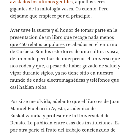
avistados los últimos gentiles
, aquellos seres
gigantes de la mitología vasca. Os cuento. Pero
dejadme que empiece por el principio.
Ayer tuve la suerte y el honor de tomar parte en la
presentación de
un libro que recoge nada menos
que 450 relatos populares
recabados en el entorno
de Gorbeia. Son los estertores de una cultura vasca,
de un modo peculiar de interpretar el universo que
nos rodea y que, a pesar de haber gozado de salud y
vigor durante siglos, ya no tiene sitio en nuestro
mundo de ondas electromagnéticas y teléfonos que
casi hablan solos.
Por si se me olvida, adelanto que el libro es de Juan
Manuel Etxebarria Ayesta, académico de
Euskaltzaindia y profesor de la Universidad de
Deusto. Lo publican entre esas dos instituciones. Es
por otra parte el fruto del trabajo concienzudo de