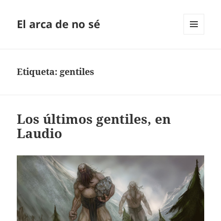
El arca de no sé
MENÚ
Y
WIDGETS
Etiqueta:
gentiles
Los últimos gentiles, en
Laudio