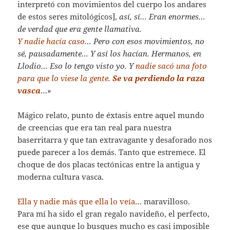
interpretó con movimientos del cuerpo los andares
de estos seres mitológicos],
así, sí… Eran enormes…
de verdad que era gente llamativa.
Y nadie hacía caso
… Pero con esos movimientos, no
sé, pausadamente… Y así los hacían. Hermanos, en
Llodio… Eso lo tengo visto yo. Y
nadie sacó una foto
para que lo viese la gente
.
Se va perdiendo la raza
vasca
…»
Mágico relato, punto de éxtasis entre aquel mundo
de creencias que era tan real para nuestra
baserritarra y que tan extravagante y desaforado nos
puede parecer a los demás. Tanto que estremece. El
choque de dos placas tectónicas entre la antigua y
moderna cultura vasca.
Ella y nadie más que ella lo veía
… maravilloso.
Para mí ha sido el gran regalo navideño, el perfecto,
ese que aunque lo busques mucho es casi imposible