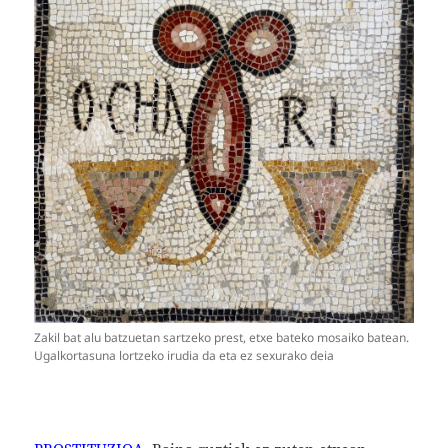
Zakil bat alu batzuetan sartzeko prest, etxe bateko mosaiko batean.
Ugalkortasuna lortzeko irudia da eta ez sexurako deia