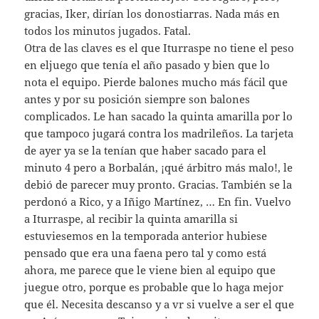
gracias, Iker, dirían los donostiarras. Nada más en
todos los minutos jugados. Fatal.
Otra de las claves es el que Iturraspe no tiene el peso
en eljuego que tenía el año pasado y bien que lo
nota el equipo. Pierde balones mucho más fácil que
antes y por su posición siempre son balones
complicados. Le han sacado la quinta amarilla por lo
que tampoco jugará contra los madrileños. La tarjeta
de ayer ya se la tenían que haber sacado para el
minuto 4 pero a Borbalán, ¡qué árbitro más malo!, le
debió de parecer muy pronto. Gracias. También se la
perdonó a Rico, y a Iñigo Martínez, … En fin. Vuelvo
a Iturraspe, al recibir la quinta amarilla si
estuviesemos en la temporada anterior hubiese
pensado que era una faena pero tal y como está
ahora, me parece que le viene bien al equipo que
juegue otro, porque es probable que lo haga mejor
que él. Necesita descanso y a vr si vuelve a ser el que