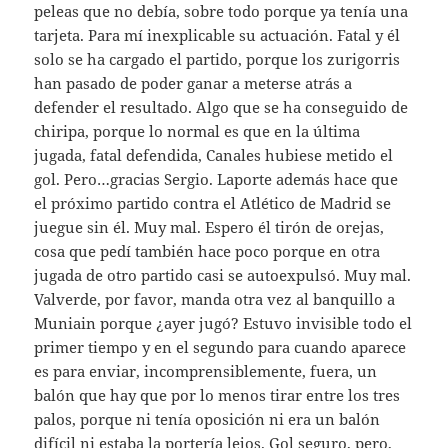
peleas que no debía, sobre todo porque ya tenía una
tarjeta. Para mí inexplicable su actuación. Fatal y él
solo se ha cargado el partido, porque los zurigorris
han pasado de poder ganar a meterse atrás a
defender el resultado. Algo que se ha conseguido de
chiripa, porque lo normal es que en la última
jugada, fatal defendida, Canales hubiese metido el
gol. Pero…gracias Sergio. Laporte además hace que
el próximo partido contra el Atlético de Madrid se
juegue sin él. Muy mal. Espero él tirón de orejas,
cosa que pedí también hace poco porque en otra
jugada de otro partido casi se autoexpulsó. Muy mal.
Valverde, por favor, manda otra vez al banquillo a
Muniain porque ¿ayer jugó? Estuvo invisible todo el
primer tiempo y en el segundo para cuando aparece
es para enviar, incomprensiblemente, fuera, un
balón que hay que por lo menos tirar entre los tres
palos, porque ni tenía oposición ni era un balón
difícil ni estaba la portería lejos. Gol seguro, pero,