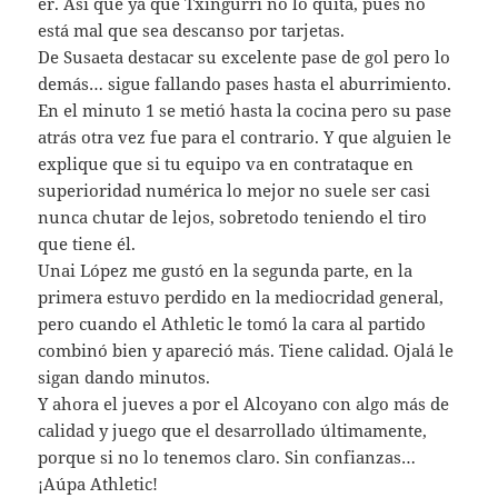
er. Así que ya que Txingurri no lo quita, pues no
está mal que sea descanso por tarjetas.
De Susaeta destacar su excelente pase de gol pero lo
demás… sigue fallando pases hasta el aburrimiento.
En el minuto 1 se metió hasta la cocina pero su pase
atrás otra vez fue para el contrario. Y que alguien le
explique que si tu equipo va en contrataque en
superioridad numérica lo mejor no suele ser casi
nunca chutar de lejos, sobretodo teniendo el tiro
que tiene él.
Unai López me gustó en la segunda parte, en la
primera estuvo perdido en la mediocridad general,
pero cuando el Athletic le tomó la cara al partido
combinó bien y apareció más. Tiene calidad. Ojalá le
sigan dando minutos.
Y ahora el jueves a por el Alcoyano con algo más de
calidad y juego que el desarrollado últimamente,
porque si no lo tenemos claro. Sin confianzas…
¡Aúpa Athletic!