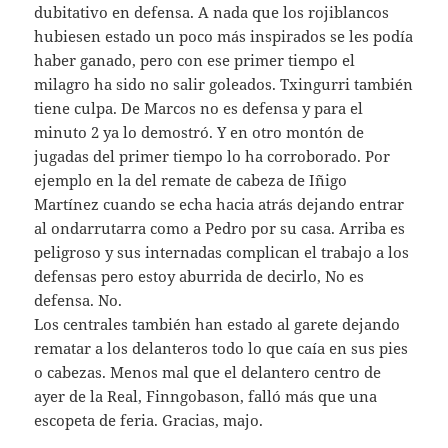
dubitativo en defensa. A nada que los rojiblancos
hubiesen estado un poco más inspirados se les podía
haber ganado, pero con ese primer tiempo el
milagro ha sido no salir goleados. Txingurri también
tiene culpa. De Marcos no es defensa y para el
minuto 2 ya lo demostró. Y en otro montón de
jugadas del primer tiempo lo ha corroborado. Por
ejemplo en la del remate de cabeza de Iñigo
Martínez cuando se echa hacia atrás dejando entrar
al ondarrutarra como a Pedro por su casa. Arriba es
peligroso y sus internadas complican el trabajo a los
defensas pero estoy aburrida de decirlo, No es
defensa. No.
Los centrales también han estado al garete dejando
rematar a los delanteros todo lo que caía en sus pies
o cabezas. Menos mal que el delantero centro de
ayer de la Real, Finngobason, falló más que una
escopeta de feria. Gracias, majo.