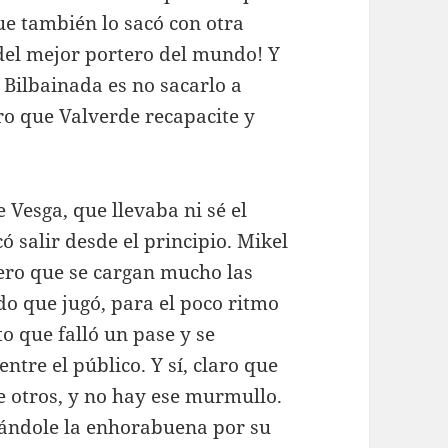
ue también lo sacó con otra
del mejor portero del mundo! Y
 Bilbainada es no sacarlo a
ro que Valverde recapacite y
 Vesga, que llevaba ni sé el
có salir desde el principio. Mikel
ero que se cargan mucho las
do que jugó, para el poco ritmo
 que falló un pase y se
tre el público. Y sí, claro que
e otros, y no hay ese murmullo.
ándole la enhorabuena por su