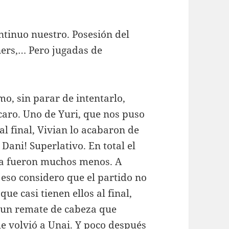
tinuo nuestro. Posesión del
rners,… Pero jugadas de
o, sin parar de intentarlo,
caro. Uno de Yuri, que nos puso
 al final, Vivian lo acabaron de
 Dani! Superlativo. En total el
rta fueron muchos menos. A
 eso considero que el partido no
que casi tienen ellos al final,
 un remate de cabeza que
 le volvió a Unai. Y poco después