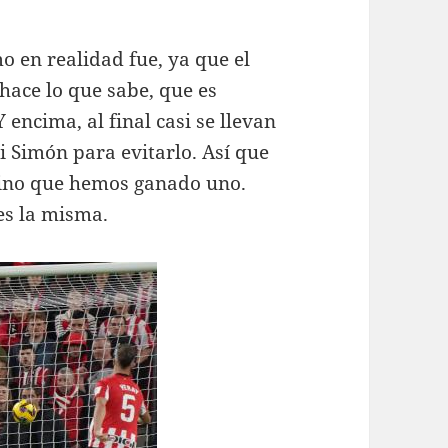
o en realidad fue, ya que el
hace lo que sabe, que es
 encima, al final casi se llevan
i Simón para evitarlo. Así que
sino que hemos ganado uno.
es la misma.