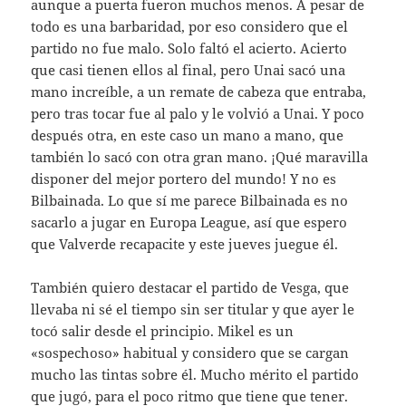
aunque a puerta fueron muchos menos. A pesar de
todo es una barbaridad, por eso considero que el
partido no fue malo. Solo faltó el acierto. Acierto
que casi tienen ellos al final, pero Unai sacó una
mano increíble, a un remate de cabeza que entraba,
pero tras tocar fue al palo y le volvió a Unai. Y poco
después otra, en este caso un mano a mano, que
también lo sacó con otra gran mano. ¡Qué maravilla
disponer del mejor portero del mundo! Y no es
Bilbainada. Lo que sí me parece Bilbainada es no
sacarlo a jugar en Europa League, así que espero
que Valverde recapacite y este jueves juegue él.
También quiero destacar el partido de Vesga, que
llevaba ni sé el tiempo sin ser titular y que ayer le
tocó salir desde el principio. Mikel es un
«sospechoso» habitual y considero que se cargan
mucho las tintas sobre él. Mucho mérito el partido
que jugó, para el poco ritmo que tiene que tener.