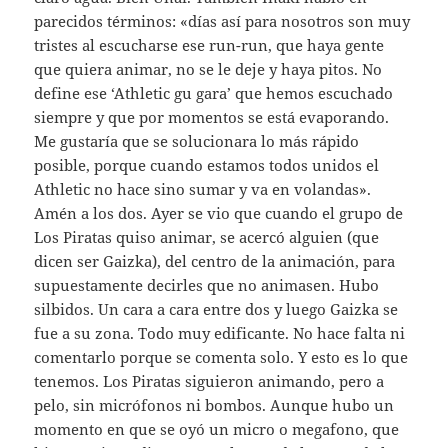
parecidos términos: «días así para nosotros son muy
tristes al escucharse ese run-run, que haya gente
que quiera animar, no se le deje y haya pitos. No
define ese ‘Athletic gu gara’ que hemos escuchado
siempre y que por momentos se está evaporando.
Me gustaría que se solucionara lo más rápido
posible, porque cuando estamos todos unidos el
Athletic no hace sino sumar y va en volandas».
Amén a los dos. Ayer se vio que cuando el grupo de
Los Piratas quiso animar, se acercó alguien (que
dicen ser Gaizka), del centro de la animación, para
supuestamente decirles que no animasen. Hubo
silbidos. Un cara a cara entre dos y luego Gaizka se
fue a su zona. Todo muy edificante. No hace falta ni
comentarlo porque se comenta solo. Y esto es lo que
tenemos. Los Piratas siguieron animando, pero a
pelo, sin micrófonos ni bombos. Aunque hubo un
momento en que se oyó un micro o megafono, que