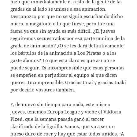
hizo que inmediatamente el resto de la gente de las
gradas de al lado se uniese a esa animación.
Desconozco por qué no sé siguió escuchando dicho
micro, o megáfono o lo que fuese, pero fue una
faena ya que sin ayuda es más difícil. ¿El jueves
seguiremos secuestrados por esa parte mínima de la
grada de animación? ¿O se les dará definitivamente
los bártulos de la animación a Los Piratas o a los
gazte abonos? Lo que está claro es que así no se
puede seguir. Es incomprensible que estás personas
se empeñen en perjudicar al equipo al que dicen
querer. Incomprensible. Gracias Unai y gracias Iñaki
por decirlo vosotros también.
Y, de nuevo sin tiempo para nada, este mismo
jueves, tenemos Europa League y viene el Viktoria
Plzeń, que la semana pasada ganó al tercer
clasificado de la liguilla. Vamos, que va a ser un
hueso duro de roer y hay que estar todos unidos. ¡A