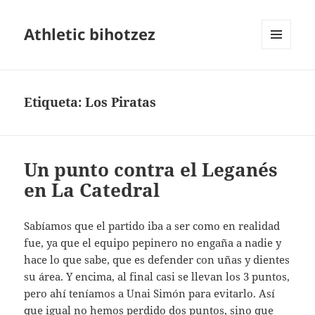
Athletic bihotzez
MENÚ
Y
WIDGETS
Etiqueta:
Los Piratas
Un punto contra el Leganés
en La Catedral
Sabíamos que el partido iba a ser como en realidad
fue, ya que el equipo pepinero no engaña a nadie y
hace lo que sabe, que es defender con uñas y dientes
su área. Y encima, al final casi se llevan los 3 puntos,
pero ahí teníamos a Unai Simón para evitarlo. Así
que igual no hemos perdido dos puntos, sino que