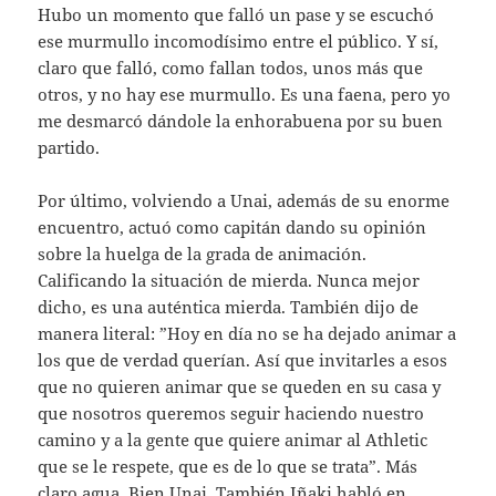
Hubo un momento que falló un pase y se escuchó
ese murmullo incomodísimo entre el público. Y sí,
claro que falló, como fallan todos, unos más que
otros, y no hay ese murmullo. Es una faena, pero yo
me desmarcó dándole la enhorabuena por su buen
partido.
Por último, volviendo a Unai, además de su enorme
encuentro, actuó como capitán dando su opinión
sobre la huelga de la grada de animación.
Calificando la situación de mierda. Nunca mejor
dicho, es una auténtica mierda. También dijo de
manera literal: ”Hoy en día no se ha dejado animar a
los que de verdad querían. Así que invitarles a esos
que no quieren animar que se queden en su casa y
que nosotros queremos seguir haciendo nuestro
camino y a la gente que quiere animar al Athletic
que se le respete, que es de lo que se trata”. Más
claro agua. Bien Unai. También Iñaki habló en