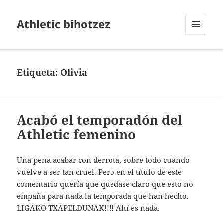
Athletic bihotzez
MENÚ
Y
WIDGETS
Etiqueta:
Olivia
Acabó el temporadón del
Athletic femenino
Una pena acabar con derrota, sobre todo cuando
vuelve a ser tan cruel. Pero en el título de este
comentario quería que quedase claro que esto no
empaña para nada la temporada que han hecho.
LIGAKO TXAPELDUNAK!!!! Ahí es nada.