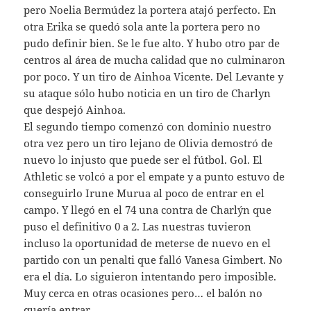
pero Noelia Bermúdez la portera atajó perfecto. En
otra Erika se quedó sola ante la portera pero no
pudo definir bien. Se le fue alto. Y hubo otro par de
centros al área de mucha calidad que no culminaron
por poco. Y un tiro de Ainhoa Vicente. Del Levante y
su ataque sólo hubo noticia en un tiro de Charlyn
que despejó Ainhoa.
El segundo tiempo comenzó con dominio nuestro
otra vez pero un tiro lejano de Olivia demostró de
nuevo lo injusto que puede ser el fútbol. Gol. El
Athletic se volcó a por el empate y a punto estuvo de
conseguirlo Irune Murua al poco de entrar en el
campo. Y llegó en el 74 una contra de Charlýn que
puso el definitivo 0 a 2. Las nuestras tuvieron
incluso la oportunidad de meterse de nuevo en el
partido con un penalti que falló Vanesa Gimbert. No
era el día. Lo siguieron intentando pero imposible.
Muy cerca en otras ocasiones pero… el balón no
quería entrar.