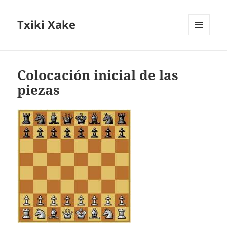
Txiki Xake
MENÚ
Y
WIDGETS
Colocación inicial de las
piezas