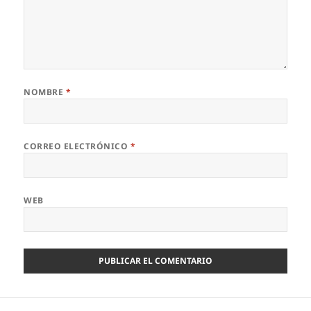
NOMBRE
*
CORREO ELECTRÓNICO
*
WEB
Navegación