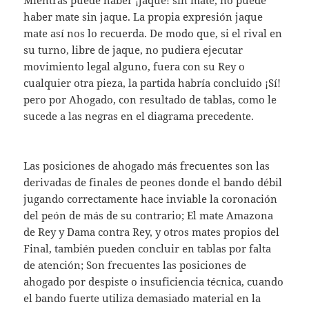
Mientras puede haber ¡jaque! sin mate, no puede
haber mate sin jaque. La propia expresión jaque
mate así nos lo recuerda. De modo que, si el rival en
su turno, libre de jaque, no pudiera ejecutar
movimiento legal alguno, fuera con su Rey o
cualquier otra pieza, la partida habría concluido ¡Sí!
pero por Ahogado, con resultado de tablas, como le
sucede a las negras en el diagrama precedente.
Las posiciones de ahogado más frecuentes son las
derivadas de finales de peones donde el bando débil
jugando correctamente hace inviable la coronación
del peón de más de su contrario; El mate Amazona
de Rey y Dama contra Rey, y otros mates propios del
Final, también pueden concluir en tablas por falta
de atención; Son frecuentes las posiciones de
ahogado por despiste o insuficiencia técnica, cuando
el bando fuerte utiliza demasiado material en la