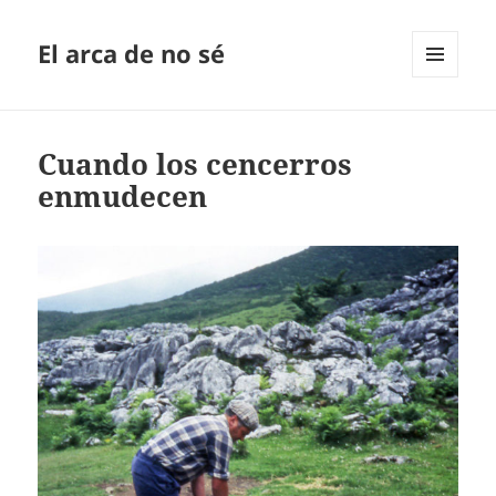
El arca de no sé
MENÚ
Y
WIDGETS
Cuando los cencerros
enmudecen