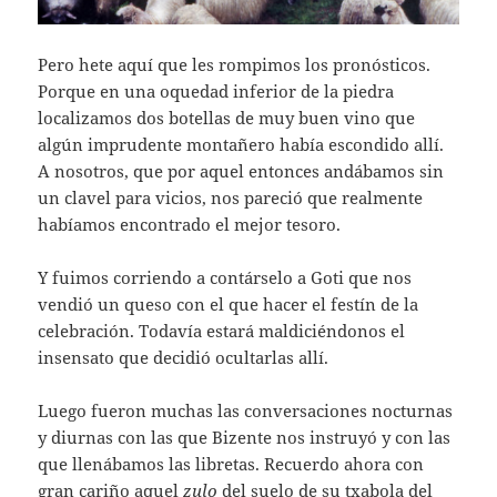
Pero hete aquí que les rompimos los pronósticos.
Porque en una oquedad inferior de la piedra
localizamos dos botellas de muy buen vino que
algún imprudente montañero había escondido allí.
A nosotros, que por aquel entonces andábamos sin
un clavel para vicios, nos pareció que realmente
habíamos encontrado el mejor tesoro.
Y fuimos corriendo a contárselo a Goti que nos
vendió un queso con el que hacer el festín de la
celebración. Todavía estará maldiciéndonos el
insensato que decidió ocultarlas allí.
Luego fueron muchas las conversaciones nocturnas
y diurnas con las que Bizente nos instruyó y con las
que llenábamos las libretas. Recuerdo ahora con
gran cariño aquel
zulo
del suelo de su txabola del