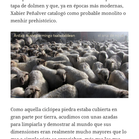
tapa de dolmen y que, ya en épocas más modernas,
Xabier Peñalver catalogó como probable monolito o
menhir prehistórico.
Como aquella ciclópea piedra estaba cubierta en
gran parte por tierra, acudimos con unas azadas
para limpiarla y demostrar al mundo que sus
dimensiones eran realmente mucho mayores que lo
que a simple vista se apreciaban, más que las que