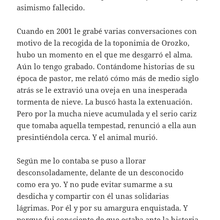
asimismo fallecido.
Cuando en 2001 le grabé varias conversaciones con
motivo de la recogida de la toponimia de Orozko,
hubo un momento en el que me desgarró el alma.
Aún lo tengo grabado. Contándome historias de su
época de pastor, me relató cómo más de medio siglo
atrás se le extravió una oveja en una inesperada
tormenta de nieve. La buscó hasta la extenuación.
Pero por la mucha nieve acumulada y el serio cariz
que tomaba aquella tempestad, renunció a ella aun
presintiéndola cerca. Y el animal murió.
Según me lo contaba se puso a llorar
desconsoladamente, delante de un desconocido
como era yo. Y no pude evitar sumarme a su
desdicha y compartir con él unas solidarias
lágrimas. Por él y por su amargura enquistada. Y
porque fui consciente de que estaba ante la historia