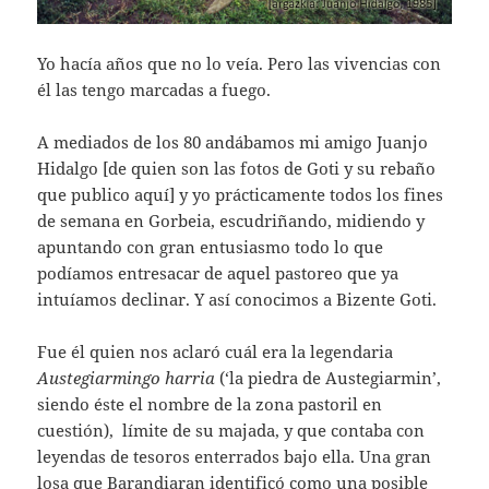
Yo hacía años que no lo veía. Pero las vivencias con
él las tengo marcadas a fuego.
A mediados de los 80 andábamos mi amigo Juanjo
Hidalgo [de quien son las fotos de Goti y su rebaño
que publico aquí] y yo prácticamente todos los fines
de semana en Gorbeia, escudriñando, midiendo y
apuntando con gran entusiasmo todo lo que
podíamos entresacar de aquel pastoreo que ya
intuíamos declinar. Y así conocimos a Bizente Goti.
Fue él quien nos aclaró cuál era la legendaria
Austegiarmingo harria
(‘la piedra de Austegiarmin’,
siendo éste el nombre de la zona pastoril en
cuestión), límite de su majada, y que contaba con
leyendas de tesoros enterrados bajo ella. Una gran
losa que Barandiaran identificó como una posible