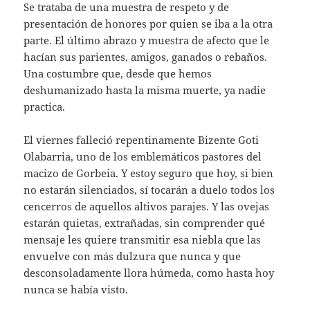
Se trataba de una muestra de respeto y de
presentación de honores por quien se iba a la otra
parte. El último abrazo y muestra de afecto que le
hacían sus parientes, amigos, ganados o rebaños.
Una costumbre que, desde que hemos
deshumanizado hasta la misma muerte, ya nadie
practica.
El viernes falleció repentinamente Bizente Goti
Olabarria, uno de los emblemáticos pastores del
macizo de Gorbeia. Y estoy seguro que hoy, si bien
no estarán silenciados, sí tocarán a duelo todos los
cencerros de aquellos altivos parajes. Y las ovejas
estarán quietas, extrañadas, sin comprender qué
mensaje les quiere transmitir esa niebla que las
envuelve con más dulzura que nunca y que
desconsoladamente llora húmeda, como hasta hoy
nunca se había visto.