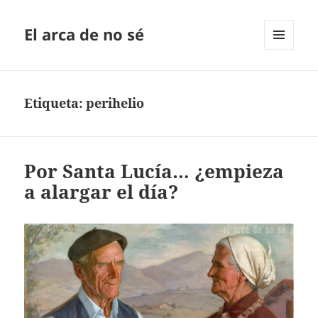
El arca de no sé
MENÚ
Y
WIDGETS
Etiqueta:
perihelio
Por Santa Lucía… ¿empieza
a alargar el día?