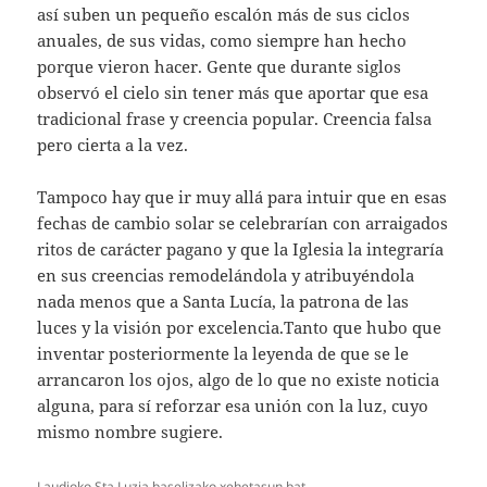
así suben un pequeño escalón más de sus ciclos
anuales, de sus vidas, como siempre han hecho
porque vieron hacer. Gente que durante siglos
observó el cielo sin tener más que aportar que esa
tradicional frase y creencia popular. Creencia falsa
pero cierta a la vez.
Tampoco hay que ir muy allá para intuir que en esas
fechas de cambio solar se celebrarían con arraigados
ritos de carácter pagano y que la Iglesia la integraría
en sus creencias remodelándola y atribuyéndola
nada menos que a Santa Lucía, la patrona de las
luces y la visión por excelencia.Tanto que hubo que
inventar posteriormente la leyenda de que se le
arrancaron los ojos, algo de lo que no existe noticia
alguna, para sí reforzar esa unión con la luz, cuyo
mismo nombre sugiere.
Laudioko Sta Luzia baselizako xehetasun bat