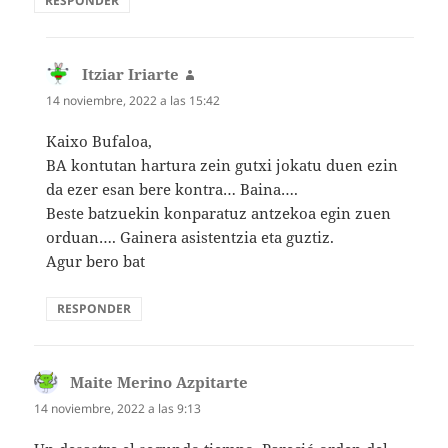
RESPONDER
Itziar Iriarte
dice:
14 noviembre, 2022 a las 15:42
Kaixo Bufaloa,
BA kontutan hartura zein gutxi jokatu duen ezin
da ezer esan bere kontra… Baina….
Beste batzuekin konparatuz antzekoa egin zuen
orduan…. Gainera asistentzia eta guztiz.
Agur bero bat
RESPONDER
Maite Merino Azpitarte
dice:
14 noviembre, 2022 a las 9:13