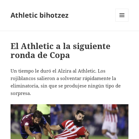
Athletic bihotzez
MENÚ
Y
WIDGETS
El Athletic a la siguiente
ronda de Copa
Un tiempo le duró el Alzira al Athletic. Los
rojiblancos salieron a solventar rápidamente la
eliminatoria, sin que se produjese ningún tipo de
sorpresa.