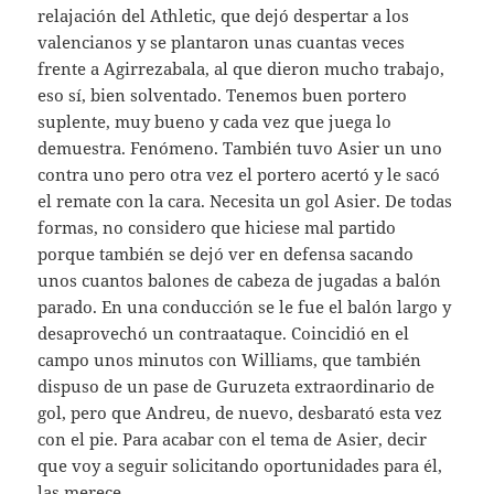
relajación del Athletic, que dejó despertar a los
valencianos y se plantaron unas cuantas veces
frente a Agirrezabala, al que dieron mucho trabajo,
eso sí, bien solventado. Tenemos buen portero
suplente, muy bueno y cada vez que juega lo
demuestra. Fenómeno. También tuvo Asier un uno
contra uno pero otra vez el portero acertó y le sacó
el remate con la cara. Necesita un gol Asier. De todas
formas, no considero que hiciese mal partido
porque también se dejó ver en defensa sacando
unos cuantos balones de cabeza de jugadas a balón
parado. En una conducción se le fue el balón largo y
desaprovechó un contraataque. Coincidió en el
campo unos minutos con Williams, que también
dispuso de un pase de Guruzeta extraordinario de
gol, pero que Andreu, de nuevo, desbarató esta vez
con el pie. Para acabar con el tema de Asier, decir
que voy a seguir solicitando oportunidades para él,
las merece.