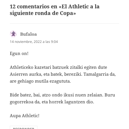
12 comentarios en «El Athletic a la
siguiente ronda de Copa»
Bufaloa
dice:
14 noviembre, 2022 a las 9:04
Egun on!
Athleticeko kazetari batzuek zitalki egiten dute
Asierren aurka, eta batek, bereziki. Tamalgarria da,
are gehiago mutila ezagututa.
Bide batez, bai, atzo ondo ikusi nuen zelaian. Buru
gogorrekoa da, eta horrek laguntzen dio.
Aupa Athletic!