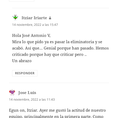
Itziar Iriarte
dice:
14 noviembre, 2022 a las 15:47
Hola José Antonio V,
Mira lo que pido ya es pasar la eliminatoria y se
acabó. Así que… Genial porque han pasado. Hemos
criticado porque hay que criticar pero ..
Un abrazo
RESPONDER
Jose Luis
dice:
14 noviembre, 2022 a las 11:43
Egun on, Itziar. Ayer me gustó la actitud de nuestro
equipo, principalmente en la primera parte. Como