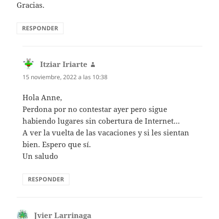
Gracias.
RESPONDER
Itziar Iriarte
dice:
15 noviembre, 2022 a las 10:38
Hola Anne,
Perdona por no contestar ayer pero sigue
habiendo lugares sin cobertura de Internet…
A ver la vuelta de las vacaciones y si les sientan
bien. Espero que sí.
Un saludo
RESPONDER
Jvier Larrinaga
dice: