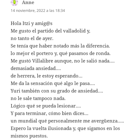
Anne
dice:
14 noviembre, 2022 a las 18:34
Hola Itzi y amig@s
Me gusto el partido del valladolid y,
no tanto el de ayer.
Se tenía que haber notado más la diferencia.
lo mejor el portero y, qué pasamos de ronda.
Me gustó Villalibre aunque, no le salió nada….
demasiada ansiedad….
de herrera, le estoy esperando…
Me da la sensación qué algo le pasa….
Yuri también con su grado de ansiedad….
no le sale tampoco nada.
Lógico qué se pueda lesionar….
Y para terminar, cómo bien dices…
un mundial qué personalmente me averg¨uenza…..
Espero la vuelta ilusionada y, que sigamos en los
mismos puestos.