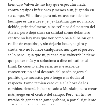
bien dijo Valverde, no hay que especular nada
contra equipos inferiores y menos aún, jugando en
su campo. Villalibre, para mí, estuvo casi de diez
(aunque es un nueve, je, je) Lástima que no marcó,
debido, principalmene, a los reflejos del portero del
Alzira, pero dejó clara su calidad como delantero
centro: no hay más que ver cómo baja el balón que
recibe de espaldas, y sin dejarlo botar, se gira y
chuta; eso no lo hace cualquiera, aunque el portero
se lo paró. Igua que tú, pienso que Valverde le tiene
que poner más y n sólocinco o diez minutitos al
final. En cuanto a Herrera, no me acaba de
convencer; no sé si después del parón cogerá el
puntito que necesita, pero tengo mis dudas al
respecto. Como tamién creo que a la hora de los
cambios, debería haber sacado a Muniain, para crear
más juego en el centro del campo. Pero, en fin, se
trataba de ganar y se ganó y ahora, a por el siguiente