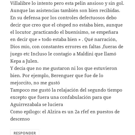
Villalibre lo intento pero esta pelin ansioso y sin gol.
Aunque las asistencias también son bien recibidas.
En su defensa por los controles defectuosos debo
decir que creo que el césped no estaba bien, aunque
el locutor ,practicando el buenísimo, se empeñara
en decir que » todo estaba bien » . Qué narración,
Dios mío, con constantes errores en faltas ,fueras de
juego etc Incluso le contagio a Maldini que llamó
Kepa a Julen.
Y decía que no me gustaron ni los que estuvieron
bien. Por ejemplo, Berenguer que fue de lo
mejorcito, no me gustó
Tampoco me gustó la relajación del segundo tiempo
excepto que fuera una confabulación para que
Aguirrezabala se luciera
Como epílogo: el Alzira es un 2a rfef en puestos de
descenso
RESPONDER