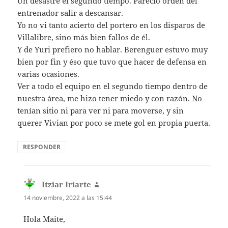
Un desastre el segundo tiempo. Pareció orden del
entrenador salir a descansar.
Yo no vi tanto acierto del portero en los disparos de
Villalibre, sino más bien fallos de él.
Y de Yuri prefiero no hablar. Berenguer estuvo muy
bien por fin y éso que tuvo que hacer de defensa en
varias ocasiones.
Ver a todo el equipo en el segundo tiempo dentro de
nuestra área, me hizo tener miedo y con razón. No
tenían sitio ni para ver ni para moverse, y sin
querer Vivian por poco se mete gol en propia puerta.
RESPONDER
Itziar Iriarte
dice:
14 noviembre, 2022 a las 15:44
Hola Maite,