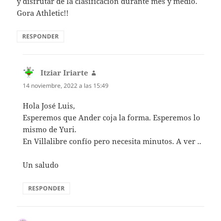
y disfrutar de la clasificación durante mes y medio.
Gora Athletic!!
RESPONDER
Itziar Iriarte
dice:
14 noviembre, 2022 a las 15:49
Hola José Luis,
Esperemos que Ander coja la forma. Esperemos lo
mismo de Yuri.
En Villalibre confío pero necesita minutos. A ver ..
Un saludo
RESPONDER