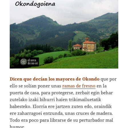
Dicen que decían los mayores de Okondo
que por
ello se solían poner unas
ramas de fresno
en la
puerta de casa, para protegerse, zerbait egin behar
zutelako izaki bihurri haien trikimailuetatik
babesteko. Elorria ere jartzen zuten edo, oraindik
ere zaharragoei entzunda, unas cruces de madera.
Todo era poco para librarse de su perturbador mal
humor.