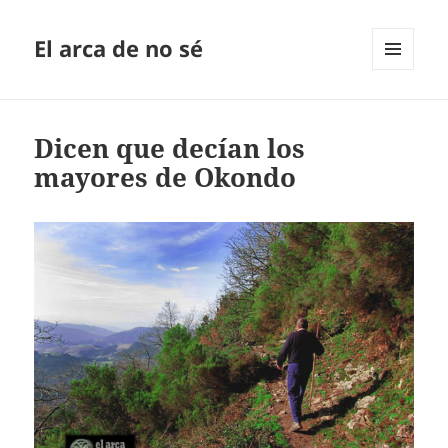
El arca de no sé
MENÚ
Y
WIDGETS
Dicen que decían los
mayores de Okondo