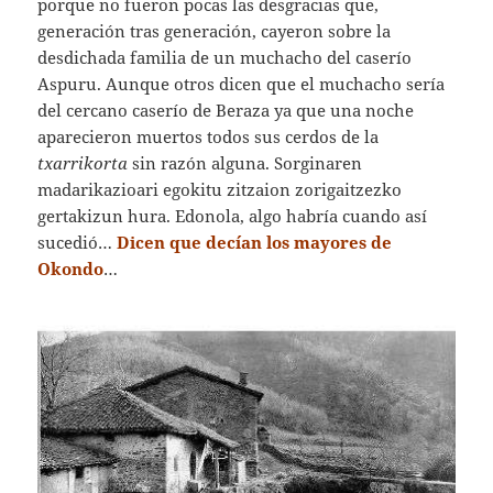
porque no fueron pocas las desgracias que,
generación tras generación, cayeron sobre la
desdichada familia de un muchacho del caserío
Aspuru. Aunque otros dicen que el muchacho sería
del cercano caserío de Beraza ya que una noche
aparecieron muertos todos sus cerdos de la
txarrikorta
sin razón alguna. Sorginaren
madarikazioari egokitu zitzaion zorigaitzezko
gertakizun hura. Edonola, algo habría cuando así
sucedió…
Dicen que decían los mayores de
Okondo
…