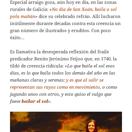
Especial arraigo goza, aún hoy en día, en las zonas
rurales de Galicia: «
No día de San Xoán, baila o sol
pola mañán
» dice su celebrado refrán. Allí lucharon
inútilmente durante décadas contra esta creencia un
gran número de ilustrados y eruditos. Con poco
éxito…
Es llamativa la desesperada reflexión del fraile
predicador Benito Jerónimo Feijoo que, en 1740, la
tildó de creencia ridícula: «
Lo que baila el sol esos
días, es lo que baila todos los demás del año en las
mañanas claras y serenas;
y es que al salir se
representan sus rayos como en movimiento
, o como
jugando unos con otros, y esto quiso el vulgo que
fuese
bailar el sol
».