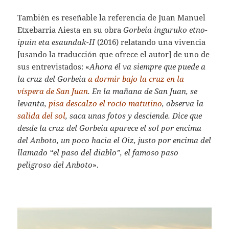
También es reseñable la referencia de Juan Manuel
Etxebarria Aiesta en su obra
Gorbeia inguruko etno-
ipuin eta esaundak-II
(2016) relatando una vivencia
[usando la traducción que ofrece el autor] de uno de
sus entrevistados: «
Ahora él va siempre que puede a
la cruz del Gorbeia
a dormir bajo la cruz en la
víspera de San Juan
. En la mañana de San Juan, se
levanta,
pisa descalzo el rocío matutino
, observa la
salida del sol
, saca unas fotos y desciende. Dice que
desde la cruz del Gorbeia aparece el sol por encima
del Anboto, un poco hacia el Oiz, justo por encima del
llamado “el paso del diablo”, el famoso paso
peligroso del Anboto
».