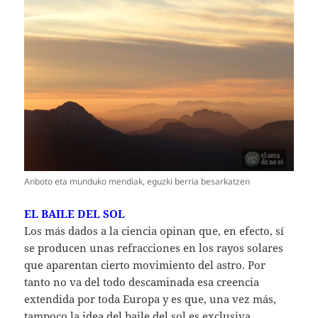
Anboto eta munduko mendiak, eguzki berria besarkatzen
EL BAILE DEL SOL
Los más dados a la ciencia opinan que, en efecto, sí
se producen unas refracciones en los rayos solares
que aparentan cierto movimiento del astro. Por
tanto no va del todo descaminada esa creencia
extendida por toda Europa y es que, una vez más,
tampoco la idea del baile del sol es exclusiva