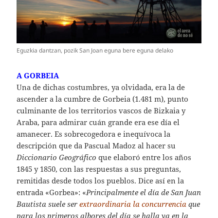
Eguzkia dantzan, pozik San Joan eguna bere eguna delako
A GORBEIA
Una de dichas costumbres, ya olvidada, era la de
ascender a la cumbre de Gorbeia (1.481 m), punto
culminante de los territorios vascos de Bizkaia y
Araba, para admirar cuán grande era ese día el
amanecer. Es sobrecogedora e inequívoca la
descripción que da Pascual Madoz al hacer su
Diccionario Geográfico
que elaboró entre los años
1845 y 1850, con las respuestas a sus preguntas,
remitidas desde todos los pueblos. Dice así en la
entrada «Gorbea»: «
Principalmente el día de San Juan
Bautista suele ser
extraordinaria la concurrencia
que
para los primeros albores del día se halla ya en la