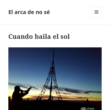
El arca de no sé
MENÚ
Y
WIDGETS
Cuando baila el sol