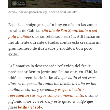
Ardiak, bazkan pozarren, egun berria heldu delako
Especial arraigo goza, aún hoy en día, en las zonas
rurales de Galicia: «
No día de San Xoán, baila o sol
pola mañán
» dice su celebrado refrán. Allí lucharon
inútilmente durante décadas contra esta creencia un
gran número de ilustrados y eruditos. Con poco
éxito…
Es llamativa la desesperada reflexión del fraile
predicador Benito Jerónimo Feijoo que, en 1740, la
tildó de creencia ridícula: «
Lo que baila el sol esos
días, es lo que baila todos los demás del año en las
mañanas claras y serenas;
y es que al salir se
representan sus rayos como en movimiento
, o como
jugando unos con otros, y esto quiso el vulgo que
fuese
bailar el sol
».