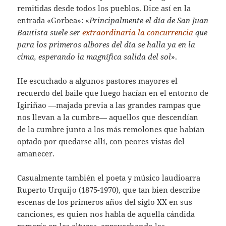
remitidas desde todos los pueblos. Dice así en la
entrada «Gorbea»: «
Principalmente el día de San Juan
Bautista suele ser
extraordinaria la concurrencia
que
para los primeros albores del día se halla ya en la
cima, esperando la magnífica salida del sol
».
He escuchado a algunos pastores mayores el
recuerdo del baile que luego hacían en el entorno de
Igiriñao —majada previa a las grandes rampas que
nos llevan a la cumbre— aquellos que descendían
de la cumbre junto a los más remolones que habían
optado por quedarse allí, con peores vistas del
amanecer.
Casualmente también el poeta y músico laudioarra
Ruperto Urquijo (1875-1970), que tan bien describe
escenas de los primeros años del siglo XX en sus
canciones, es quien nos habla de aquella cándida