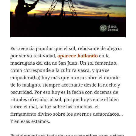
Es creencia popular que el sol, rebosante de alegría
por ser su festividad,
aparece bailando
en la
madrugada del día de San Juan. Un sol femenino,
como corresponde a la cultura vasca, y que se
empodera(ba) hoy más que nunca sobre el mundo
de lo maligno, siempre acechante desde la noche y
oscuridad. Por eso hoy es la fecha con docenas de
rituales ofrecidos al sol, porque hoy vence el bien
sobre el mal, la luz sobre las tinieblas, el
firmamento divino sobre los avernos demoníacos…
Y en esas estamos.
Posiblemente se trate de una costumbre cuyo origen