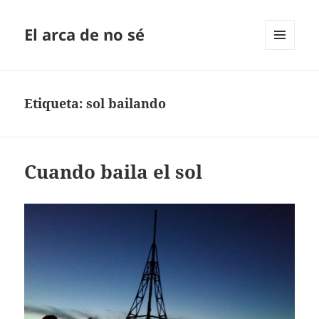
El arca de no sé
MENÚ
Y
WIDGETS
Etiqueta:
sol bailando
Cuando baila el sol