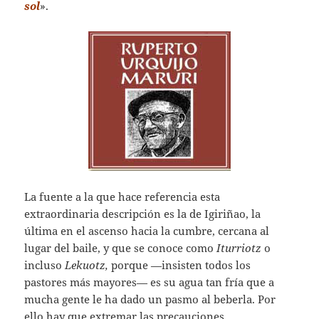
sol
».
La fuente a la que hace referencia esta
extraordinaria descripción es la de Igiriñao, la
última en el ascenso hacia la cumbre, cercana al
lugar del baile, y que se conoce como
Iturriotz
o
incluso
Lekuotz,
porque —insisten todos los
pastores más mayores— es su agua tan fría que a
mucha gente le ha dado un pasmo al beberla. Por
ello hay que extremar las precauciones…