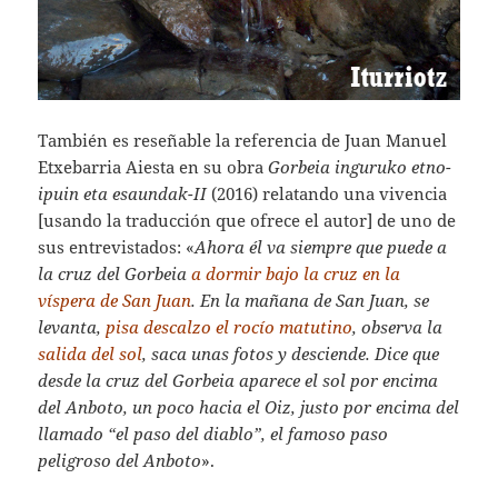
También es reseñable la referencia de Juan Manuel
Etxebarria Aiesta en su obra
Gorbeia inguruko etno-
ipuin eta esaundak-II
(2016) relatando una vivencia
[usando la traducción que ofrece el autor] de uno de
sus entrevistados: «
Ahora él va siempre que puede a
la cruz del Gorbeia
a dormir bajo la cruz en la
víspera de San Juan
. En la mañana de San Juan, se
levanta,
pisa descalzo el rocío matutino
, observa la
salida del sol
, saca unas fotos y desciende. Dice que
desde la cruz del Gorbeia aparece el sol por encima
del Anboto, un poco hacia el Oiz, justo por encima del
llamado “el paso del diablo”, el famoso paso
peligroso del Anboto
».