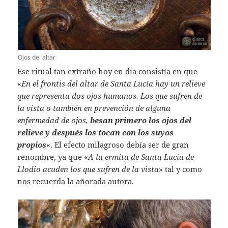
Ojos del altar
Ese ritual tan extraño hoy en día consistía en que
«
En el frontis del altar de Santa Lucía hay un relieve
que representa dos ojos humanos. Los que sufren de
la vista o también en prevención de alguna
enfermedad de ojos,
besan primero los ojos del
relieve y después los tocan con los suyos
propios
«. El efecto milagroso debía ser de gran
renombre, ya que «
A la ermita de Santa Lucía de
Llodio acuden los que sufren de la vista
» tal y como
nos recuerda la añorada autora.