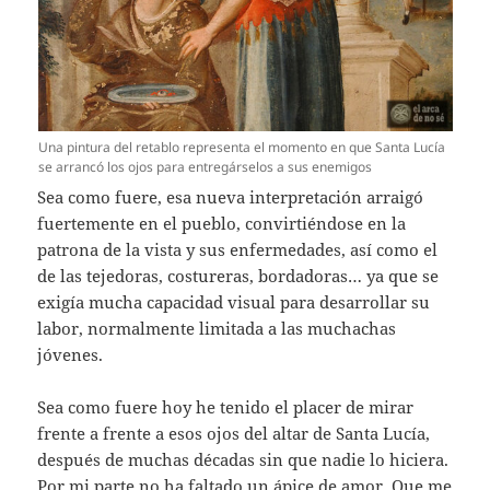
Una pintura del retablo representa el momento en que Santa Lucía
se arrancó los ojos para entregárselos a sus enemigos
Sea como fuere, esa nueva interpretación arraigó
fuertemente en el pueblo, convirtiéndose en la
patrona de la vista y sus enfermedades, así como el
de las tejedoras, costureras, bordadoras… ya que se
exigía mucha capacidad visual para desarrollar su
labor, normalmente limitada a las muchachas
jóvenes.
Sea como fuere hoy he tenido el placer de mirar
frente a frente a esos ojos del altar de Santa Lucía,
después de muchas décadas sin que nadie lo hiciera.
Por mi parte no ha faltado un ápice de amor. Que me