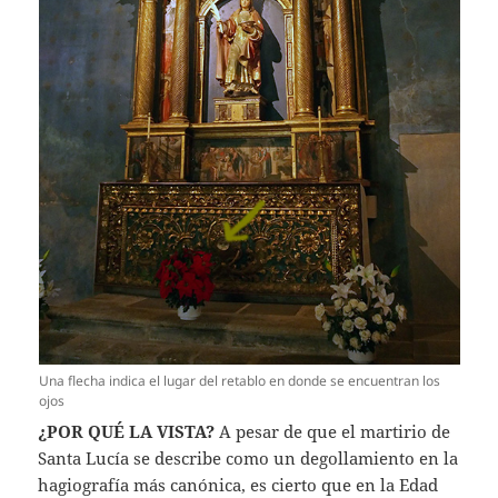
Una flecha indica el lugar del retablo en donde se encuentran los
ojos
¿POR QUÉ LA VISTA?
A pesar de que el martirio de
Santa Lucía se describe como un degollamiento en la
hagiografía más canónica, es cierto que en la Edad