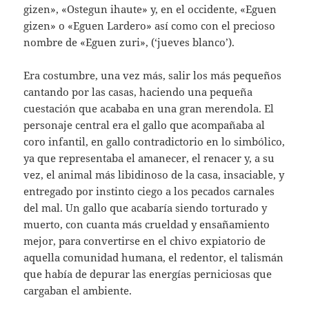
gizen», «Ostegun ihaute» y, en el occidente, «Eguen
gizen» o «Eguen Lardero» así como con el precioso
nombre de «Eguen zuri», (‘jueves blanco’).
Era costumbre, una vez más, salir los más pequeños
cantando por las casas, haciendo una pequeña
cuestación que acababa en una gran merendola. El
personaje central era el gallo que acompañaba al
coro infantil, en gallo contradictorio en lo simbólico,
ya que representaba el amanecer, el renacer y, a su
vez, el animal más libidinoso de la casa, insaciable, y
entregado por instinto ciego a los pecados carnales
del mal. Un gallo que acabaría siendo torturado y
muerto, con cuanta más crueldad y ensañamiento
mejor, para convertirse en el chivo expiatorio de
aquella comunidad humana, el redentor, el talismán
que había de depurar las energías perniciosas que
cargaban el ambiente.