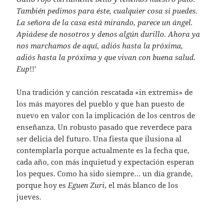
También pedimos para éste, cualquier cosa si puedes.
La señora de la casa está mirando, parece un ángel.
Apiádese de nosotros y denos algún durillo. Ahora ya
nos marchamos de aquí, adiós hasta la próxima,
adiós hasta la próxima y que vivan con buena salud.
Eup
!!’
Una tradición y canción rescatada «in extremis» de
los más mayores del pueblo y que han puesto de
nuevo en valor con la implicación de los centros de
enseñanza. Un robusto pasado que reverdece para
ser delicia del futuro. Una fiesta que ilusiona al
contemplarla porque actualmente es la fecha que,
cada año, con más inquietud y expectación esperan
los peques. Como ha sido siempre… un día grande,
porque hoy es
Eguen Zuri
, el más blanco de los
jueves.