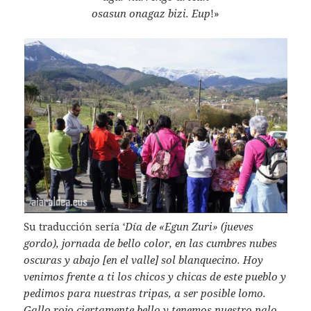
osasun onagaz bizi. Eup
!»
Su traducción sería
‘Día de «Egun Zuri» (jueves
gordo), jornada de bello color, en las cumbres nubes
oscuras y abajo [en el valle] sol blanquecino. Hoy
venimos frente a ti los chicos y chicas de este pueblo y
pedimos para nuestras tripas, a ser posible lomo.
Gallo rojo ciertamente bello y tenemos nuestro palo.