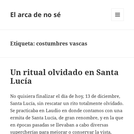
El arca de no sé
MENÚ
Y
WIDGETS
Etiqueta:
costumbres vascas
Un ritual olvidado en Santa
Lucía
No quisiera finalizar el día de hoy, 13 de diciembre,
Santa Lucía, sin rescatar un rito totalmente olvidado.
Se practicaba en Laudio en donde contamos con una
ermita de Santa Lucía, de gran renombre, y en la que
en épocas pasadas se llevaban a cabo diversas
supercherías para mejorar o conservar la vista,