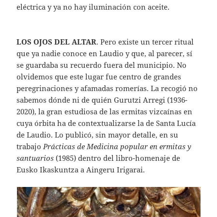
eléctrica y ya no hay iluminación con aceite.
LOS OJOS DEL ALTAR
. Pero existe un tercer ritual
que ya nadie conoce en Laudio y que, al parecer, sí
se guardaba su recuerdo fuera del municipio. No
olvidemos que este lugar fue centro de grandes
peregrinaciones y afamadas romerías. La recogió no
sabemos dónde ni de quién Gurutzi Arregi (1936-
2020), la gran estudiosa de las ermitas vizcaínas en
cuya órbita ha de contextualizarse la de Santa Lucía
de Laudio. Lo publicó, sin mayor detalle, en su
trabajo
Prácticas de Medicina popular en ermitas y
santuarios
(1985) dentro del libro-homenaje de
Eusko Ikaskuntza a Aingeru Irigarai.