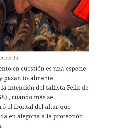
recuerda
nto en cuestión es una especie
hoy pasan totalmente
a intención del tallista Félix de
58) , cuando más se
ó el frontal del altar que
da en alegoría a la protección
a.