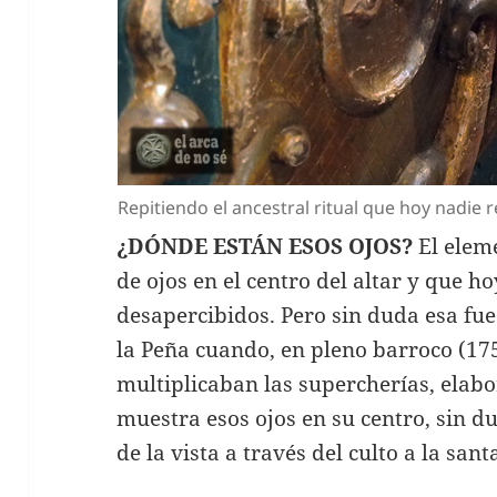
Repitiendo el ancestral ritual que hoy nadie 
¿DÓNDE ESTÁN ESOS OJOS?
El eleme
de ojos en el centro del altar y que 
desapercibidos. Pero sin duda esa fue l
la Peña cuando, en pleno barroco (17
multiplicaban las supercherías, elabor
muestra esos ojos en su centro, sin du
de la vista a través del culto a la sant