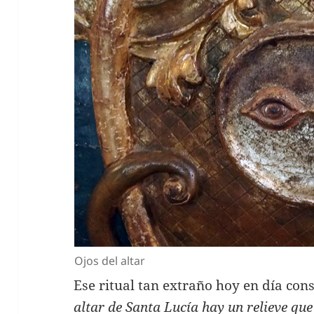
Ojos del altar
Ese ritual tan extraño hoy en día cons
altar de Santa Lucía hay un relieve qu