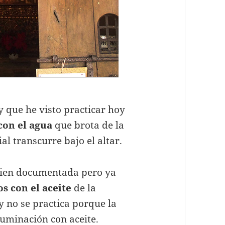
y que he visto practicar hoy
con el agua
que brota de la
al transcurre bajo el altar.
bien documentada pero ya
os con el aceite
de la
y no se practica porque la
luminación con aceite.