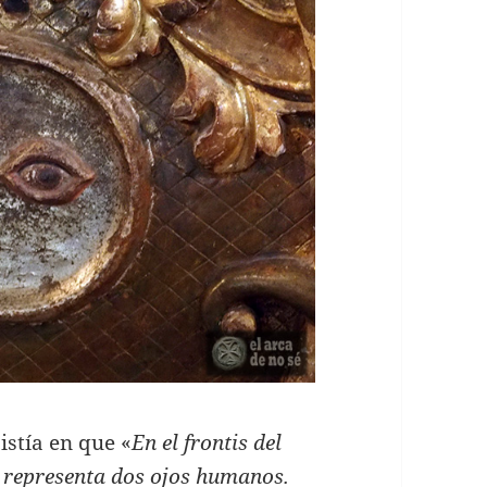
istía en que «
En el frontis del
e representa dos ojos humanos.