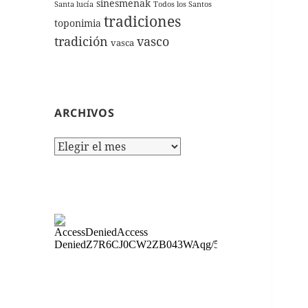
sinesmenak
Santa lucía
Todos los Santos
tradiciones
toponimia
tradición
vasco
vasca
ARCHIVOS
Archivos