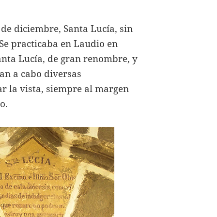
3 de diciembre, Santa Lucía, sin
 Se practicaba en Laudio en
nta Lucía, de gran renombre, y
ban a cabo diversas
r la vista, siempre al margen
o.