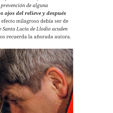
n prevención de alguna
s ojos del relieve y después
l efecto milagroso debía ser de
e Santa Lucía de Llodio acuden
nos recuerda la añorada autora.