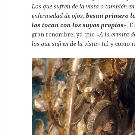
Los que sufren de la vista o también e
enfermedad de ojos,
besan primero lo
los tocan con los suyos propios
«. E
gran renombre, ya que «
A la ermita d
los que sufren de la vista
» tal y como 