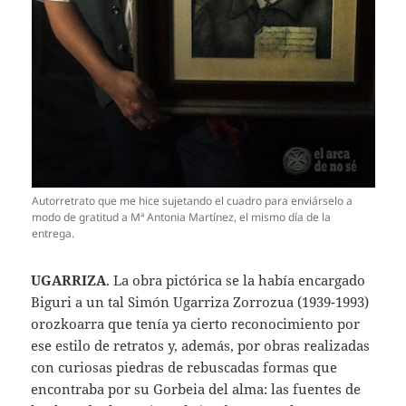
Autorretrato que me hice sujetando el cuadro para enviárselo a
modo de gratitud a Mª Antonia Martínez, el mismo día de la
entrega.
UGARRIZA
. La obra pictórica se la había encargado
Biguri a un tal Simón Ugarriza Zorrozua (1939-1993)
orozkoarra que tenía ya cierto reconocimiento por
ese estilo de retratos y, además, por obras realizadas
con curiosas piedras de rebuscadas formas que
encontraba por su Gorbeia del alma: las fuentes de