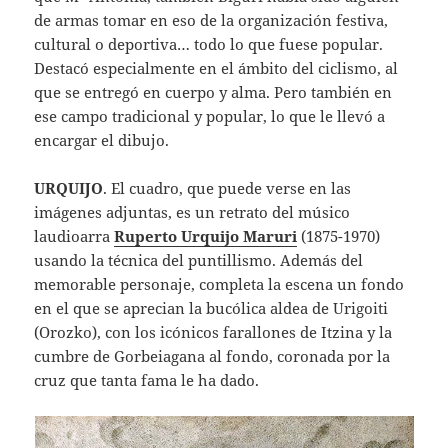
de armas tomar en eso de la organización festiva,
cultural o deportiva… todo lo que fuese popular.
Destacó especialmente en el ámbito del ciclismo, al
que se entregó en cuerpo y alma. Pero también en
ese campo tradicional y popular, lo que le llevó a
encargar el dibujo.
URQUIJO
. El cuadro, que puede verse en las
imágenes adjuntas, es un retrato del músico
laudioarra
Ruperto Urquijo Maruri
(1875-1970)
usando la técnica del puntillismo. Además del
memorable personaje, completa la escena un fondo
en el que se aprecian la bucólica aldea de Urigoiti
(Orozko), con los icónicos farallones de Itzina y la
cumbre de Gorbeiagana al fondo, coronada por la
cruz que tanta fama le ha dado.