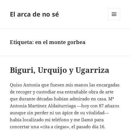
El arca de no sé
MENÚ
Y
WIDGETS
Etiqueta:
en el monte gorbea
Biguri, Urquijo y Ugarriza
Quiso Antonia que fuesen mis manos las encargadas
de recoger y custodiar esa entrañable obra de arte
que durante décadas habían admirado en casa. Mª
Antonia Martínez Aldaiturriaga —hoy con 87 añazos
aunque sin perder ni un ápice de su vitalidad—
había localizado mi teléfono y me llamó para
concertar una «cita a ciegas», el pasado día 16.