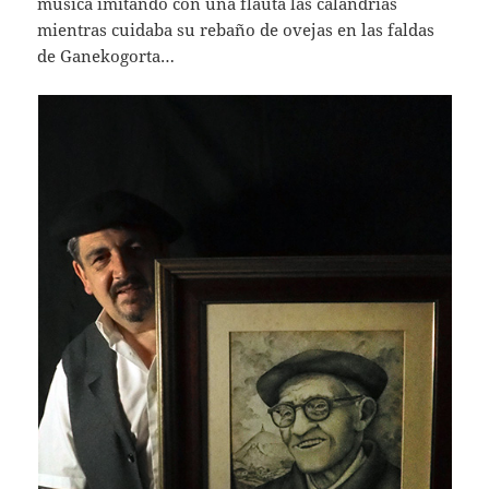
música imitando con una flauta las calandrias
mientras cuidaba su rebaño de ovejas en las faldas
de Ganekogorta…