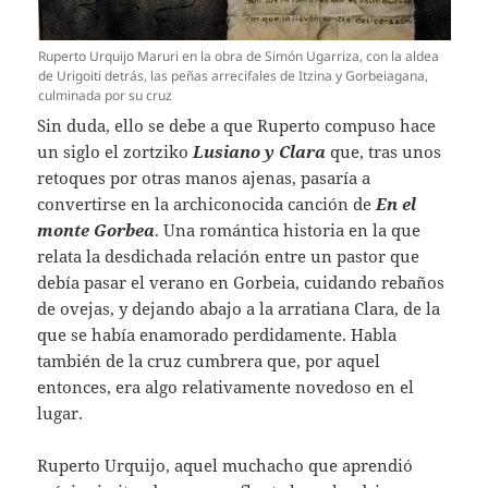
Ruperto Urquijo Maruri en la obra de Simón Ugarriza, con la aldea
de Urigoiti detrás, las peñas arrecifales de Itzina y Gorbeiagana,
culminada por su cruz
Sin duda, ello se debe a que Ruperto compuso hace
un siglo el zortziko
Lusiano y Clara
que, tras unos
retoques por otras manos ajenas, pasaría a
convertirse en la archiconocida canción de
En el
monte Gorbea
. Una romántica historia en la que
relata la desdichada relación entre un pastor que
debía pasar el verano en Gorbeia, cuidando rebaños
de ovejas, y dejando abajo a la arratiana Clara, de la
que se había enamorado perdidamente. Habla
también de la cruz cumbrera que, por aquel
entonces, era algo relativamente novedoso en el
lugar.
Ruperto Urquijo, aquel muchacho que aprendió