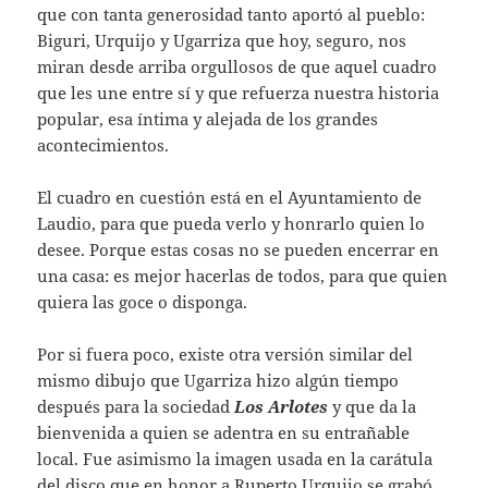
que con tanta generosidad tanto aportó al pueblo:
Biguri, Urquijo y Ugarriza que hoy, seguro, nos
miran desde arriba orgullosos de que aquel cuadro
que les une entre sí y que refuerza nuestra historia
popular, esa íntima y alejada de los grandes
acontecimientos.
El cuadro en cuestión está en el Ayuntamiento de
Laudio, para que pueda verlo y honrarlo quien lo
desee. Porque estas cosas no se pueden encerrar en
una casa: es mejor hacerlas de todos, para que quien
quiera las goce o disponga.
Por si fuera poco, existe otra versión similar del
mismo dibujo que Ugarriza hizo algún tiempo
después para la sociedad
Los Arlotes
y que da la
bienvenida a quien se adentra en su entrañable
local. Fue asimismo la imagen usada en la carátula
del disco que en honor a Ruperto Urquijo se grabó