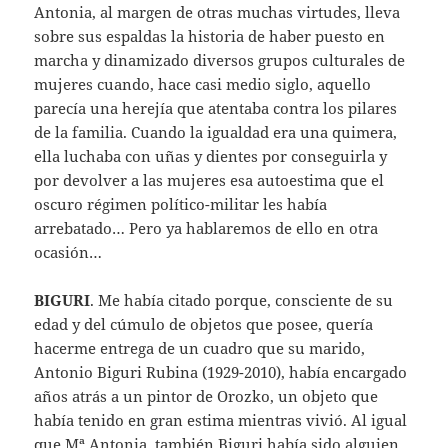
Antonia, al margen de otras muchas virtudes, lleva
sobre sus espaldas la historia de haber puesto en
marcha y dinamizado diversos grupos culturales de
mujeres cuando, hace casi medio siglo, aquello
parecía una herejía que atentaba contra los pilares
de la familia. Cuando la igualdad era una quimera,
ella luchaba con uñas y dientes por conseguirla y
por devolver a las mujeres esa autoestima que el
oscuro régimen político-militar les había
arrebatado… Pero ya hablaremos de ello en otra
ocasión…
BIGURI
. Me había citado porque, consciente de su
edad y del cúmulo de objetos que posee, quería
hacerme entrega de un cuadro que su marido,
Antonio Biguri Rubina (1929-2010), había encargado
años atrás a un pintor de Orozko, un objeto que
había tenido en gran estima mientras vivió. Al igual
que Mª Antonia, también Biguri había sido alguien