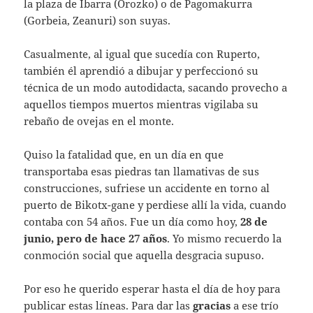
la plaza de Ibarra (Orozko) o de Pagomakurra
(Gorbeia, Zeanuri) son suyas.
Casualmente, al igual que sucedía con Ruperto,
también él aprendió a dibujar y perfeccionó su
técnica de un modo autodidacta, sacando provecho a
aquellos tiempos muertos mientras vigilaba su
rebaño de ovejas en el monte.
Quiso la fatalidad que, en un día en que
transportaba esas piedras tan llamativas de sus
construcciones, sufriese un accidente en torno al
puerto de Bikotx-gane y perdiese allí la vida, cuando
contaba con 54 años. Fue un día como hoy,
28 de
junio, pero de hace 27
años
. Yo mismo recuerdo la
conmoción social que aquella desgracia supuso.
Por eso he querido esperar hasta el día de hoy para
publicar estas líneas. Para dar las
gracias
a ese trío