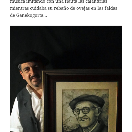
música imitando con una flauta las calandrias
mientras cuidaba su rebaño de ovejas en las faldas
de Ganekogorta…