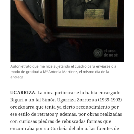
Autorretrato que me hice sujetando el cuadro para enviárselo a
modo de gratitud a Mª Antonia Martínez, el mismo día de la
entrega.
UGARRIZA
. La obra pictórica se la había encargado
Biguri a un tal Simón Ugarriza Zorrozua (1939-1993)
orozkoarra que tenía ya cierto reconocimiento por
ese estilo de retratos y, además, por obras realizadas
con curiosas piedras de rebuscadas formas que
encontraba por su Gorbeia del alma: las fuentes de