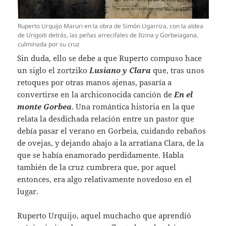
Ruperto Urquijo Maruri en la obra de Simón Ugarriza, con la aldea
de Urigoiti detrás, las peñas arrecifales de Itzina y Gorbeiagana,
culminada por su cruz
Sin duda, ello se debe a que Ruperto compuso hace
un siglo el zortziko
Lusiano y Clara
que, tras unos
retoques por otras manos ajenas, pasaría a
convertirse en la archiconocida canción de
En el
monte Gorbea
. Una romántica historia en la que
relata la desdichada relación entre un pastor que
debía pasar el verano en Gorbeia, cuidando rebaños
de ovejas, y dejando abajo a la arratiana Clara, de la
que se había enamorado perdidamente. Habla
también de la cruz cumbrera que, por aquel
entonces, era algo relativamente novedoso en el
lugar.
Ruperto Urquijo, aquel muchacho que aprendió