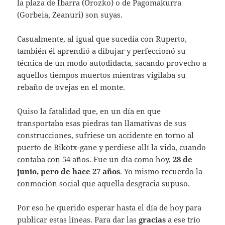
la plaza de Ibarra (Orozko) o de Pagomakurra
(Gorbeia, Zeanuri) son suyas.
Casualmente, al igual que sucedía con Ruperto,
también él aprendió a dibujar y perfeccionó su
técnica de un modo autodidacta, sacando provecho a
aquellos tiempos muertos mientras vigilaba su
rebaño de ovejas en el monte.
Quiso la fatalidad que, en un día en que
transportaba esas piedras tan llamativas de sus
construcciones, sufriese un accidente en torno al
puerto de Bikotx-gane y perdiese allí la vida, cuando
contaba con 54 años. Fue un día como hoy,
28 de
junio, pero de hace 27
años
. Yo mismo recuerdo la
conmoción social que aquella desgracia supuso.
Por eso he querido esperar hasta el día de hoy para
publicar estas líneas. Para dar las
gracias
a ese trío