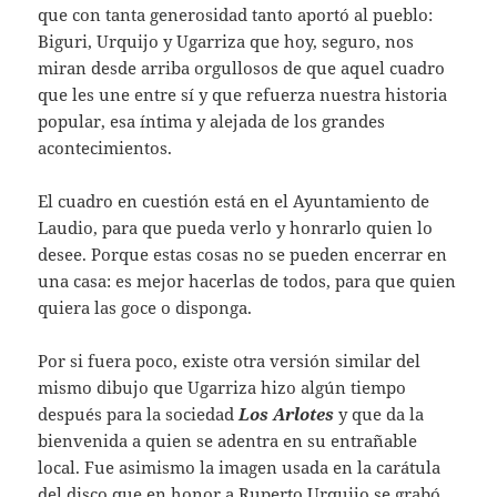
que con tanta generosidad tanto aportó al pueblo:
Biguri, Urquijo y Ugarriza que hoy, seguro, nos
miran desde arriba orgullosos de que aquel cuadro
que les une entre sí y que refuerza nuestra historia
popular, esa íntima y alejada de los grandes
acontecimientos.
El cuadro en cuestión está en el Ayuntamiento de
Laudio, para que pueda verlo y honrarlo quien lo
desee. Porque estas cosas no se pueden encerrar en
una casa: es mejor hacerlas de todos, para que quien
quiera las goce o disponga.
Por si fuera poco, existe otra versión similar del
mismo dibujo que Ugarriza hizo algún tiempo
después para la sociedad
Los Arlotes
y que da la
bienvenida a quien se adentra en su entrañable
local. Fue asimismo la imagen usada en la carátula
del disco que en honor a Ruperto Urquijo se grabó