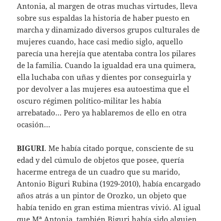
Antonia, al margen de otras muchas virtudes, lleva
sobre sus espaldas la historia de haber puesto en
marcha y dinamizado diversos grupos culturales de
mujeres cuando, hace casi medio siglo, aquello
parecía una herejía que atentaba contra los pilares
de la familia. Cuando la igualdad era una quimera,
ella luchaba con uñas y dientes por conseguirla y
por devolver a las mujeres esa autoestima que el
oscuro régimen político-militar les había
arrebatado… Pero ya hablaremos de ello en otra
ocasión…
BIGURI
. Me había citado porque, consciente de su
edad y del cúmulo de objetos que posee, quería
hacerme entrega de un cuadro que su marido,
Antonio Biguri Rubina (1929-2010), había encargado
años atrás a un pintor de Orozko, un objeto que
había tenido en gran estima mientras vivió. Al igual
que Mª Antonia, también Biguri había sido alguien