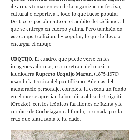
de armas tomar en eso de la organización festiva,
cultural o deportiva… todo lo que fuese popular.
Destacó especialmente en el ámbito del ciclismo, al
que se entregó en cuerpo y alma. Pero también en
ese campo tradicional y popular, lo que le llevó a
encargar el dibujo.
URQUIJO
. El cuadro, que puede verse en las
imágenes adjuntas, es un retrato del músico
laudioarra
Ruperto Urquijo Maruri
(1875-1970)
usando la técnica del puntillismo. Además del
memorable personaje, completa la escena un fondo
en el que se aprecian la bucólica aldea de Urigoiti
(Orozko), con los icónicos farallones de Itzina y la
cumbre de Gorbeiagana al fondo, coronada por la
cruz que tanta fama le ha dado.