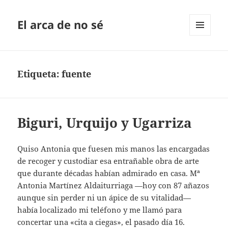
El arca de no sé
MENÚ
Y
WIDGETS
Etiqueta:
fuente
Biguri, Urquijo y Ugarriza
Quiso Antonia que fuesen mis manos las encargadas
de recoger y custodiar esa entrañable obra de arte
que durante décadas habían admirado en casa. Mª
Antonia Martínez Aldaiturriaga —hoy con 87 añazos
aunque sin perder ni un ápice de su vitalidad—
había localizado mi teléfono y me llamó para
concertar una «cita a ciegas», el pasado día 16.