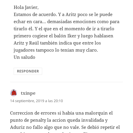
Hola Javier,
Estamos de acuerdo. Y a Aritz poco se le puede
echar en cara… demasiadas emociones como para
tirarlo él. Y el que en el momento de ir a tirarlo
primero cogiese el balón Iker y luego hablasen
Aritz y Raúl también indica que entre los
jugadores tampoco lo tenían muy claro.
Un saludo
RESPONDER
txinpe
dice:
14 septiembre, 2019 a las 20:10
Correccion de errores si había una malorquin el
punto de penalty la accion queda invalidada y
Aduriz no fallo algo que no vale. Se debió repetir el