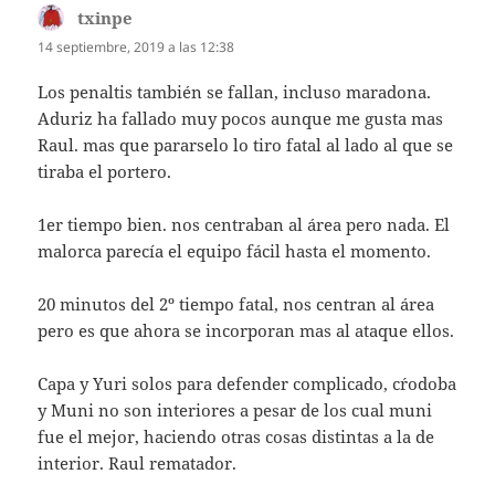
txinpe
dice:
14 septiembre, 2019 a las 12:38
Los penaltis también se fallan, incluso maradona.
Aduriz ha fallado muy pocos aunque me gusta mas
Raul. mas que pararselo lo tiro fatal al lado al que se
tiraba el portero.
1er tiempo bien. nos centraban al área pero nada. El
malorca parecía el equipo fácil hasta el momento.
20 minutos del 2º tiempo fatal, nos centran al área
pero es que ahora se incorporan mas al ataque ellos.
Capa y Yuri solos para defender complicado, c´rodoba
y Muni no son interiores a pesar de los cual muni
fue el mejor, haciendo otras cosas distintas a la de
interior. Raul rematador.