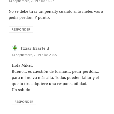
14 septiembre, 2019 a las 16:57
No se debe tirar un penalty cuando si lo metes vas a
pedir perdón. Y punto.
RESPONDER
Itziar Iriarte
dice:
14 septiembre, 2019 a las 23:05
Hola Mikel,
Bueno… es cuestión de formas… pedir perdón…
para mí no va más allá. Todos pueden fallar y el
que lo tira adquiere una responsabilidad.
Un saludo
RESPONDER