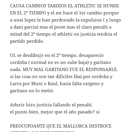
CAUSA CAMBIOS TARDIOS EL ATHLETIC SE HUNDE
EN EL 2º TIEMPO y el mr hace el 1er cambio porque
a unai lopez le han perdonado la expulsion ( y luego
a dani garcia) mas el poste mas el claro penalti a
mitad del 2º tiempo el athletic en justicia tendria el
partido perdido.
UL se desdibujó en el 2º tiempo, desapareció
cordoba ( normal no es un sube baja) y garitano
nada. MUY MAL GARITANO FUE EL RESPONSABLE.
si las coas no son tan dificiles Ibai por cordoba y
Larra por Muni o Raul, hacia falta oxígeno y
garitano no lo metió.
Aduriz hizo justicia fallando el penalti.
el punto bien, mejor que el año pasado? si
PREOCUPOANTE QUE EL MALLORCA DESTROCE