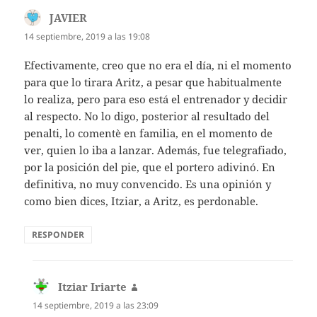
JAVIER
dice:
14 septiembre, 2019 a las 19:08
Efectivamente, creo que no era el día, ni el momento
para que lo tirara Aritz, a pesar que habitualmente
lo realiza, pero para eso está el entrenador y decidir
al respecto. No lo digo, posterior al resultado del
penalti, lo comentè en familia, en el momento de
ver, quien lo iba a lanzar. Además, fue telegrafiado,
por la posición del pie, que el portero adivinó. En
definitiva, no muy convencido. Es una opinión y
como bien dices, Itziar, a Aritz, es perdonable.
RESPONDER
Itziar Iriarte
dice:
14 septiembre, 2019 a las 23:09