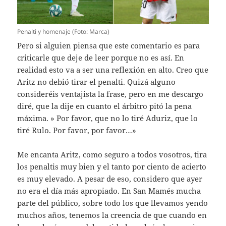
Penalti y homenaje (Foto: Marca)
Pero si alguien piensa que este comentario es para
criticarle que deje de leer porque no es así. En
realidad esto va a ser una reflexión en alto. Creo que
Aritz no debió tirar el penalti. Quizá alguno
consideréis ventajista la frase, pero en me descargo
diré, que la dije en cuanto el árbitro pitó la pena
máxima. » Por favor, que no lo tiré Aduriz, que lo
tiré Rulo. Por favor, por favor…»
Me encanta Aritz, como seguro a todos vosotros, tira
los penaltis muy bien y el tanto por ciento de acierto
es muy elevado. A pesar de eso, considero que ayer
no era el día más apropiado. En San Mamés mucha
parte del público, sobre todo los que llevamos yendo
muchos años, tenemos la creencia de que cuando en