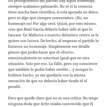
los prolegómenos del partido hay algún homenaje,
siempre acabamos palmando. No sé si la creencia
tiene mucha base científica, si está apoyada en datos,
pero es algo que siempre comentamos. ¡No, un
homenaje no! Por algo será. Quizá, por esto mismo,
creo que Raúl García debería haber sido el que lo
lanzase. En Mallorca a nuestro delantero centro se le
quiere con locura. De hecho, al empezar el partido le
hicieron un homenaje. Simplemente ese detalle
pienso que podía hacer que el «Zorro»
emocionalmente no estuviese igual que en otra
situación. Solo por eso. Lo falló, pero soy consciente
que también lo podía haber metido… y aunque lo
hubiese hecho, yo me quedaría con la misma
sensación de que no debería haber tirado él el
penalti.
Pero que quede claro que no es una crítica. No tengo
ninguna duda que Aritz estaba convencido que él