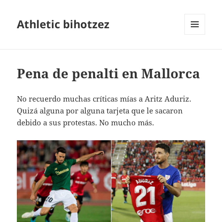
Athletic bihotzez
MENÚ
Y
WIDGETS
Pena de penalti en Mallorca
No recuerdo muchas críticas mías a Aritz Aduriz.
Quizá alguna por alguna tarjeta que le sacaron
debido a sus protestas. No mucho más.