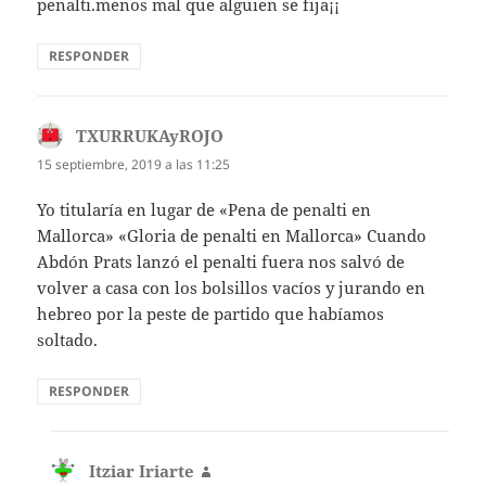
penalti.menos mal que alguien se fija¡¡
RESPONDER
TXURRUKAyROJO
dice:
15 septiembre, 2019 a las 11:25
Yo titularía en lugar de «Pena de penalti en
Mallorca» «Gloria de penalti en Mallorca» Cuando
Abdón Prats lanzó el penalti fuera nos salvó de
volver a casa con los bolsillos vacíos y jurando en
hebreo por la peste de partido que habíamos
soltado.
RESPONDER
Itziar Iriarte
dice: