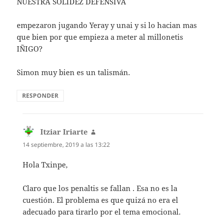
NUESTRA SOLIDEZ DEFENSIVA
empezaron jugando Yeray y unai y si lo hacian mas
que bien por que empieza a meter al millonetis
IÑIGO?
Simon muy bien es un talismán.
RESPONDER
Itziar Iriarte
dice:
14 septiembre, 2019 a las 13:22
Hola Txinpe,
Claro que los penaltis se fallan . Esa no es la
cuestión. El problema es que quizá no era el
adecuado para tirarlo por el tema emocional.