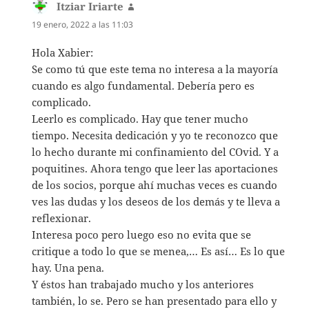
Itziar Iriarte
dice:
19 enero, 2022 a las 11:03
Hola Xabier:
Se como tú que este tema no interesa a la mayoría
cuando es algo fundamental. Debería pero es
complicado.
Leerlo es complicado. Hay que tener mucho
tiempo. Necesita dedicación y yo te reconozco que
lo hecho durante mi confinamiento del COvid. Y a
poquitines. Ahora tengo que leer las aportaciones
de los socios, porque ahí muchas veces es cuando
ves las dudas y los deseos de los demás y te lleva a
reflexionar.
Interesa poco pero luego eso no evita que se
critique a todo lo que se menea,… Es así… Es lo que
hay. Una pena.
Y éstos han trabajado mucho y los anteriores
también, lo se. Pero se han presentado para ello y