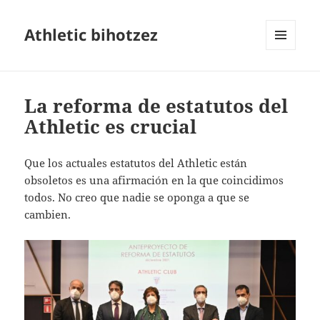
Athletic bihotzez
MENÚ
Y
WIDGETS
La reforma de estatutos del
Athletic es crucial
Que los actuales estatutos del Athletic están
obsoletos es una afirmación en la que coincidimos
todos. No creo que nadie se oponga a que se
cambien.