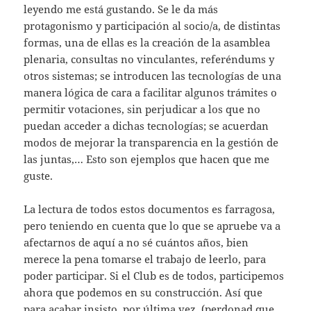
leyendo me está gustando. Se le da más
protagonismo y participación al socio/a, de distintas
formas, una de ellas es la creación de la asamblea
plenaria, consultas no vinculantes, referéndums y
otros sistemas; se introducen las tecnologías de una
manera lógica de cara a facilitar algunos trámites o
permitir votaciones, sin perjudicar a los que no
puedan acceder a dichas tecnologías; se acuerdan
modos de mejorar la transparencia en la gestión de
las juntas,… Esto son ejemplos que hacen que me
guste.
La lectura de todos estos documentos es farragosa,
pero teniendo en cuenta que lo que se apruebe va a
afectarnos de aquí a no sé cuántos años, bien
merece la pena tomarse el trabajo de leerlo, para
poder participar. Si el Club es de todos, participemos
ahora que podemos en su construcción. Así que
para acabar insisto, por última vez, (perdonad que