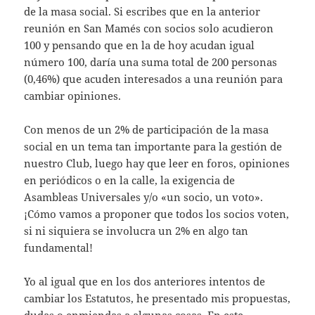
de la masa social. Si escribes que en la anterior
reunión en San Mamés con socios solo acudieron
100 y pensando que en la de hoy acudan igual
número 100, daría una suma total de 200 personas
(0,46%) que acuden interesados a una reunión para
cambiar opiniones.
Con menos de un 2% de participación de la masa
social en un tema tan importante para la gestión de
nuestro Club, luego hay que leer en foros, opiniones
en periódicos o en la calle, la exigencia de
Asambleas Universales y/o «un socio, un voto».
¡Cómo vamos a proponer que todos los socios voten,
si ni siquiera se involucra un 2% en algo tan
fundamental!
Yo al igual que en los dos anteriores intentos de
cambiar los Estatutos, he presentado mis propuestas,
dudas o enmiendas a algunas cosas. En este