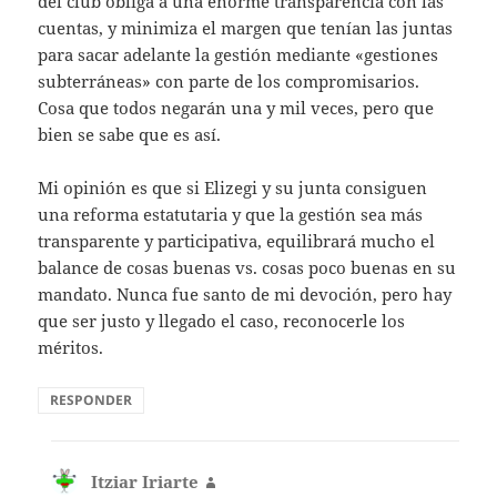
del club obliga a una enorme transparencia con las
cuentas, y minimiza el margen que tenían las juntas
para sacar adelante la gestión mediante «gestiones
subterráneas» con parte de los compromisarios.
Cosa que todos negarán una y mil veces, pero que
bien se sabe que es así.
Mi opinión es que si Elizegi y su junta consiguen
una reforma estatutaria y que la gestión sea más
transparente y participativa, equilibrará mucho el
balance de cosas buenas vs. cosas poco buenas en su
mandato. Nunca fue santo de mi devoción, pero hay
que ser justo y llegado el caso, reconocerle los
méritos.
RESPONDER
Itziar Iriarte
dice: