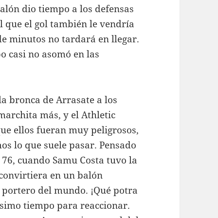
alón dio tiempo a los defensas
l que el gol también le vendría
de minutos no tardará en llegar.
po casi no asomó en las
la bronca de Arrasate a los
archita más, y el Athletic
ue ellos fueran muy peligrosos,
mos lo que suele pasar. Pensado
o 76, cuando Samu Costa tuvo la
convirtiera en un balón
 portero del mundo. ¡Qué potra
simo tiempo para reaccionar.