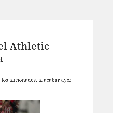
el Athletic
a
 los aficionados, al acabar ayer