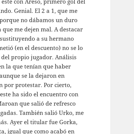
 este con Areso, primero gol del
ndo. Genial. El 2 a 1, que me
, porque no dábamos un duro
a que me dejen mal. A destacar
o sustituyendo a su hermano
metió (en el descuento) no se lo
 del propio jugador. Análisis
 en la que tenían que haber
 aunque se la dejaron en
 por protestar. Por cierto,
este ha sido el encuentro con
Maroan que salió de refresco
ugadas. También salió Urko, me
ás. Ayer el titular fue Gorka,
ta, igual que como acabó en