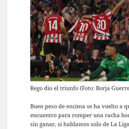
Rego dio el triunfo (Foto: Borja Guerr
Buen peso de encima se ha vuelto a qui
encuentro para romper una racha hor
sin ganar, si hablamos solo de La Lig