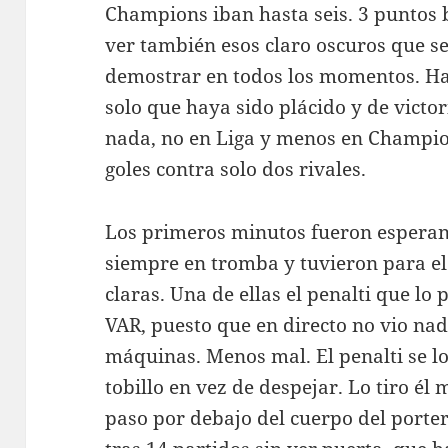
Champions iban hasta seis. 3 puntos
ver también esos claro oscuros que s
demostrar en todos los momentos. Ha
solo que haya sido plácido y de victo
nada, no en Liga y menos en Champi
goles contra solo dos rivales.
Los primeros minutos fueron esperan
siempre en tromba y tuvieron para el
claras. Una de ellas el penalti que lo 
VAR, puesto que en directo no vio nada
máquinas. Menos mal. El penalti se lo
tobillo en vez de despejar. Lo tiro él 
paso por debajo del cuerpo del porte