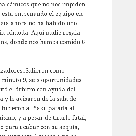
 balsámicos que no nos impiden
e está empeñando el equipo en
sta ahora no ha habido uno
ria cómoda. Aquí nadie regala
ons, donde nos hemos comido 6
zadores..Salieron como
 minuto 9, seis oportunidades
pitó el árbitro con ayuda del
 y le avisaron de la sala de
 hicieron a Iñaki, patada al
mismo, y a pesar de tirarlo fatal,
ro para acabar con su sequía,