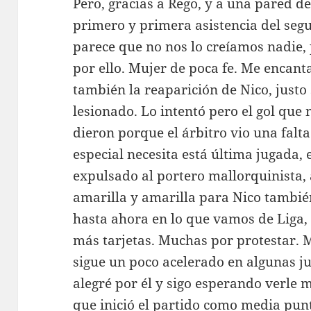
Pero, gracias a Rego, y a una pared de
primero y primera asistencia del segu
parece que no nos lo creíamos nadie
por ello. Mujer de poca fe. Me encant
también la reaparición de Nico, just
lesionado. Lo intentó pero el gol que 
dieron porque el árbitro vio una falta
especial necesita está última jugada,
expulsado al portero mallorquinista,
amarilla y amarilla para Nico también
hasta ahora en lo que vamos de Liga, 
más tarjetas. Muchas por protestar. 
sigue un poco acelerado en algunas j
alegré por él y sigo esperando verle m
que inició el partido como media pun