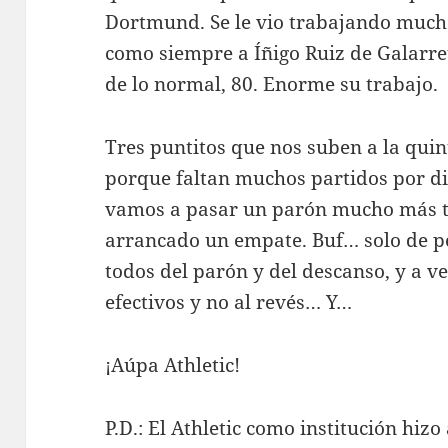
Dortmund. Se le vio trabajando mucho
como siempre a Íñigo Ruiz de Galarre
de lo normal, 80. Enorme su trabajo.
Tres puntitos que nos suben a la qui
porque faltan muchos partidos por di
vamos a pasar un parón mucho más tr
arrancado un empate. Buf… solo de pe
todos del parón y del descanso, y a 
efectivos y no al revés… Y…
¡Aúpa Athletic!
P.D.: El Athletic como institución hizo