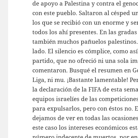
de apoyo a Palestina y contra el geno
con este pueblo. Saltaron al césped u
los que se recibió con un enorme y se
todos los ahí presentes. En las grad
también muchos pañuelos palestinos.
lado. El silencio es cómplice, como as
partido, que no ofreció ni una sola im
comentaron. Busqué el resumen en Go
Liga, ni mu. ¡Bastante lamentable! P
la declaración de la FIFA de esta sem
equipos israelíes de las competiciones
para expulsarlos, pero con éstos no. 
dejamos de ver en todas las ocasiones
este caso los intereses económicos e
número indecente de muertos, por en