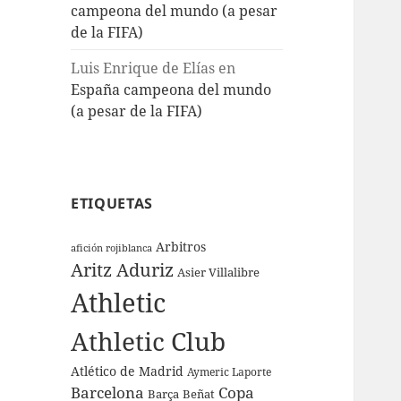
campeona del mundo (a pesar
de la FIFA)
Luis Enrique de Elías
en
España campeona del mundo
(a pesar de la FIFA)
ETIQUETAS
Arbitros
afición rojiblanca
Aritz Aduriz
Asier Villalibre
Athletic
Athletic Club
Atlético de Madrid
Aymeric Laporte
Barcelona
Copa
Barça
Beñat