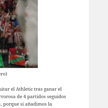
ero)
tar el Athletic tras ganar el
rorosa de 4 partidos seguidos
a, porque si añadimos la