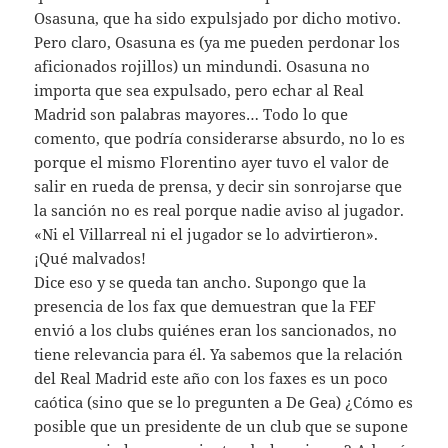
Osasuna, que ha sido expulsjado por dicho motivo.
Pero claro, Osasuna es (ya me pueden perdonar los
aficionados rojillos) un mindundi. Osasuna no
importa que sea expulsado, pero echar al Real
Madrid son palabras mayores… Todo lo que
comento, que podría considerarse absurdo, no lo es
porque el mismo Florentino ayer tuvo el valor de
salir en rueda de prensa, y decir sin sonrojarse que
la sanción no es real porque nadie aviso al jugador.
«Ni el Villarreal ni el jugador se lo advirtieron».
¡Qué malvados!
Dice eso y se queda tan ancho. Supongo que la
presencia de los fax que demuestran que la FEF
envió a los clubs quiénes eran los sancionados, no
tiene relevancia para él. Ya sabemos que la relación
del Real Madrid este año con los faxes es un poco
caótica (sino que se lo pregunten a De Gea) ¿Cómo es
posible que un presidente de un club que se supone