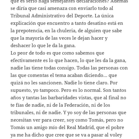
que es serio haga semejantes declaraciones? Además
se diría que casi amenaza con enviarlo todo al
Tribunal Administrativo del Deporte. La única
explicación que encuentro a tanto desatino está en
la prepotencia, en la chuleria, de alguien que sabe
que la mayoría de las veces le dejan hacer y
deshacer lo que le da la gana.
Lo peor de todo es que como sabemos que
efectivamente es lo que hacen, lo que les da la gana,
nadie las tiene todas consigo. Todas las personas con
las que comentas el tema acaban diciendo… que
quizá no les sancionen. Nadie lo tiene claro. Por
supuesto, yo tampoco. Pero es lo normal. Son tantos
años y tantas las barbaridades vistas, que al final no
te fías de nadie, ni de la Federación, ni de los
tribunales, ni de nadie. Y yo soy de las personas que
necesitan ver para creer, soy como Tomás, pero no
Tomás un amigo mío del Real Madrid, que el pobre
ya me ha dicho que cree que se va a pasar al voley