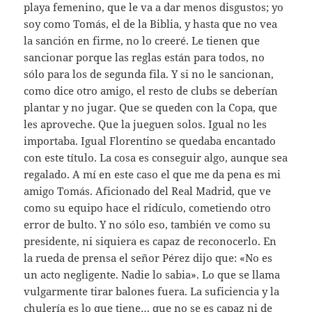
playa femenino, que le va a dar menos disgustos; yo
soy como Tomás, el de la Biblia, y hasta que no vea
la sanción en firme, no lo creeré. Le tienen que
sancionar porque las reglas están para todos, no
sólo para los de segunda fila. Y si no le sancionan,
como dice otro amigo, el resto de clubs se deberían
plantar y no jugar. Que se queden con la Copa, que
les aproveche. Que la jueguen solos. Igual no les
importaba. Igual Florentino se quedaba encantado
con este título. La cosa es conseguir algo, aunque sea
regalado. A mí en este caso el que me da pena es mi
amigo Tomás. Aficionado del Real Madrid, que ve
como su equipo hace el ridículo, cometiendo otro
error de bulto. Y no sólo eso, también ve como su
presidente, ni siquiera es capaz de reconocerlo. En
la rueda de prensa el señor Pérez dijo que: «No es
un acto negligente. Nadie lo sabia». Lo que se llama
vulgarmente tirar balones fuera. La suficiencia y la
chulería es lo que tiene… que no se es capaz ni de