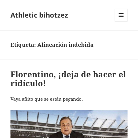
Athletic bihotzez
MENÚ
Y
WIDGETS
Etiqueta:
Alineación indebida
Florentino, ¡deja de hacer el
ridículo!
Vaya añito que se están pegando.